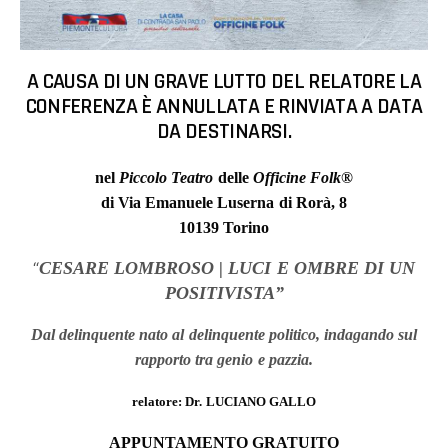
A CAUSA DI UN GRAVE LUTTO DEL RELATORE LA
CONFERENZA È ANNULLATA E RINVIATA A DATA
DA DESTINARSI.
nel
Piccolo Teatro
delle
Officine Folk
®
di Via Emanuele Luserna di Rorà, 8
10139 Torino
“
CESARE LOMBROSO | LUCI E OMBRE DI UN
POSITIVISTA”
Dal delinquente nato al delinquente politico, indagando sul
rapporto tra genio e pazzia.
relatore: Dr. LUCIANO GALLO
APPUNTAMENTO GRATUITO