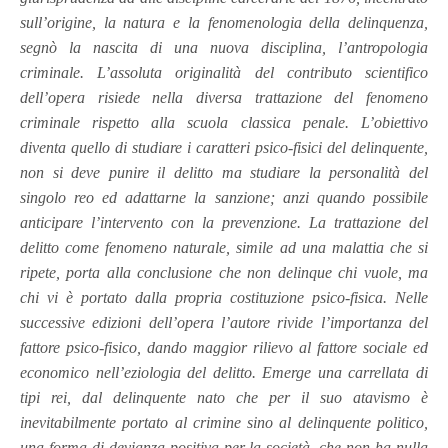
sull’origine, la natura e la fenomenologia della delinquenza,
segnò la nascita di una nuova disciplina, l’antropologia
criminale. L’assoluta originalità del contributo scientifico
dell’opera risiede nella diversa trattazione del fenomeno
criminale rispetto alla scuola classica penale. L’obiettivo
diventa quello di studiare i caratteri psico-fisici del delinquente,
non si deve punire il delitto ma studiare la personalità del
singolo reo ed adattarne la sanzione; anzi quando possibile
anticipare l’intervento con la prevenzione. La trattazione del
delitto come fenomeno naturale, simile ad una malattia che si
ripete, porta alla conclusione che non delinque chi vuole, ma
chi vi è portato dalla propria costituzione psico-fisica. Nelle
successive edizioni dell’opera l’autore rivide l’importanza del
fattore psico-fisico, dando maggior rilievo al fattore sociale ed
economico nell’eziologia del delitto. Emerge una carrellata di
tipi rei, dal delinquente nato che per il suo atavismo è
inevitabilmente portato al crimine sino al delinquente politico,
una forma di devianza positiva per la società, che non ha nulla