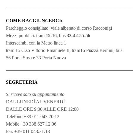
———————————————————————————
COME RAGGIUNGERCI:
Parcheggio consigliato: viale alberato di corso Racconigi
Mezzi pubblici: tram
15-16
, bus
33-42-55-56
Interscambi con la Metro linea 1
tram 15 C.so Vittorio Emanuele II, tram16 Piazza Bernini, bus
56 Porta Susa e 33 Porta Nuova
———————————————————————————
SEGRETERIA
Si riceve solo su appuntamento
DAL LUNEDÌ AL VENERDÌ
DALLE ORE 9:00 ALLE ORE 12:00
Telefono +39 011 043.70.12
Mobile +39 338 627.12.06
Fax +39 011 043.31.13