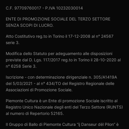
C.F. 97709760017 - P.IVA 10232030014
ENTE DI PROMOZIONE SOCIALE DEL TERZO SETTORE
SENZA SCOPI DI LUCRO.
Atto Costitutivo reg.to in Torino il 17-12-2008 al n° 24567
serie 3.
Modifica dello Statuto per adeguamento alle disposizioni
previste dal D. Lgs. 117/2017 reg.to in Torino il 28-10-2020 al
n° 6258 Serie 3.
Iscrizione - con determinazione dirigenziale n. 305/A1419A
del 5/03/2021 - al n° 434/TO del Registro Regionale delle
Associazioni di Promozione Sociale.
Piemonte Cultura è un Ente di promozione Sociale iscritto al
Registro Unico Nazionale degli enti del Terzo Settore (RUNTS)
al numero di Repertorio 52165.
Il Gruppo di Ballo di Piemonte Cultura “ij Danseur dël Pilon” è