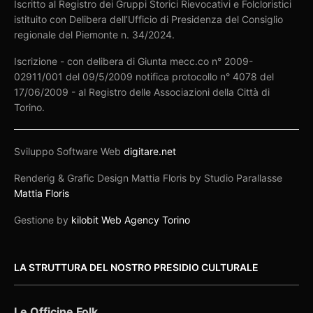
Iscritto al Registro dei Gruppi Storici Rievocativi e Folcloristici
istituito con Delibera dell’Ufficio di Presidenza del Consiglio
regionale del Piemonte n. 34/2024.
Iscrizione - con delibera di Giunta mecc.co n° 2009-
02911/001 del 09/5/2009 notifica protocollo n° 4078 del
17/06/2009 - al Registro delle Associazioni della Città di
Torino.
Sviluppo Software Web
digitare.net
Renderig & Grafic Design Mattia Floris by Studio Parallasse
Mattia Floris
Gestione by
kilobit Web Agency Torino
LA STRUTTURA DEL NOSTRO PRESIDIO CULTURALE
Le Officine Folk