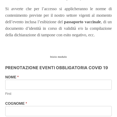
Si avverte che per l’accesso si applicheranno le norme di
contenimento previste per il nostro settore vigenti al momento
dell’evento inclusa l’esibizione del
passaporto vaccinale
, di un
documento d’identità in corso di validità e/o la compilazione
della dichiarazione di tampone con esito negativo, ecc.
Inizio modulo
PRENOTAZIONE EVENTI OBBLIGATORIA COVID 19
NOME
*
Prenotazione
eventi
consigliata
First
COGNOME
*