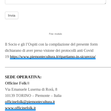
Invia
Fine modulo
Il Socio e gli l’Ospiti con la compilazione del presente form
dichiarano di aver preso visione dei protocolli anti Covid
19
https://www.piemontecultura.it/ripartiamo-in-sicurezza/
———————————————————————————
SEDE OPERATIVA:
Officine Folk
®
Via Emanuele Luserna di Rorà, 8
10139 TORINO – Piemonte – Italia
officinefolk@piemontecultura.it
www.officinefolk.it