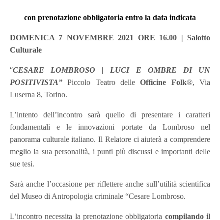
con prenotazione obbligatoria entro la data indicata
DOMENICA 7 NOVEMBRE 2021 ORE 16.00 | Salotto
Culturale
“
CESARE LOMBROSO | LUCI E OMBRE DI UN
POSITIVISTA”
Piccolo Teatro delle
Officine Folk
®, Via
Luserna 8, Torino.
L’intento dell’incontro sarà quello di presentare i caratteri
fondamentali e le innovazioni portate da Lombroso nel
panorama culturale italiano. Il Relatore ci aiuterà a comprendere
meglio la sua personalità, i punti più discussi e importanti delle
sue tesi.
Sarà anche l’occasione per riflettere anche sull’utilità scientifica
del Museo di Antropologia criminale “Cesare Lombroso.
L’incontro necessita la prenotazione obbligatoria
compilando il