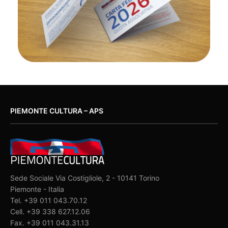
PIEMONTE CULTURA – APS
Sede Sociale Via Costigliole, 2 - 10141 Torino
Piemonte - Italia
Tel. +39 011 043.70.12
Cell. +39 338 627.12.06
Fax. +39 011 043.31.13