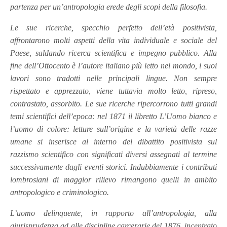
partenza per un’antropologia erede degli scopi della filosofia.
Le sue ricerche, specchio perfetto dell’età positivista,
affrontarono molti aspetti della vita individuale e sociale del
Paese, saldando ricerca scientifica e impegno pubblico. Alla
fine dell’Ottocento è l’autore italiano più letto nel mondo, i suoi
lavori sono tradotti nelle principali lingue. Non sempre
rispettato e apprezzato, viene tuttavia molto letto, ripreso,
contrastato, assorbito. Le sue ricerche ripercorrono tutti grandi
temi scientifici dell’epoca: nel 1871 il libretto L’Uomo bianco e
l’uomo di colore: letture sull’origine e la varietà delle razze
umane si inserisce al interno del dibattito positivista sul
razzismo scientifico con significati diversi assegnati al termine
successivamente dagli eventi storici. Indubbiamente i contributi
lombrosiani di maggior rilievo rimangono quelli in ambito
antropologico e criminologico.
L’uomo delinquente, in rapporto all’antropologia, alla
giurisprudenza ad alle discipline carcerarie del 1876, incentrato