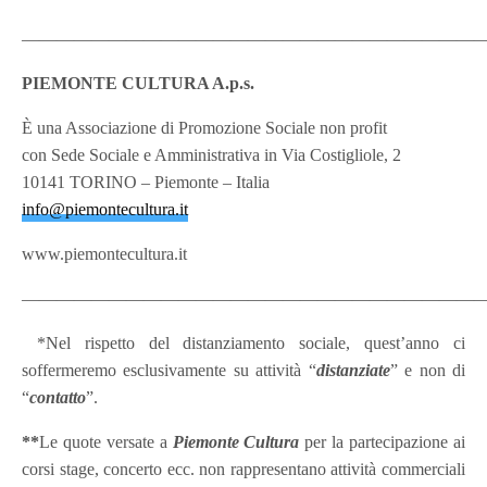
———————————————————————————
PIEMONTE CULTURA A.p.s.
È una Associazione di Promozione Sociale non profit
con Sede Sociale e Amministrativa in Via Costigliole, 2
10141 TORINO – Piemonte – Italia
info@piemontecultura.it
www.piemontecultura.it
———————————————————————————
*Nel rispetto del distanziamento sociale, quest’anno ci
soffermeremo esclusivamente su attività “
distanziate
” e non di
“
contatto
”.
**
Le quote versate a
Piemonte Cultura
per la partecipazione ai
corsi stage, concerto ecc. non rappresentano attività commerciali