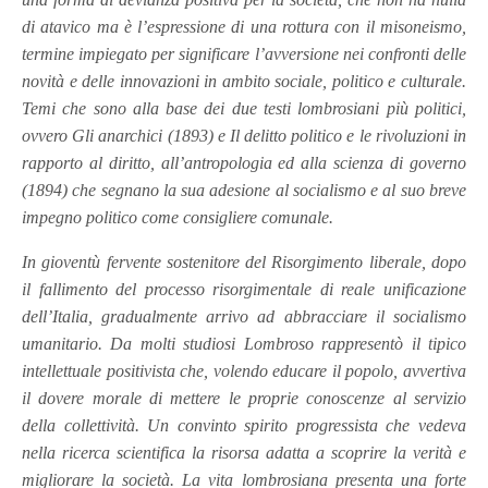
di atavico ma è l’espressione di una rottura con il misoneismo,
termine impiegato per significare l’avversione nei confronti delle
novità e delle innovazioni in ambito sociale, politico e culturale.
Temi che sono alla base dei due testi lombrosiani più politici,
ovvero Gli anarchici (1893) e Il delitto politico e le rivoluzioni in
rapporto al diritto, all’antropologia ed alla scienza di governo
(1894) che segnano la sua adesione al socialismo e al suo breve
impegno politico come consigliere comunale.
In gioventù fervente sostenitore del Risorgimento liberale, dopo
il fallimento del processo risorgimentale di reale unificazione
dell’Italia, gradualmente arrivo ad abbracciare il socialismo
umanitario. Da molti studiosi Lombroso rappresentò il tipico
intellettuale positivista che, volendo educare il popolo, avvertiva
il dovere morale di mettere le proprie conoscenze al servizio
della collettività. Un convinto spirito progressista che vedeva
nella ricerca scientifica la risorsa adatta a scoprire la verità e
migliorare la società. La vita lombrosiana presenta una forte