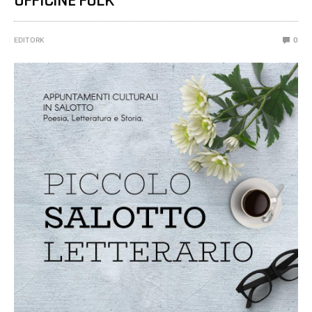
OFFICINE FOLK®
EDITORK
0