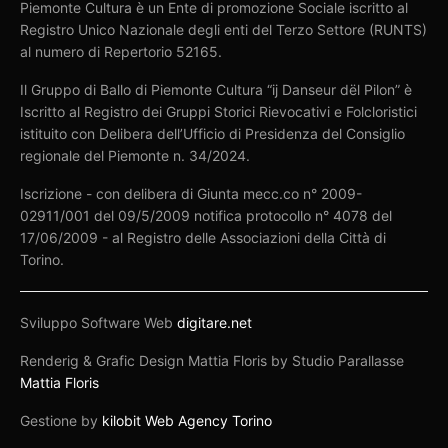
Piemonte Cultura è un Ente di promozione Sociale iscritto al
Registro Unico Nazionale degli enti del Terzo Settore (RUNTS)
al numero di Repertorio 52165.
Il Gruppo di Ballo di Piemonte Cultura “ij Danseur dël Pilon” è
Iscritto al Registro dei Gruppi Storici Rievocativi e Folcloristici
istituito con Delibera dell’Ufficio di Presidenza del Consiglio
regionale del Piemonte n. 34/2024.
Iscrizione - con delibera di Giunta mecc.co n° 2009-
02911/001 del 09/5/2009 notifica protocollo n° 4078 del
17/06/2009 - al Registro delle Associazioni della Città di
Torino.
Sviluppo Software Web
digitare.net
Renderig & Grafic Design Mattia Floris by Studio Parallasse
Mattia Floris
Gestione by
kilobit Web Agency Torino