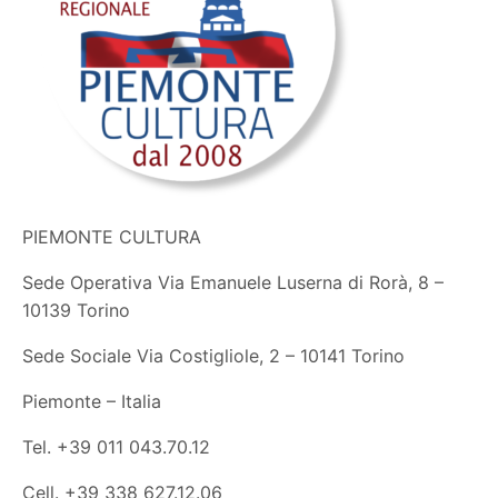
PIEMONTE CULTURA
Sede Operativa Via Emanuele Luserna di Rorà, 8 –
10139 Torino
Sede Sociale Via Costigliole, 2 – 10141 Torino
Piemonte – Italia
Tel. +39 011 043.70.12
Cell. +39 338 627.12.06