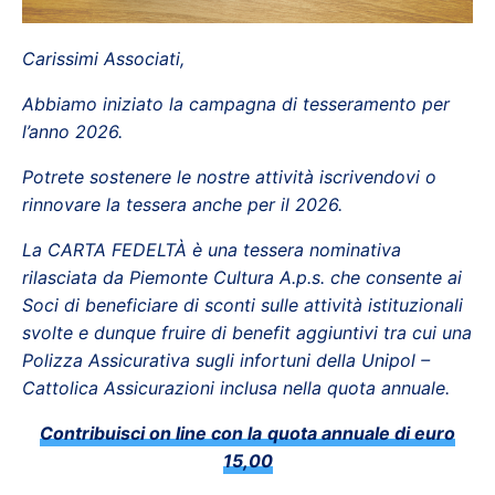
Carissimi Associati,
Abbiamo iniziato la campagna di tesseramento per
l’anno 2026.
Potrete sostenere le nostre attività iscrivendovi o
rinnovare la tessera anche per il 2026.
La CARTA FEDELTÀ è una tessera nominativa
rilasciata da Piemonte Cultura A.p.s. che consente ai
Soci di beneficiare di sconti sulle attività istituzionali
svolte e dunque fruire di benefit aggiuntivi tra cui una
Polizza Assicurativa sugli infortuni della Unipol –
Cattolica Assicurazioni inclusa nella quota annuale.
Contribuisci on line con la quota annuale di euro
15,00