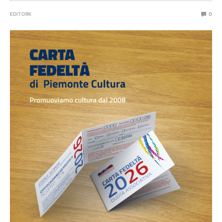
EDITORK
0