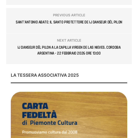
PREVIOUS ARTICLE
SANT’ANTONIO ABATE: IL SANTO PROTETTORE DE IJ DANSEUR DËL PILON
NEXT ARTICLE
IJ DANSEUR DËL PILON A LA CAPILLA VIRGEN DE LAS NIEVES. CORDOBA
ARGENTINA - 22 FEBBRAIO 2026 ORE 13:00
LA TESSERA ASSOCIATIVA 2025