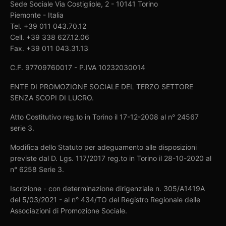
Sede Sociale Via Costigliole, 2 - 10141 Torino
Piemonte - Italia
Tel. +39 011 043.70.12
Cell. +39 338 627.12.06
Fax. +39 011 043.31.13
C.F. 97709760017 - P.IVA 10232030014
ENTE DI PROMOZIONE SOCIALE DEL TERZO SETTORE
SENZA SCOPI DI LUCRO.
Atto Costitutivo reg.to in Torino il 17-12-2008 al n° 24567
serie 3.
Modifica dello Statuto per adeguamento alle disposizioni
previste dal D. Lgs. 117/2017 reg.to in Torino il 28-10-2020 al
n° 6258 Serie 3.
Iscrizione - con determinazione dirigenziale n. 305/A1419A
del 5/03/2021 - al n° 434/TO del Registro Regionale delle
Associazioni di Promozione Sociale.