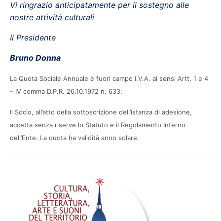
Vi ringrazio anticipatamente per il sostegno alle
nostre attività culturali
Il Presidente
Bruno Donna
La Quota Sociale Annuale è fuori campo I.V.A. ai sensi Artt. 1 e 4
– IV comma D.P.R. 26.10.1972 n. 633.
Il Socio, all’atto della sottoscrizione dell’istanza di adesione,
accetta senza riserve lo Statuto e il Regolamento Interno
dell’Ente. La quota ha validità anno solare.