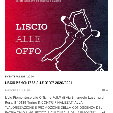
EVENTI PASSATI 2020
LISCIO PIEMONTESE ALLE OFFO® 2020/2021
PIEMONTE CULTURA
0
Licio Piemontese alle Officine Folk® di Via Emanuele Luserna di
Rorà, 8 10139 Torino INCONTRI FINALIZZATI ALLA
“VALORIZZAZIONE E PROMOZIONE DELLA CONOSCENZA DEL
PATRIMONIO LINGUISTICO E CULTURALE DEL PIEMONTE” di cui