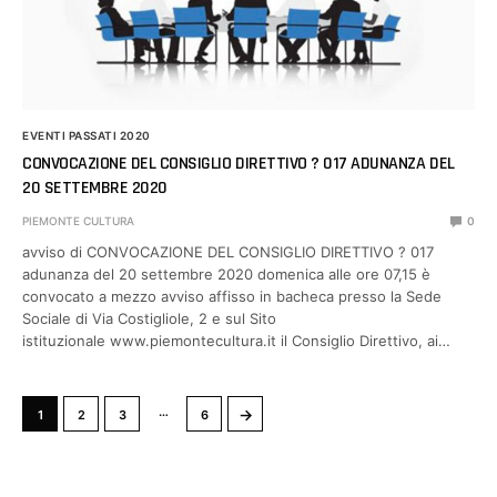
EVENTI PASSATI 2020
CONVOCAZIONE DEL CONSIGLIO DIRETTIVO ? 017 ADUNANZA DEL
20 SETTEMBRE 2020
PIEMONTE CULTURA
0
avviso di CONVOCAZIONE DEL CONSIGLIO DIRETTIVO ? 017
adunanza del 20 settembre 2020 domenica alle ore 07,15 è
convocato a mezzo avviso affisso in bacheca presso la Sede
Sociale di Via Costigliole, 2 e sul Sito
istituzionale www.piemontecultura.it il Consiglio Direttivo, ai…
…
→
1
2
3
6