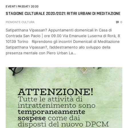
EVENTI PASSATI 2020
STAGIONE CULTURALE 2020/2021: RITIRI URBANI DI MEDITAZIONE
PIEMONTE CULTURA
0
Satipatthana Vipassan? Appuntamenti domenicali In Casa di
Contrada San Paolo | ore 09.00 Via Emanuele Luserna di Rorà, 8
10139 Torino Riprendono gli incontri Domenicali di Meditazione
Satipatthana Vipassan?, l’addestramento allo sviluppo della
presenza mentale con Piero Urban La…