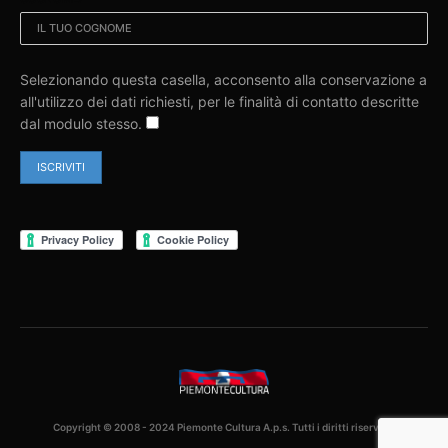
Selezionando questa casella, acconsento alla conservazione a
all'utilizzo dei dati richiesti, per le finalità di contatto descritte
dal modulo stesso.
Copyright © 2008 - 2024 Piemonte Cultura A.p.s. Tutti i diritti riservati.