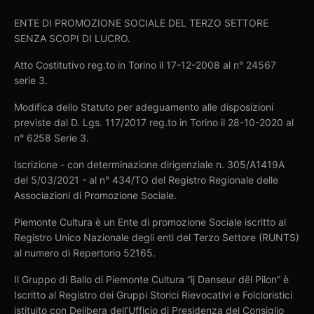
ENTE DI PROMOZIONE SOCIALE DEL TERZO SETTORE
SENZA SCOPI DI LUCRO.
Atto Costitutivo reg.to in Torino il 17-12-2008 al n° 24567
serie 3.
Modifica dello Statuto per adeguamento alle disposizioni
previste dal D. Lgs. 117/2017 reg.to in Torino il 28-10-2020 al
n° 6258 Serie 3.
Iscrizione - con determinazione dirigenziale n. 305/A1419A
del 5/03/2021 - al n° 434/TO del Registro Regionale delle
Associazioni di Promozione Sociale.
Piemonte Cultura è un Ente di promozione Sociale iscritto al
Registro Unico Nazionale degli enti del Terzo Settore (RUNTS)
al numero di Repertorio 52165.
Il Gruppo di Ballo di Piemonte Cultura “ij Danseur dël Pilon” è
Iscritto al Registro dei Gruppi Storici Rievocativi e Folcloristici
istituito con Delibera dell’Ufficio di Presidenza del Consiglio