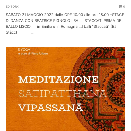
EDITORK
0
SABATO 21 MAGGIO 2022 dalle ORE 10:00 alle ore 15:00 –STAGE
DI DANZA CON BEATRICE PIGNOLO I BALLI STACCATI PRIMA DEL
BALLO LISCIO… in Emilia e in Romagna …I balli “Staccati” (Bàl
Stàcc) …