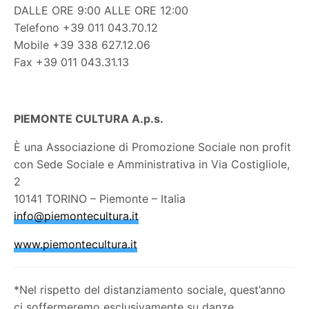
DALLE ORE 9:00 ALLE ORE 12:00
Telefono +39 011 043.70.12
Mobile +39 338 627.12.06
Fax +39 011 043.31.13
PIEMONTE CULTURA A.p.s.
È una Associazione di Promozione Sociale non profit
con Sede Sociale e Amministrativa in Via Costigliole,
2
10141 TORINO – Piemonte – Italia
info@piemontecultura.it
www.piemontecultura.it
*Nel rispetto del distanziamento sociale, quest’anno
ci soffermeremo esclusivamente su danze