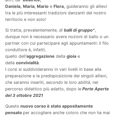
Daniela,
Maria
,
Mario
e
Flora,
guideranno gli allievi
tra le più interessanti tradizioni danzanti del nostro
territorio e non solo!
Si tratta, prevalentemente,
di
balli di gruppo
*
,
dunque non è necessario avere nozioni di ballo o un
partner con cui partecipare agli appuntamenti: il filo
conduttore è,
infatti
,
quello dell’
aggregazione
della
gioia
e
della
convivialità
.
I corsi si suddivideranno in vari livelli in base alla
preparazione e la predisposizione dei singoli allievi,
che saranno inseriti,
secondo le loro abilità
, nel
percorso didattico più adatto, dopo le
Porte Aperte
del 3 ottobre 2021
Questo
nuovo corso è stato appositamente
pensato
per accogliere anche coloro che non ha mai