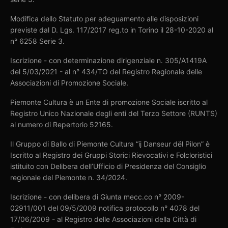
Modifica dello Statuto per adeguamento alle disposizioni
previste dal D. Lgs. 117/2017 reg.to in Torino il 28-10-2020 al
n° 6258 Serie 3.
Iscrizione - con determinazione dirigenziale n. 305/A1419A
del 5/03/2021 - al n° 434/TO del Registro Regionale delle
Associazioni di Promozione Sociale.
Piemonte Cultura è un Ente di promozione Sociale iscritto al
Registro Unico Nazionale degli enti del Terzo Settore (RUNTS)
al numero di Repertorio 52165.
Il Gruppo di Ballo di Piemonte Cultura “ij Danseur dël Pilon” è
Iscritto al Registro dei Gruppi Storici Rievocativi e Folcloristici
istituito con Delibera dell’Ufficio di Presidenza del Consiglio
regionale del Piemonte n. 34/2024.
Iscrizione - con delibera di Giunta mecc.co n° 2009-
02911/001 del 09/5/2009 notifica protocollo n° 4078 del
17/06/2009 - al Registro delle Associazioni della Città di