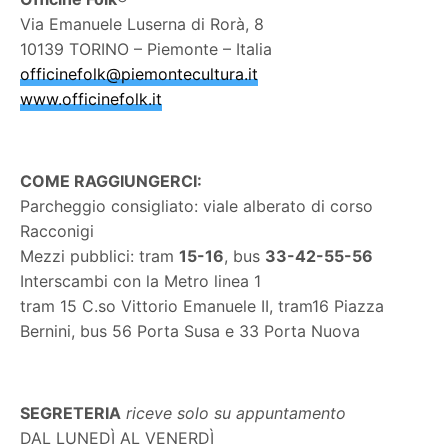
Via Emanuele Luserna di Rorà, 8
10139 TORINO – Piemonte – Italia
officinefolk@piemontecultura.it
www.officinefolk.it
COME RAGGIUNGERCI:
Parcheggio consigliato: viale alberato di corso
Racconigi
Mezzi pubblici: tram
15-16
, bus
33-42-55-56
Interscambi con la Metro linea 1
tram 15 C.so Vittorio Emanuele II, tram16 Piazza
Bernini, bus 56 Porta Susa e 33 Porta Nuova
SEGRETERIA
riceve solo su appuntamento
DAL LUNEDÌ AL VENERDÌ