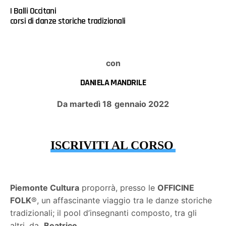
I Balli Occitani
corsi di danze storiche tradizionali
con
DANIELA MANDRILE
Da martedì 18 gennaio 2022
ISCRIVITI AL CORSO
Piemonte Cultura
proporrà, presso le
OFFICINE
FOLK
®, un affascinante viaggio tra le danze storiche
tradizionali; il pool d’insegnanti composto, tra gli
altri, da
Beatrice,