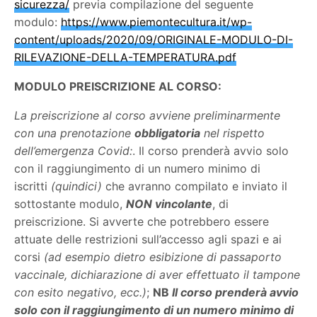
sicurezza/
previa compilazione del seguente
modulo:
https://www.piemontecultura.it/wp-
content/uploads/2020/09/ORIGINALE-MODULO-DI-
RILEVAZIONE-DELLA-TEMPERATURA.pdf
MODULO PREISCRIZIONE AL CORSO:
La preiscrizione al corso avviene preliminarmente
con una prenotazione
obbligatoria
nel rispetto
dell’emergenza Covid:
. Il corso prenderà avvio solo
con il raggiungimento di un numero minimo di
iscritti
(quindici)
che avranno compilato e inviato il
sottostante modulo,
NON vincolante
, di
preiscrizione. Si avverte che potrebbero essere
attuate delle restrizioni sull’accesso agli spazi e ai
corsi
(ad esempio dietro esibizione di passaporto
vaccinale, dichiarazione di aver effettuato il tampone
con esito negativo, ecc.)
;
NB
Il corso prenderà avvio
solo con il raggiungimento di un numero minimo di