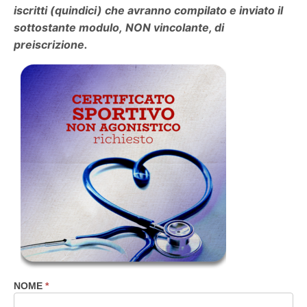
iscritti (quindici) che avranno compilato e inviato il
sottostante modulo, NON vincolante, di
preiscrizione.
NOME
*
Prenotazione
eventi