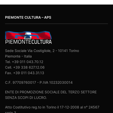
PIEMONTE CULTURA – APS
Sede Sociale Via Costigliole, 2 - 10141 Torino
Piemonte - Italia
Tel. +39 011 043.70.12
Cell. +39 338 627.12.06
Fax. +39 011 043.31.13
C.F. 97709760017 - P.IVA 10232030014
ENTE DI PROMOZIONE SOCIALE DEL TERZO SETTORE
SENZA SCOPI DI LUCRO.
Atto Costitutivo reg.to in Torino il 17-12-2008 al n° 24567
serie 3.