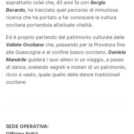
soprattutto colei che,
40 anni fa con
Sergio
Berardo
,
ha tracciato quel percorso di minuziosa
ricerca che ha portato a far conoscere la cultura
occitana portandola all’attuale vitalità.
Ed è proprio partendo dal patrimonio culturale delle
Vallate Occitane
che,
passando per la Provenza fino
alla Guascogna e al confine basco-occitano
,
Daniela
Mandrile
guiderà i suoi allievi in un viaggio,
a passo
di danza
, svelando segreti e misteri di un patrimonio,
ricco e vasto
, quale quello delle
danze tradizionali
occitane
.
SEDE OPERATIVA:
Officine Folk
®