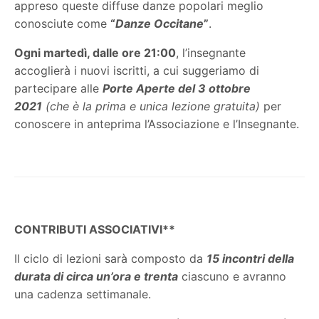
appreso queste diffuse danze popolari meglio
conosciute come
“
Danze Occitane
”
.
Ogni martedì, dalle ore 21:00
, l’insegnante
accoglierà i nuovi iscritti, a cui suggeriamo di
partecipare alle
Porte Aperte del 3 ottobre
2021
(che è la prima e unica lezione gratuita)
per
conoscere in anteprima l’Associazione e l’Insegnante.
CONTRIBUTI ASSOCIATIVI**
Il ciclo di lezioni sarà composto da
15 incontri della
durata di circa un’ora e trenta
ciascuno e avranno
una cadenza settimanale.