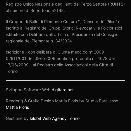
Registro Unico Nazionale degli enti del Terzo Settore (RUNTS)
al numero di Repertorio 52165.
Il Gruppo di Ballo di Piemonte Cultura “ij Danseur dël Pilon” è
Iscritto al Registro dei Gruppi Storici Rievocativi e Folcloristici
istituito con Delibera dell’Ufficio di Presidenza del Consiglio
regionale del Piemonte n. 34/2024.
Iscrizione - con delibera di Giunta mecc.co n° 2009-
02911/001 del 09/5/2009 notifica protocollo n° 4078 del
17/06/2009 - al Registro delle Associazioni della Città di
Torino.
Sviluppo Software Web
digitare.net
Renderig & Grafic Design Mattia Floris by Studio Parallasse
Mattia Floris
Gestione by
kilobit Web Agency Torino