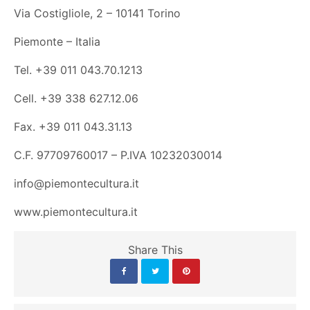
Via Costigliole, 2 – 10141 Torino
Piemonte – Italia
Tel. +39 011 043.70.1213
Cell. +39 338 627.12.06
Fax. +39 011 043.31.13
C.F. 97709760017 – P.IVA 10232030014
info@piemontecultura.it
www.piemontecultura.it
Share This