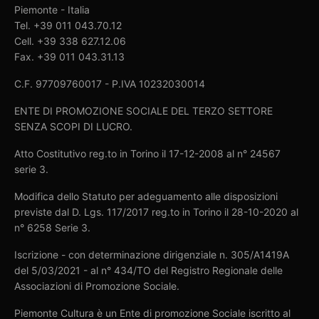
Piemonte - Italia
Tel. +39 011 043.70.12
Cell. +39 338 627.12.06
Fax. +39 011 043.31.13
C.F. 97709760017 - P.IVA 10232030014
ENTE DI PROMOZIONE SOCIALE DEL TERZO SETTORE
SENZA SCOPI DI LUCRO.
Atto Costitutivo reg.to in Torino il 17-12-2008 al n° 24567
serie 3.
Modifica dello Statuto per adeguamento alle disposizioni
previste dal D. Lgs. 117/2017 reg.to in Torino il 28-10-2020 al
n° 6258 Serie 3.
Iscrizione - con determinazione dirigenziale n. 305/A1419A
del 5/03/2021 - al n° 434/TO del Registro Regionale delle
Associazioni di Promozione Sociale.
Piemonte Cultura è un Ente di promozione Sociale iscritto al