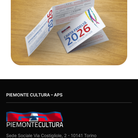
PIEMONTE CULTURA – APS
Sede Sociale Via Costigliole, 2 - 10141 Torino