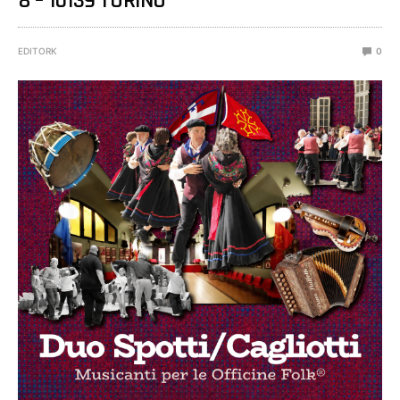
8 – 10139 TORINO
EDITORK
0