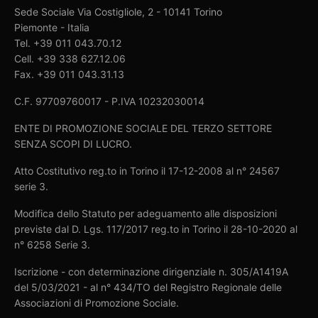
Sede Sociale Via Costigliole, 2 - 10141 Torino
Piemonte - Italia
Tel. +39 011 043.70.12
Cell. +39 338 627.12.06
Fax. +39 011 043.31.13
C.F. 97709760017 - P.IVA 10232030014
ENTE DI PROMOZIONE SOCIALE DEL TERZO SETTORE
SENZA SCOPI DI LUCRO.
Atto Costitutivo reg.to in Torino il 17-12-2008 al n° 24567
serie 3.
Modifica dello Statuto per adeguamento alle disposizioni
previste dal D. Lgs. 117/2017 reg.to in Torino il 28-10-2020 al
n° 6258 Serie 3.
Iscrizione - con determinazione dirigenziale n. 305/A1419A
del 5/03/2021 - al n° 434/TO del Registro Regionale delle
Associazioni di Promozione Sociale.