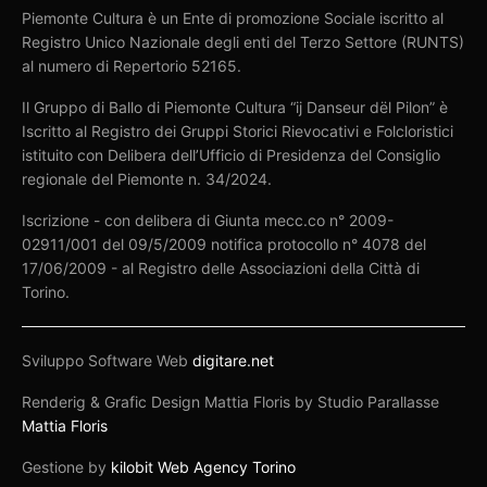
Piemonte Cultura è un Ente di promozione Sociale iscritto al
Registro Unico Nazionale degli enti del Terzo Settore (RUNTS)
al numero di Repertorio 52165.
Il Gruppo di Ballo di Piemonte Cultura “ij Danseur dël Pilon” è
Iscritto al Registro dei Gruppi Storici Rievocativi e Folcloristici
istituito con Delibera dell’Ufficio di Presidenza del Consiglio
regionale del Piemonte n. 34/2024.
Iscrizione - con delibera di Giunta mecc.co n° 2009-
02911/001 del 09/5/2009 notifica protocollo n° 4078 del
17/06/2009 - al Registro delle Associazioni della Città di
Torino.
Sviluppo Software Web
digitare.net
Renderig & Grafic Design Mattia Floris by Studio Parallasse
Mattia Floris
Gestione by
kilobit Web Agency Torino