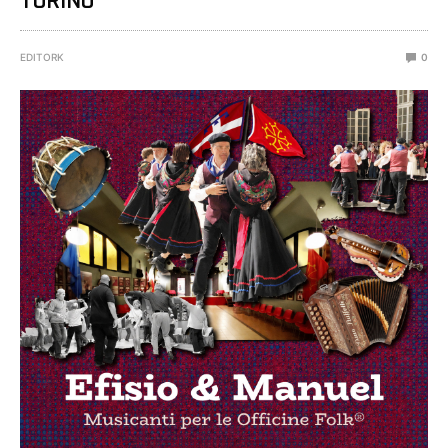
TORINO
EDITORK
0