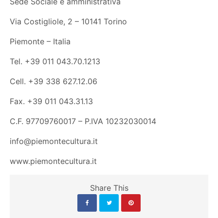
Sede Sociale e amministrativa
Via Costigliole, 2 – 10141 Torino
Piemonte – Italia
Tel. +39 011 043.70.1213
Cell. +39 338 627.12.06
Fax. +39 011 043.31.13
C.F. 97709760017 – P.IVA 10232030014
info@piemontecultura.it
www.piemontecultura.it
Share This