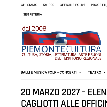
CHI SIAMO
5×1000
OFFICINE FOLK®
PROGETTI
SEGRETERIA
BALLI E MUSICA FOLK – CONCERTI
TEATRO
20 MARZO 2027 – ELEN
CAGLIOTTI ALLE OFFIC