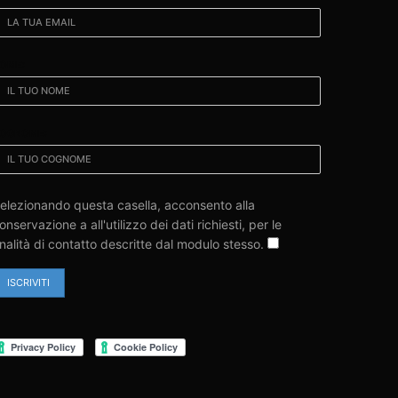
OME:
OGNOME:
elezionando questa casella, acconsento alla
onservazione a all'utilizzo dei dati richiesti, per le
inalità di contatto descritte dal modulo stesso.