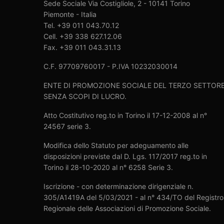
Sede Sociale Via Costigliole, 2 - 10141 Torino
Piemonte - Italia
Tel. +39 011 043.70.12
Cell. +39 338 627.12.06
Fax. +39 011 043.31.13
C.F. 97709760017 - P.IVA 10232030014
ENTE DI PROMOZIONE SOCIALE DEL TERZO SETTOR
SENZA SCOPI DI LUCRO.
Atto Costitutivo reg.to in Torino il 17-12-2008 al n°
24567 serie 3.
Modifica dello Statuto per adeguamento alle
disposizioni previste dal D. Lgs. 117/2017 reg.to in
Torino il 28-10-2020 al n° 6258 Serie 3.
Iscrizione - con determinazione dirigenziale n.
305/A1419A del 5/03/2021 - al n° 434/TO del Registro
Regionale delle Associazioni di Promozione Sociale.