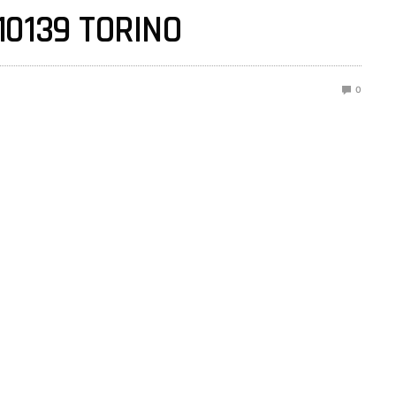
10139 TORINO
0