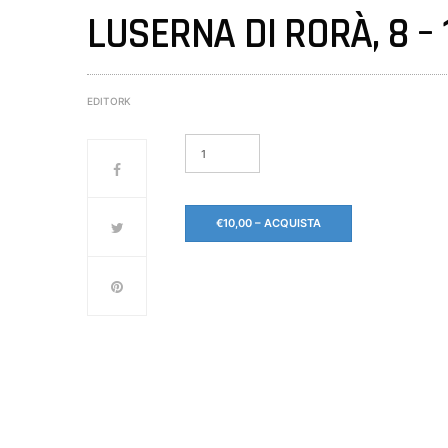
LUSERNA DI RORÀ, 8 – 
EDITORK
€10,00 – ACQUISTA