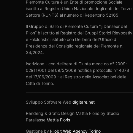
Piemonte Cultura è un Ente di promozione Sociale
iscritto al Registro Unico Nazionale degli enti del Terzo
Settore (RUNTS) al numero di Repertorio 52165.
Il Gruppo di Ballo di Piemonte Cultura “ij Danseur dël
Pilon” è Iscritto al Registro dei Gruppi Storici Rievocativ
e Folcloristici istituito con Delibera dell’Ufficio di
Presidenza del Consiglio regionale del Piemonte n.
34/2024.
Iscrizione - con delibera di Giunta mecc.co n° 2009-
02911/001 del 09/5/2009 notifica protocollo n° 4078
del 17/06/2009 - al Registro delle Associazioni della
Città di Torino.
Sviluppo Software Web
digitare.net
Renderig & Grafic Design Mattia Floris by Studio
Parallasse
Mattia Floris
Gestione by
kilobit Web Agency Torino