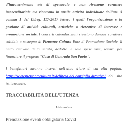
d’intrattenimento e/o di spettacolo e non rivestono carattere
imprenditoriale ma rientrano in quelle attività individuate dell’art. 5
comma 1 del D.Leg. 117/2017 lettera i quali l’organizzazione e la
gestione di attività culturali, artistiche o ricreative di interesse e
promozione sociale.
I concerti calendarizzati rivestono dunque carattere
solidale a sostegno di
Piemonte Cultura
Ente di Promozione Sociale. Il
netto ricavato della serata, dedotte le sole spese vive, servirà per
finanziare il progetto “
Casa di Contrada San Paolo
”.
I benefattori saranno inseriti nell’albo d’oro di cui alla pagina:
https://www.piemontecultura.it/delibera-del-consiglio-direttivo/
del sito
istituzionale.
TRACCIABILITÀ DELL’UTENZA
Inizio modulo
Prenotazione eventi obbligatoria Covid