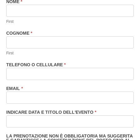
NOME
*
Prenotazione
eventi
consigliata
First
COGNOME
*
First
TELEFONO O CELLULARE
*
EMAIL
*
INDICARE DATA E TITOLO DELL'EVENTO
*
LA PRENOTAZIONE NON È OBBLIGATORIA MA SUGGERITA