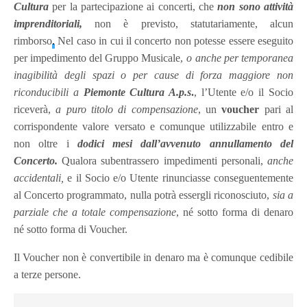
Cultura
per la partecipazione ai concerti, che
non sono attività
imprenditoriali,
non è previsto, statutariamente, alcun
rimborso
.
Nel caso in cui il concerto non potesse essere eseguito
per impedimento del Gruppo Musicale,
o
anche
per temporanea
inagibilità degli spazi o per cause di forza maggiore non
riconducibili a
Piemonte Cultura A.p.s
.
, l’Utente
e/o il Socio
riceverà,
a puro titolo di compensazione
, un
voucher
pari al
corrispondente valore versato e comunque utilizzabile entro e
non oltre i
dodici mesi dall’avvenuto annullamento del
Concerto.
Qualora subentrassero impedimenti personali,
anche
accidentali,
e il Socio e/o Utente rinunciasse conseguentemente
al Concerto programmato, nulla potrà essergli riconosciuto,
sia a
parziale che a totale compensazione
, né sotto forma di denaro
né sotto forma di Voucher.
Il Voucher non è convertibile in denaro ma è comunque cedibile
a terze persone.