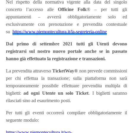
Nel rispetto della normativa vigente alla data del singolo
concerto l’accesso alle
Officine Folk
® – per tutti gli
appuntamenti – avverrà obbligatoriamente solo ed
esclusivamente con prenotazione e prevendita contestuale
su
https://www.piemontecultura.it/la-segreteria-online
Dal primo di settembre 2021 tutti gli Utenti devono
registrarsi sul nostro nuovo portale anche se in passato
hanno già effettuato la registrazione e transazioni.
La prevendita attraverso
TicketWay®
non prevede commissioni
per chi effettua la transazione; sulla piattaforma non sarà
temporaneamente possibile effettuare prevendita multipla di
biglietti:
ad ogni Utente un solo Ticket
. I biglietti saranno
rilasciati sino ad esaurimento posti.
Per tutti gli eventi occorrerà compilare obbligatoriamente il
seguente modulo:
https://www.piemontecultura.it/wp-