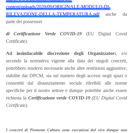
content/uploads/2020/09/ORIGINALE-MODULO-DI-
RILEVAZIONE-DELLA-TEMPERATURA.pdf
anche da
parte dei possessori
di Certificazione Verde COVID-19
(EU Digital Covid
Certificate).
Ad insindacabile discrezione degli Organizzator
i, e/o
secondo la normativa vigente alla data dei singoli concerti,
potrebbero rendersi necessarie anche altre restrizioni aggiuntive,
stabilite dai DPCM, sia sul numero degli accessi negli spazi o
consentiti dal distanziamento sociale riferibili alle norme
specifiche per il nostro settore e dunque potrebbe anche essere
richiesta
la
Certificazione verde COVID-19
(EU Digital Covid
Certificate).
I concerti di Piemonte Cultura sono esecuzioni dal vivo dunque non