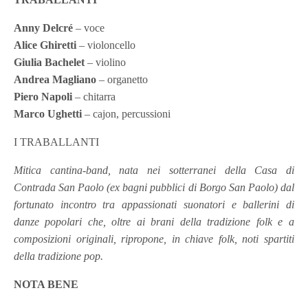
Anny Delcré
– voce
Alice Ghiretti
– violoncello
Giulia Bachelet
– violino
Andrea Magliano
– organetto
Piero Napoli
– chitarra
Marco Ughetti
– cajon, percussioni
I TRABALLANTI
Mitica cantina-band, nata nei sotterranei della Casa di
Contrada San Paolo (ex bagni pubblici di Borgo San Paolo) dal
fortunato incontro tra appassionati suonatori e ballerini di
danze popolari che, oltre ai brani della tradizione folk e a
composizioni originali, ripropone, in chiave folk, noti spartiti
della tradizione pop.
NOTA BENE