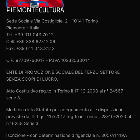
Sede Sociale Via Costigliole, 2 - 10141 Torino
Piemonte - Italia
Tel. +39 011 043.70.12
Cell. +39 338 627.12.06
Fax. +39 011 043.31.13
C.F. 97709760017 - P.IVA 10232030014
ENTE DI PROMOZIONE SOCIALE DEL TERZO SETTORE
SENZA SCOPI DI LUCRO.
Atto Costitutivo reg.to in Torino il 17-12-2008 al n° 24567
serie 3.
Modifica dello Statuto per adeguamento alle disposizioni
previste dal D. Lgs. 117/2017 reg.to in Torino il 28-10-2020 al
n° 6258 Serie 3.
Iscrizione - con determinazione dirigenziale n. 305/A1419A