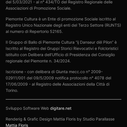
del 5/03/2021 - al n° 434/TO del Registro Regionale delle
Associazioni di Promozione Sociale.
Piemonte Cultura è un Ente di promozione Sociale iscritto al
Registro Unico Nazionale degli enti del Terzo Settore (RUNTS)
al numero di Repertorio 52165.
Il Gruppo di Ballo di Piemonte Cultura “ij Danseur dël Pilon” è
Iscritto al Registro dei Gruppi Storici Rievocativi e Folcloristici
istituito con Delibera dell’Ufficio di Presidenza del Consiglio
regionale del Piemonte n. 34/2024.
Iscrizione - con delibera di Giunta mecc.co n° 2009-
02911/001 del 09/5/2009 notifica protocollo n° 4078 del
17/06/2009 - al Registro delle Associazioni della Città di
Torino.
Sviluppo Software Web
digitare.net
Renderig & Grafic Design Mattia Floris by Studio Parallasse
Mattia Floris