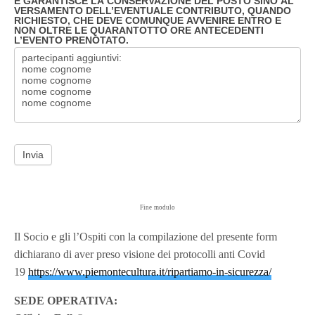
E GARANTISCE LA CONSERVAZIONE DEL POSTO SINO AL
VERSAMENTO DELL’EVENTUALE CONTRIBUTO, QUANDO
RICHIESTO, CHE DEVE COMUNQUE AVVENIRE ENTRO E
NON OLTRE LE QUARANTOTTO ORE ANTECEDENTI
L’EVENTO PRENOTATO.
Invia
Fine modulo
Il Socio e gli l’Ospiti con la compilazione del presente form
dichiarano di aver preso visione dei protocolli anti Covid
19
https://www.piemontecultura.it/ripartiamo-in-sicurezza/
SEDE OPERATIVA: