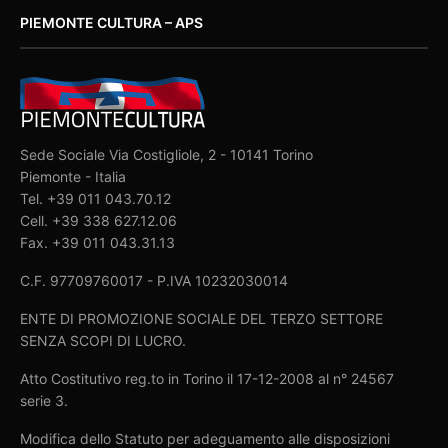
PIEMONTE CULTURA – APS
Sede Sociale Via Costigliole, 2 - 10141 Torino
Piemonte - Italia
Tel. +39 011 043.70.12
Cell. +39 338 627.12.06
Fax. +39 011 043.31.13
C.F. 97709760017 - P.IVA 10232030014
ENTE DI PROMOZIONE SOCIALE DEL TERZO SETTORE
SENZA SCOPI DI LUCRO.
Atto Costitutivo reg.to in Torino il 17-12-2008 al n° 24567
serie 3.
Modifica dello Statuto per adeguamento alle disposizioni