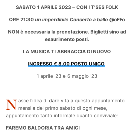
SABATO 1 APRILE 2023 – CON I T’SES FOLK
ORE 21:30
un imperdibile Concerto a ballo
@oFFo
NON è necessaria la prenotazione. Biglietti sino ad
esaurimento posti.
LA MUSICA TI ABBRACCIA DI NUOVO
INGRESSO € 8.00 POSTO UNICO
1 aprile ‘23 e 6 maggio ‘23
N
asce l’idea di dare vita a questo appuntamento
mensile del primo sabato di ogni mese,
appuntamento tanto informale quanto conviviale:
FAREMO BALDORIA TRA AMICI