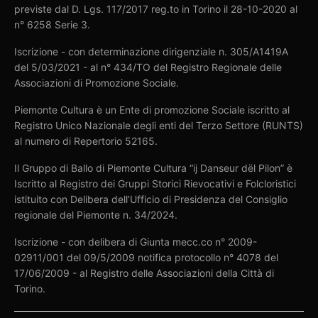
previste dal D. Lgs. 117/2017 reg.to in Torino il 28-10-2020 al
n° 6258 Serie 3.
Iscrizione - con determinazione dirigenziale n. 305/A1419A
del 5/03/2021 - al n° 434/TO del Registro Regionale delle
Associazioni di Promozione Sociale.
Piemonte Cultura è un Ente di promozione Sociale iscritto al
Registro Unico Nazionale degli enti del Terzo Settore (RUNTS)
al numero di Repertorio 52165.
Il Gruppo di Ballo di Piemonte Cultura “ij Danseur dël Pilon” è
Iscritto al Registro dei Gruppi Storici Rievocativi e Folcloristici
istituito con Delibera dell’Ufficio di Presidenza del Consiglio
regionale del Piemonte n. 34/2024.
Iscrizione - con delibera di Giunta mecc.co n° 2009-
02911/001 del 09/5/2009 notifica protocollo n° 4078 del
17/06/2009 - al Registro delle Associazioni della Città di
Torino.