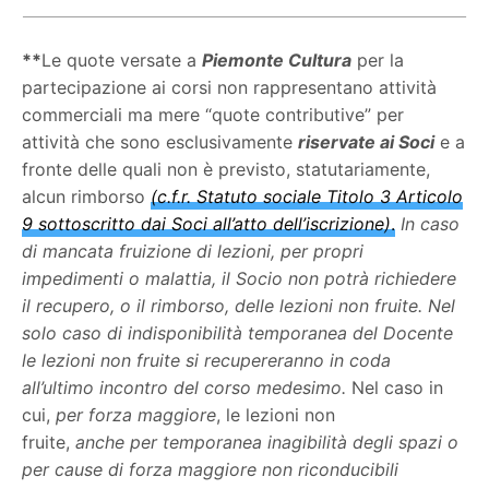
**
Le quote versate a
Piemonte Cultura
per la
partecipazione ai corsi non rappresentano attività
commerciali ma mere “quote contributive” per
attività che sono esclusivamente
riservate ai Soci
e a
fronte delle quali non è previsto, statutariamente,
alcun rimborso
(c.f.r. Statuto sociale Titolo 3 Articolo
9 sottoscritto dai Soci all’atto dell’iscrizione)
.
In caso
di mancata fruizione di lezioni, per propri
impedimenti o malattia, il Socio non potrà richiedere
il recupero, o il rimborso, delle lezioni non fruite.
Nel
solo caso di indisponibilità temporanea del Docente
le lezioni non fruite si recupereranno in coda
all’ultimo incontro del corso medesimo.
Nel caso in
cui,
per forza maggiore
, le lezioni non
fruite,
anche
per temporanea inagibilità degli spazi o
per cause di forza maggiore non riconducibili