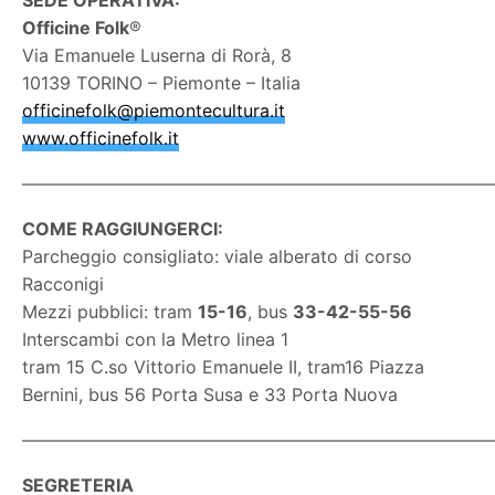
Officine Folk
®
Via Emanuele Luserna di Rorà, 8
10139 TORINO – Piemonte – Italia
officinefolk@piemontecultura.it
www.officinefolk.it
———————————————————————————
COME RAGGIUNGERCI:
Parcheggio consigliato: viale alberato di corso
Racconigi
Mezzi pubblici: tram
15-16
, bus
33-42-55-56
Interscambi con la Metro linea 1
tram 15 C.so Vittorio Emanuele II, tram16 Piazza
Bernini, bus 56 Porta Susa e 33 Porta Nuova
———————————————————————————
SEGRETERIA