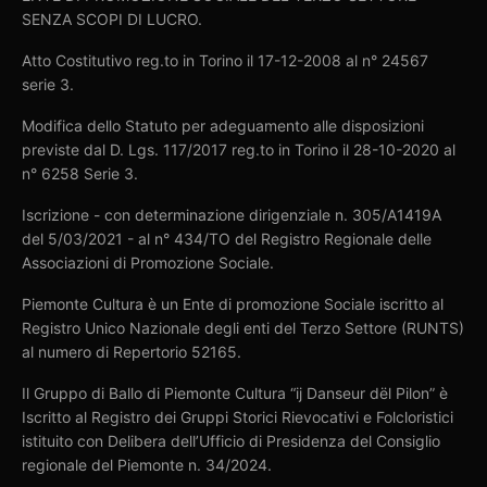
SENZA SCOPI DI LUCRO.
Atto Costitutivo reg.to in Torino il 17-12-2008 al n° 24567
serie 3.
Modifica dello Statuto per adeguamento alle disposizioni
previste dal D. Lgs. 117/2017 reg.to in Torino il 28-10-2020 al
n° 6258 Serie 3.
Iscrizione - con determinazione dirigenziale n. 305/A1419A
del 5/03/2021 - al n° 434/TO del Registro Regionale delle
Associazioni di Promozione Sociale.
Piemonte Cultura è un Ente di promozione Sociale iscritto al
Registro Unico Nazionale degli enti del Terzo Settore (RUNTS)
al numero di Repertorio 52165.
Il Gruppo di Ballo di Piemonte Cultura “ij Danseur dël Pilon” è
Iscritto al Registro dei Gruppi Storici Rievocativi e Folcloristici
istituito con Delibera dell’Ufficio di Presidenza del Consiglio
regionale del Piemonte n. 34/2024.