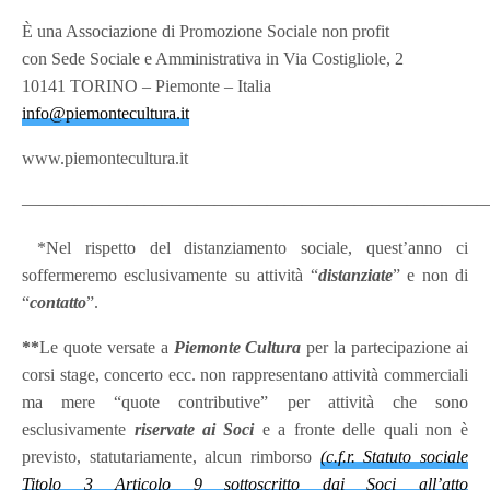
È una Associazione di Promozione Sociale non profit
con Sede Sociale e Amministrativa in Via Costigliole, 2
10141 TORINO – Piemonte – Italia
info@piemontecultura.it
www.piemontecultura.it
———————————————————————————
*Nel rispetto del distanziamento sociale, quest’anno ci
soffermeremo esclusivamente su attività “
distanziate
” e non di
“
contatto
”.
**
Le quote versate a
Piemonte Cultura
per la partecipazione ai
corsi stage, concerto ecc. non rappresentano attività commerciali
ma mere “quote contributive” per attività che sono
esclusivamente
riservate ai Soci
e a fronte delle quali non è
previsto, statutariamente, alcun rimborso
(c.f.r. Statuto sociale
Titolo 3 Articolo 9 sottoscritto dai Soci all’atto