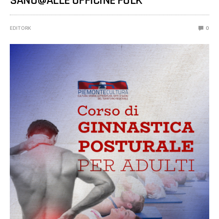
SANO@ALLE OFFICINE FOLK®
EDITORK
0