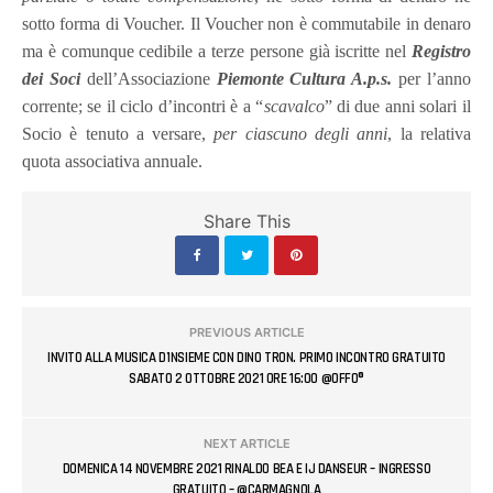
sotto forma di Voucher. Il Voucher non è commutabile in denaro
ma è comunque cedibile a terze persone già iscritte nel
Registro
dei Soci
dell’Associazione
Piemonte Cultura A.p.s.
per l’anno
corrente; se il ciclo d’incontri è a “
scavalco
” di due anni solari il
Socio è tenuto a versare,
per ciascuno degli anni
, la relativa
quota associativa annuale.
Share This
PREVIOUS ARTICLE
INVITO ALLA MUSICA D'INSIEME CON DINO TRON. PRIMO INCONTRO GRATUITO
SABATO 2 OTTOBRE 2021 ORE 16:00 @OFFO®
NEXT ARTICLE
DOMENICA 14 NOVEMBRE 2021 RINALDO BEA E IJ DANSEUR – INGRESSO
GRATUITO – @CARMAGNOLA