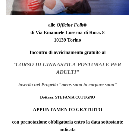
alle
Officine Folk
®
di Via Emanuele Luserna di Rorà, 8
10139 Torino
Incontro di avvicinamento gratuito al
“
CORSO DI GINNASTICA POSTURALE PER
ADULTI”
inserito nel Progetto “mens sana in corpore sano”
Dott.ssa. STEFANIA CUTUGNO
APPUNTAMENTO GRATUITO
con prenotazione
obbligatoria
entro la data sottostante
indicata