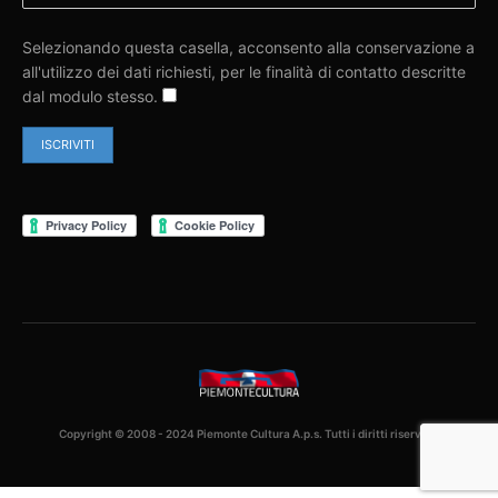
Selezionando questa casella, acconsento alla conservazione a
all'utilizzo dei dati richiesti, per le finalità di contatto descritte
dal modulo stesso.
Copyright © 2008 - 2024 Piemonte Cultura A.p.s. Tutti i diritti riservati.