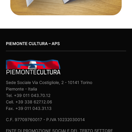
PIEMONTE CULTURA – APS
Sede Sociale Via Costigliole, 2 - 10141 Torino
Piemonte - Italia
Tel. +39 011 043.70.12
Cell. +39 338 627.12.06
Fax. +39 011 043.31.13
C.F. 97709760017 - P.IVA 10232030014
ENTE DI PROMOZIONE SOCIALE DEL TERZO SETTORE