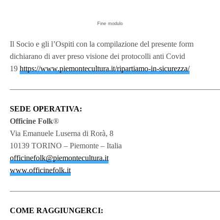
Fine modulo
Il Socio e gli l’Ospiti con la compilazione del presente form
dichiarano di aver preso visione dei protocolli anti Covid
19
https://www.piemontecultura.it/ripartiamo-in-sicurezza/
———————————————————————————
SEDE OPERATIVA:
Officine Folk
®
Via Emanuele Luserna di Rorà, 8
10139 TORINO – Piemonte – Italia
officinefolk@piemontecultura.it
www.officinefolk.it
———————————————————————————
COME RAGGIUNGERCI: