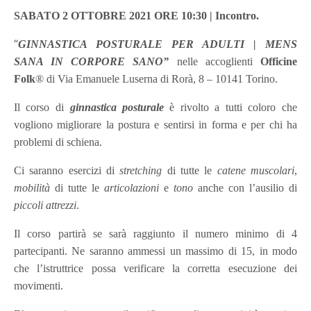
SABATO 2 OTTOBRE 2021 ORE 10:30 | Incontro.
“
GINNASTICA POSTURALE PER ADULTI | MENS
SANA IN CORPORE SANO”
nelle accoglienti
Officine
Folk
® di Via Emanuele Luserna di Rorà, 8 – 10141 Torino.
Il corso di
ginnastica posturale
è rivolto a tutti coloro che
vogliono migliorare la postura e sentirsi in forma e per chi ha
problemi di schiena.
Ci saranno esercizi di
stretching
di tutte le
catene muscolari
,
mobilità
di tutte le
articolazioni
e
tono
anche con l’ausilio di
piccoli attrezzi
.
Il corso partirà se sarà raggiunto il numero minimo di 4
partecipanti. Ne saranno ammessi un massimo di 15, in modo
che l’istruttrice possa verificare la corretta esecuzione dei
movimenti.