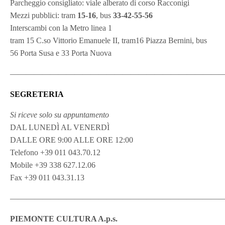
Parcheggio consigliato: viale alberato di corso Racconigi
Mezzi pubblici: tram
15-16
, bus
33-42-55-56
Interscambi con la Metro linea 1
tram 15 C.so Vittorio Emanuele II, tram16 Piazza Bernini, bus
56 Porta Susa e 33 Porta Nuova
———————————————————————————
SEGRETERIA
Si riceve solo su appuntamento
DAL LUNEDÌ AL VENERDÌ
DALLE ORE 9:00 ALLE ORE 12:00
Telefono +39 011 043.70.12
Mobile +39 338 627.12.06
Fax +39 011 043.31.13
———————————————————————————
PIEMONTE CULTURA A.p.s.