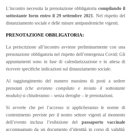
L’incontro necessita la prenotazione obbligatoria
compilando il
sottostante form entro il 29 settembre 2021
. Nel rispetto del
distanziamento sociale e delle misure antipandemiche vigenti.
PRENOTAZIONE OBBLIGATORIA:
La preiscrizione all’incontro avviene preliminarmente con una
prenotazione obbligatoria nel rispetto dell’emergenza Covid; Gli
appuntamenti sono in fase di calendarizzazione e in attesa di
ricevere specifiche indicazioni sul distanziamento sociale.
Al raggiungimento del numero massimo di posti a sedere
prenotati
(che avranno compilato e inviato il sottostante
modulo)
si chiuderanno – senza deroghe – le prenotazioni.
Si avverte che per l’accesso si applicheranno le norme di
contenimento previste per il nostro settore vigenti al momento
dell’evento inclusa l’esibizione del
passaporto vaccinale
accompagnato da un documento d’identità in corso di validità