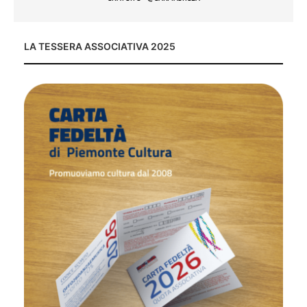
LA TESSERA ASSOCIATIVA 2025