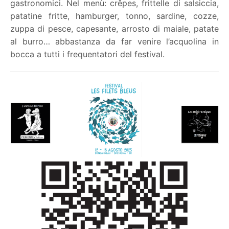
gastronomici. Nel menù: crêpes, frittelle di salsiccia,
patatine fritte, hamburger, tonno, sardine, cozze,
zuppa di pesce, capesante, arrosto di maiale, patate
al burro… abbastanza da far venire l’acquolina in
bocca a tutti i frequentatori del festival.