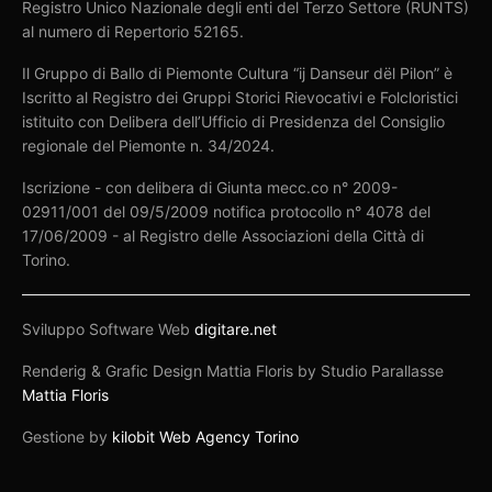
Registro Unico Nazionale degli enti del Terzo Settore (RUNTS)
al numero di Repertorio 52165.
Il Gruppo di Ballo di Piemonte Cultura “ij Danseur dël Pilon” è
Iscritto al Registro dei Gruppi Storici Rievocativi e Folcloristici
istituito con Delibera dell’Ufficio di Presidenza del Consiglio
regionale del Piemonte n. 34/2024.
Iscrizione - con delibera di Giunta mecc.co n° 2009-
02911/001 del 09/5/2009 notifica protocollo n° 4078 del
17/06/2009 - al Registro delle Associazioni della Città di
Torino.
Sviluppo Software Web
digitare.net
Renderig & Grafic Design Mattia Floris by Studio Parallasse
Mattia Floris
Gestione by
kilobit Web Agency Torino