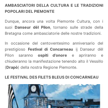
AMBASCIATORI DELLA CULTURA E LE TRADIZIONI
POPOLARI DEL PIEMONTE
Dunque, ancora una volta Piemonte Cultura, con i
suoi
Danseur d
ë
l Pilon
, tornano sulle strade della
Bretagna come ambasciatorie delle nostre tradizioni.
In occasione del centoventesimo anniversario del
prestigioso
Festival di Concarneau
ij Danseur dël
Pilon saranno
ospiti d’onore
e apriranno e
chiuderanno la manifestazione tenendo alto il Vessillo
(
Drapò
) della nostra Regione Piemonte.
LE FESTIVAL DES FILETS BLEUS DI CONCARNEAU