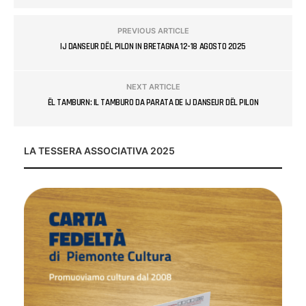
PREVIOUS ARTICLE
IJ DANSEUR DËL PILON IN BRETAGNA 12-18 AGOSTO 2025
NEXT ARTICLE
ËL TAMBURN: IL TAMBURO DA PARATA DE IJ DANSEUR DËL PILON
LA TESSERA ASSOCIATIVA 2025