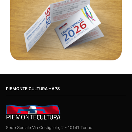
PIEMONTE CULTURA – APS
Sede Sociale Via Costigliole, 2 - 10141 Torino