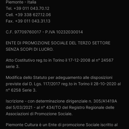
Piemonte - Italia
Tel. +39 011 043.70.12
Cell. +39 338 627.12.06
Fax. +39 011 043.31.13
C.F. 97709760017 - P.IVA 10232030014
ENTE DI PROMOZIONE SOCIALE DEL TERZO SETTORE
SENZA SCOPI DI LUCRO.
Atto Costitutivo reg.to in Torino il 17-12-2008 al n° 24567
serie 3.
Modifica dello Statuto per adeguamento alle disposizioni
previste dal D. Lgs. 117/2017 reg.to in Torino il 28-10-2020 al
n° 6258 Serie 3.
Iscrizione - con determinazione dirigenziale n. 305/A1419A
del 5/03/2021 - al n° 434/TO del Registro Regionale delle
Associazioni di Promozione Sociale.
Piemonte Cultura è un Ente di promozione Sociale iscritto al