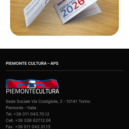
PIEMONTE CULTURA – APS
Sede Sociale Via Costigliole, 2 - 10141 Torino
Piemonte - Italia
Tel. +39 011 043.70.12
Cell. +39 338 627.12.06
Fax. +39 011 043.31.13