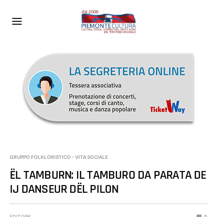
GRUPPO FOLKLORISTICO - VITA SOCIALE
ËL TAMBURN: IL TAMBURO DA PARATA DE
IJ DANSEUR DËL PILON
EDITORK
0