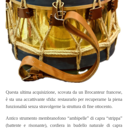
Questa ultima acquisizione, scovata da un Brocanteur francese,
è sta una accattivante sfida: restaurarlo per recuperarne la piena
funzionalità senza stravolgerne la struttura di fine ottocento.
Antico strumento membranofono “ambipelle” di capra “strippa”
(battente e risonante), cordiera in budello naturale di capra