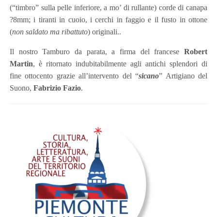
(“timbro” sulla pelle inferiore, a mo’ di rullante) corde di canapa
?
8mm; i tiranti in cuoio, i cerchi in faggio e il fusto in ottone
(
non saldato ma ribattuto
) originali..
Il nostro Tamburo da parata, a firma del francese
Robert
Martin
, è ritornato indubitabilmente agli antichi splendori di
fine ottocento grazie all’intervento del “
sicano
” Artigiano del
Suono,
Fabrizio Fazio
.