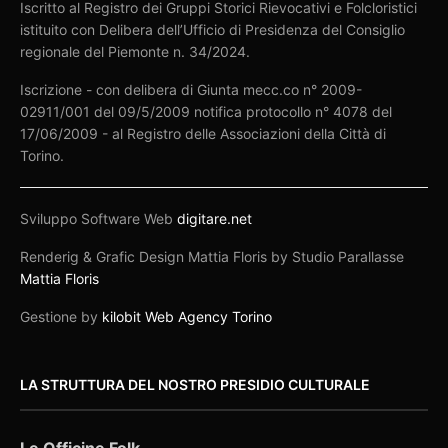
Iscritto al Registro dei Gruppi Storici Rievocativi e Folcloristici
istituito con Delibera dell’Ufficio di Presidenza del Consiglio
regionale del Piemonte n. 34/2024.
Iscrizione - con delibera di Giunta mecc.co n° 2009-
02911/001 del 09/5/2009 notifica protocollo n° 4078 del
17/06/2009 - al Registro delle Associazioni della Città di
Torino.
Sviluppo Software Web
digitare.net
Renderig & Grafic Design Mattia Floris by Studio Parallasse
Mattia Floris
Gestione by
kilobit Web Agency Torino
LA STRUTTURA DEL NOSTRO PRESIDIO CULTURALE
Le Officine Folk