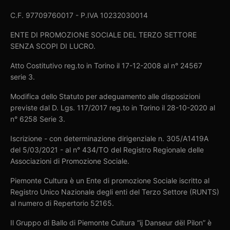
C.F. 97709760017 - P.IVA 10232030014
ENTE DI PROMOZIONE SOCIALE DEL TERZO SETTORE
SENZA SCOPI DI LUCRO.
Atto Costitutivo reg.to in Torino il 17-12-2008 al n° 24567
serie 3.
Modifica dello Statuto per adeguamento alle disposizioni
previste dal D. Lgs. 117/2017 reg.to in Torino il 28-10-2020 al
n° 6258 Serie 3.
Iscrizione - con determinazione dirigenziale n. 305/A1419A
del 5/03/2021 - al n° 434/TO del Registro Regionale delle
Associazioni di Promozione Sociale.
Piemonte Cultura è un Ente di promozione Sociale iscritto al
Registro Unico Nazionale degli enti del Terzo Settore (RUNTS)
al numero di Repertorio 52165.
Il Gruppo di Ballo di Piemonte Cultura “ij Danseur dël Pilon” è