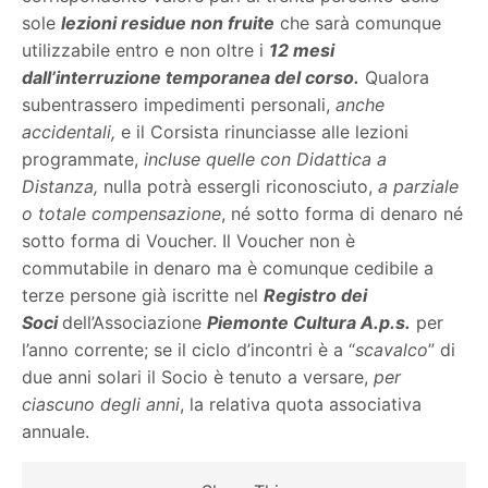
sole
lezioni residue non fruite
che sarà comunque
utilizzabile entro e non oltre i
12 mesi
dall’interruzione temporanea del corso.
Qualora
subentrassero impedimenti personali,
anche
accidentali,
e il Corsista rinunciasse alle lezioni
programmate,
incluse quelle con Didattica a
Distanza,
nulla potrà essergli riconosciuto,
a parziale
o totale compensazione
, né sotto forma di denaro né
sotto forma di Voucher. Il Voucher non è
commutabile in denaro ma è comunque cedibile a
terze persone già iscritte nel
Registro dei
Soci
dell’Associazione
Piemonte Cultura A.p.s.
per
l’anno corrente; se il ciclo d’incontri è a “
scavalco
” di
due anni solari il Socio è tenuto a versare,
per
ciascuno degli anni
, la relativa quota associativa
annuale.