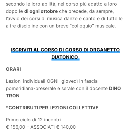
secondo le loro abilità, nel corso più adatto a loro
dopo le
di ogni ottobre
che precede, da sempre,
l’avvio dei corsi di musica danze e canto e di tutte le
altre discipline con un breve “colloquio” musicale.
ISCRIVITI AL CORSO DI
CORSO DI ORGANETTO
DIATONICO
ORARI
Lezioni individuali OGNI
giovedì in fascia
pomeridiana-preserale e serale con il docente
DINO
TRON
*CONTRIBUTI PER LEZIONI COLLETTIVE
Primo ciclo di 12 incontri
€ 156,00 – ASSOCIATI € 140,00