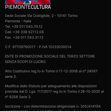
Sede Sociale Via Costigliole, 2 - 10141 Torino
Piemonte - Italia
Tel. +39 011 043.70.12
Cell. +39 338 627.12.06
Fax. +39 011 043.31.13
C.F. 97709760017 - P.IVA 10232030014
ENTE DI PROMOZIONE SOCIALE DEL TERZO SETTORE
SENZA SCOPI DI LUCRO.
Atto Costitutivo reg.to in Torino il 17-12-2008 al n° 24567
serie 3.
Modifica dello Statuto per adeguamento alle disposizioni
previste dal D. Lgs. 117/2017 reg.to in Torino il 28-10-2020 al
n° 6258 Serie 3.
Iscrizione - con determinazione dirigenziale n. 305/A1419A