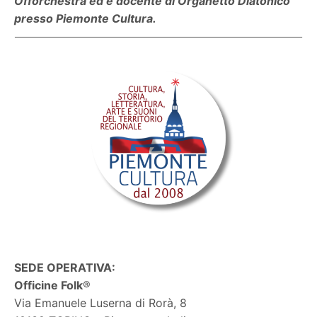
Offorchestra ed è docente di Organetto Diatonico
presso Piemonte Cultura.
SEDE OPERATIVA:
Officine Folk
®
Via Emanuele Luserna di Rorà, 8