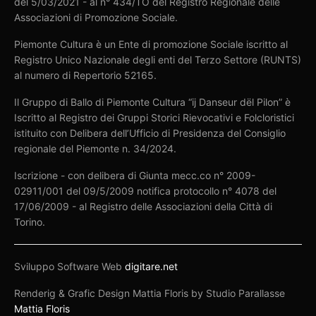
del 5/03/2021 - al n° 434/TO del Registro Regionale delle
Associazioni di Promozione Sociale.
Piemonte Cultura è un Ente di promozione Sociale iscritto al
Registro Unico Nazionale degli enti del Terzo Settore (RUNTS)
al numero di Repertorio 52165.
Il Gruppo di Ballo di Piemonte Cultura “ij Danseur dël Pilon” è
Iscritto al Registro dei Gruppi Storici Rievocativi e Folcloristici
istituito con Delibera dell’Ufficio di Presidenza del Consiglio
regionale del Piemonte n. 34/2024.
Iscrizione - con delibera di Giunta mecc.co n° 2009-
02911/001 del 09/5/2009 notifica protocollo n° 4078 del
17/06/2009 - al Registro delle Associazioni della Città di
Torino.
Sviluppo Software Web
digitare.net
Renderig & Grafic Design Mattia Floris by Studio Parallasse
Mattia Floris