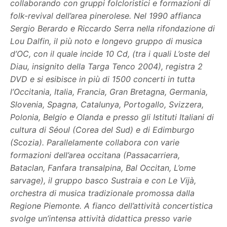
collaborando con gruppi folcloristici e formazioni di
folk-revival dell’area pinerolese. Nel 1990 affianca
Sergio Berardo e Riccardo Serra nella rifondazione di
Lou Dalfin, il più noto e longevo gruppo di musica
d’OC, con il quale incide 10 Cd, (tra i quali L’oste del
Diau, insignito della Targa Tenco 2004), registra 2
DVD e si esibisce in più di 1500 concerti in tutta
l’Occitania, Italia, Francia, Gran Bretagna, Germania,
Slovenia, Spagna, Catalunya, Portogallo, Svizzera,
Polonia, Belgio e Olanda e presso gli Istituti Italiani di
cultura di Séoul (Corea del Sud) e di Edimburgo
(Scozia). Parallelamente collabora con varie
formazioni dell’area occitana (Passacarriera,
Bataclan, Fanfara transalpina, Bal Occitan, L’ome
sarvage), il gruppo basco Sustraia e con Le Vijà,
orchestra di musica tradizionale promossa dalla
Regione Piemonte. A fianco dell’attività concertistica
svolge un’intensa attività didattica presso varie