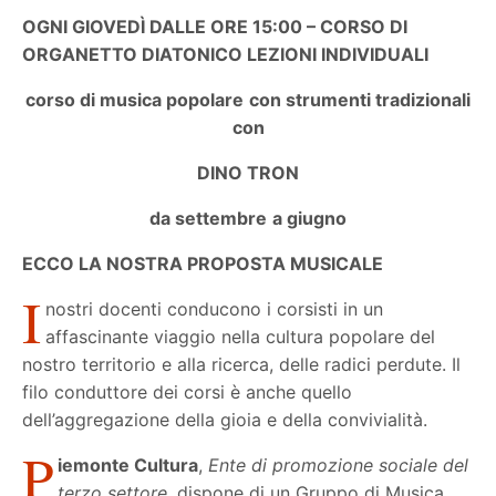
OGNI GIOVEDÌ DALLE ORE 15:00 – CORSO DI
ORGANETTO DIATONICO LEZIONI INDIVIDUALI
corso di musica popolare con strumenti tradizionali
con
DINO TRON
da settembre a giugno
ECCO LA NOSTRA PROPOSTA MUSICALE
I
nostri docenti conducono i corsisti in un
affascinante viaggio nella cultura popolare del
nostro territorio e alla ricerca, delle radici perdute. Il
filo conduttore dei corsi è anche quello
dell’aggregazione della gioia e della convivialità.
P
iemonte Cultura
,
Ente di promozione sociale del
terzo settore
, dispone di un Gruppo di Musica