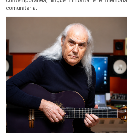
contemporanea, lingue minoritarie e memoria
comunitaria.