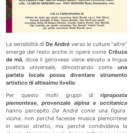
La sensibilità di
De André
verso le culture “
altre
”
emerge del resto anche in opere come
Crêuza
de mä
, dove il genovese viene elevato a lingua
poetica universale, dimostrando come
una
parlata locale possa diventare strumento
artistico di altissimo livello
.
Per questo molti gruppi di
riproposta
piemontese, provenzale alpina e occitanica
hanno percepito
De André come una figura
vicina
: non perché facesse musica piemontese
in senso stretto, ma perché condivideva la