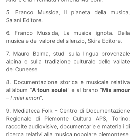
5. Franco Mussida, Il pianeta della musica,
Salani Editore.
6. Franco Mussida, La musica ignota. Della
musica e del valore del silenzio, Skira Editore.
7. Mauro Balma, studi sulla lingua provenzale
alpina e sulla tradizione culturale delle vallate
del Cuneese.
8. Documentazione storica e musicale relativa
all’album “
A toun soulei
” e al brano “
Mis amour
–
I miei amori
”.
9. Mediateca Folk – Centro di Documentazione
Regionale di Piemonte Cultura APS, Torino:
raccolte audiovisive, documentarie e materiali di
ricerca relativi alla musica popolare piemontese,