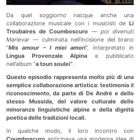
Da quel soggiorno nacque anche una
collaborazione musicale con i musicisti de
Li
Troubaires de Coumboscuro
—
poi divenuti
Marlevar
— culminata nell’incisione del brano
“
Mis amour – I miei amori
”, interpretato in
Lingua Provenzale Alpina
e pubblicato
nell’album “
a toun soulei”
.
Questo episodio rappresenta molto più di una
semplice collaborazione artistica: testimonia il
riconoscimento, da parte di De André e dello
stesso Mussida, del valore culturale delle
minoranze linguistiche alpine e della dignità
poetica delle tradizioni locali.
In qualche modo, il loro incontro con
Coumboscuro
anticipava una moderna idea di