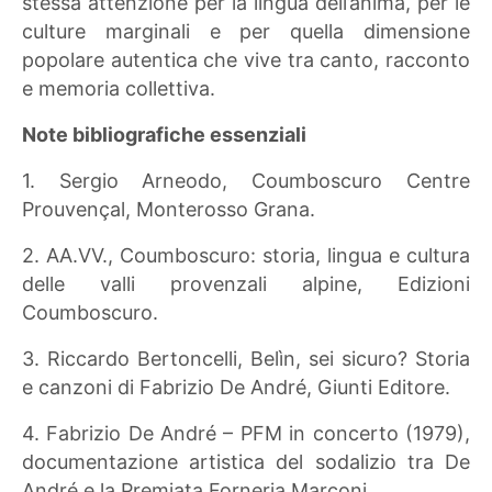
stessa attenzione per la lingua dell’anima, per le
culture marginali e per quella dimensione
popolare autentica che vive tra canto, racconto
e memoria collettiva.
Note bibliografiche essenziali
1. Sergio Arneodo, Coumboscuro Centre
Prouvençal, Monterosso Grana.
2. AA.VV., Coumboscuro: storia, lingua e cultura
delle valli provenzali alpine, Edizioni
Coumboscuro.
3. Riccardo Bertoncelli, Belìn, sei sicuro? Storia
e canzoni di Fabrizio De André, Giunti Editore.
4. Fabrizio De André – PFM in concerto (1979),
documentazione artistica del sodalizio tra De
André e la Premiata Forneria Marconi.