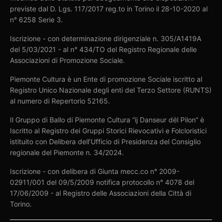
previste dal D. Lgs. 117/2017 reg.to in Torino il 28-10-2020 al
n° 6258 Serie 3.
Iscrizione - con determinazione dirigenziale n. 305/A1419A
del 5/03/2021 - al n° 434/TO del Registro Regionale delle
Associazioni di Promozione Sociale.
Piemonte Cultura è un Ente di promozione Sociale iscritto al
Registro Unico Nazionale degli enti del Terzo Settore (RUNTS)
al numero di Repertorio 52165.
Il Gruppo di Ballo di Piemonte Cultura “ij Danseur dël Pilon” è
Iscritto al Registro dei Gruppi Storici Rievocativi e Folcloristici
istituito con Delibera dell’Ufficio di Presidenza del Consiglio
regionale del Piemonte n. 34/2024.
Iscrizione - con delibera di Giunta mecc.co n° 2009-
02911/001 del 09/5/2009 notifica protocollo n° 4078 del
17/06/2009 - al Registro delle Associazioni della Città di
Torino.