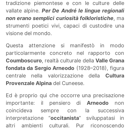
tradizione piemontese e con le culture delle
vallate alpine.
Per De André le lingue regionali
non erano semplici curiosità folkloristiche
, ma
strumenti poetici vivi, capaci di custodire una
visione del mondo.
Questa attenzione si manifestò in modo
particolarmente concreto nel rapporto con
Coumboscuro
, realtà culturale della
Valle Grana
fondata da Sergio Arneodo
(1928–2018), figura
centrale nella valorizzazione della
Cultura
Provenzale Alpina
del Cuneese.
Ed è proprio qui che occorre una precisazione
importante: il pensiero di
Arneodo
non
coincideva sempre con la successiva
interpretazione “
occitanista
” sviluppatasi in
altri ambienti culturali. Pur riconoscendo