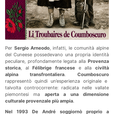
Per
Sergio
Arneodo
, infatti, le comunità alpine
del Cuneese possedevano una propria identità
peculiare, profondamente legata alla
Provenza
storica
, al
Félibrige
francese
e alla
civiltà
alpina transfrontaliera
.
Coumboscuro
rappresentò quindi un’esperienza originale e
talvolta controcorrente: radicata nelle vallate
piemontesi ma
aperta a una dimensione
culturale provenzale più ampia
.
Nel 1993 De André soggiornò proprio a