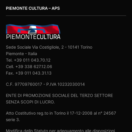
PIEMONTE CULTURA – APS
Sede Sociale Via Costigliole, 2 - 10141 Torino
Piemonte - Italia
Tel. +39 011 043.70.12
Cell. +39 338 627.12.06
Fax. +39 011 043.31.13
C.F. 97709760017 - P.IVA 10232030014
ENTE DI PROMOZIONE SOCIALE DEL TERZO SETTORE
SENZA SCOPI DI LUCRO.
Atto Costitutivo reg.to in Torino il 17-12-2008 al n° 24567
serie 3.
Modifica dello Statuto per adeguamento alle disposizioni