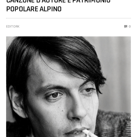
CANZONE D’AUTORE E PATRIMONIO
POPOLARE ALPINO
EDITORK
0