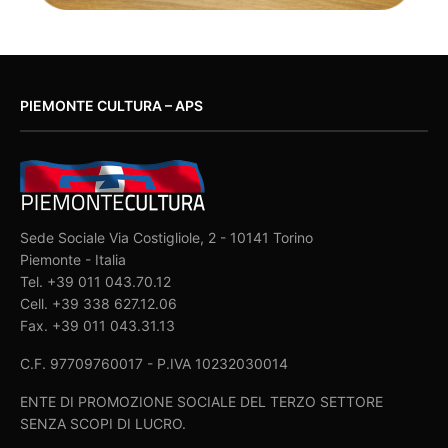
PIEMONTE CULTURA – APS
Sede Sociale Via Costigliole, 2 - 10141 Torino
Piemonte - Italia
Tel. +39 011 043.70.12
Cell. +39 338 627.12.06
Fax. +39 011 043.31.13
C.F. 97709760017 - P.IVA 10232030014
ENTE DI PROMOZIONE SOCIALE DEL TERZO SETTORE
SENZA SCOPI DI LUCRO.