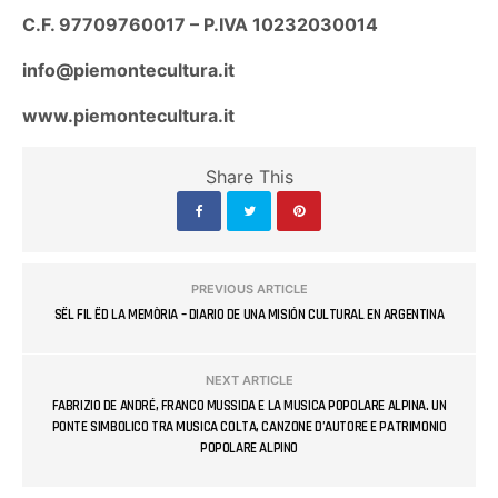
C.F. 97709760017 – P.IVA 10232030014
info@piemontecultura.it
www.piemontecultura.it
Share This
PREVIOUS ARTICLE
SËL FIL ËD LA MEMÒRIA – DIARIO DE UNA MISIÓN CULTURAL EN ARGENTINA
NEXT ARTICLE
FABRIZIO DE ANDRÉ, FRANCO MUSSIDA E LA MUSICA POPOLARE ALPINA. UN
PONTE SIMBOLICO TRA MUSICA COLTA, CANZONE D’AUTORE E PATRIMONIO
POPOLARE ALPINO