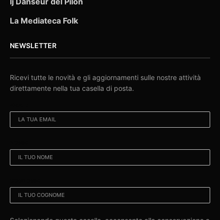
Ij Danseur dël Pilon
La Mediateca Folk
NEWSLETTER
Ricevi tutte le novità e gli aggiornamenti sulle nostre attività
direttamente nella tua casella di posta.
EMAIL:
NOME:
COGNOME: