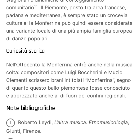
11
comunitario
. Il Piemonte, posto tra area francese,
padana e mediterranea, è sempre stato un crocevia
culturale: la Monferrina può quindi essere considerata
una variante locale di una più ampia famiglia europea
di danze popolari.
Curiosità storica
Nell’Ottocento la Monferrina entrò anche nella musica
colta: compositori come Luigi Boccherini e Muzio
Clementi scrissero brani intitolati “Monferrina”, segno
di quanto questo ballo piemontese fosse conosciuto
e apprezzato anche al di fuori dei confini regionali.
Note bibliografiche
Roberto Leydi,
L’altra musica. Etnomusicologia
,
Giunti, Firenze.