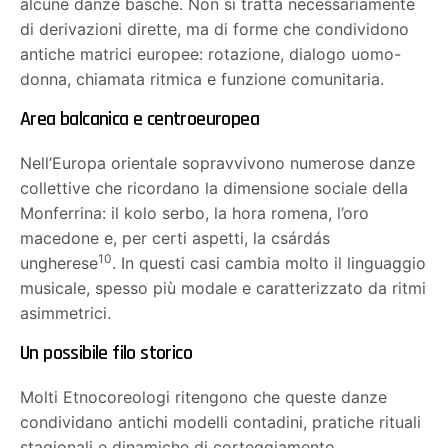
alcune danze basche. Non si tratta necessariamente
di derivazioni dirette, ma di forme che condividono
antiche matrici europee: rotazione, dialogo uomo-
donna, chiamata ritmica e funzione comunitaria.
Area balcanica e centroeuropea
Nell’Europa orientale sopravvivono numerose danze
collettive che ricordano la dimensione sociale della
Monferrina: il kolo serbo, la hora romena, l’oro
macedone e, per certi aspetti, la csárdás
10
ungherese
. In questi casi cambia molto il linguaggio
musicale, spesso più modale e caratterizzato da ritmi
asimmetrici.
Un possibile filo storico
Molti Etnocoreologi ritengono che queste danze
condividano antichi modelli contadini, pratiche rituali
stagionali e dinamiche di corteggiamento