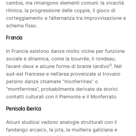
cambia, ma rimangono elementi comuni: la vivacità
ritmica, la progressione delle coppie, il gioco di
corteggiamento e l’alternanza tra improvvisazione e
schema fisso.
Francia
In Francia esistono danze molto vicine per funzione
sociale e dinamica, come la bourrée, il rondeau,
9
l’avant-deux e alcune forme di branle tardivo
. Nel
sud-est francese e nell’area provenzale si trovano
persino danze chiamate “monferrines” o
“montferrines”, probabilmente derivate da storici
contatti culturali con il Piemonte e il Monferrato.
Penisola iberica
Alcuni studiosi vedono analogie strutturali con il
fandango arcaico, la jota, la muiñeira galiziana e