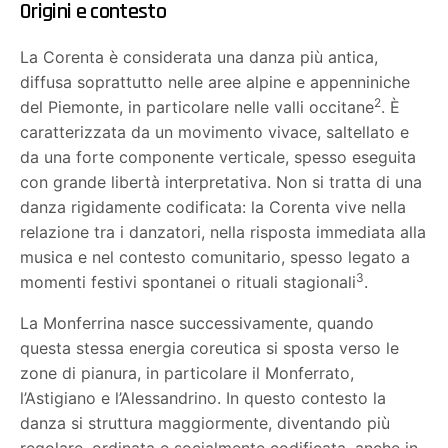
Origini e contesto
La Corenta è considerata una danza più antica,
diffusa soprattutto nelle aree alpine e appenniniche
2
del Piemonte, in particolare nelle valli occitane
. È
caratterizzata da un movimento vivace, saltellato e
da una forte componente verticale, spesso eseguita
con grande libertà interpretativa. Non si tratta di una
danza rigidamente codificata: la Corenta vive nella
relazione tra i danzatori, nella risposta immediata alla
musica e nel contesto comunitario, spesso legato a
3
momenti festivi spontanei o rituali stagionali
.
La Monferrina nasce successivamente, quando
questa stessa energia coreutica si sposta verso le
zone di pianura, in particolare il Monferrato,
l’Astigiano e l’Alessandrino. In questo contesto la
danza si struttura maggiormente, diventando più
regolare, ordinata e socialmente codificata, anche in