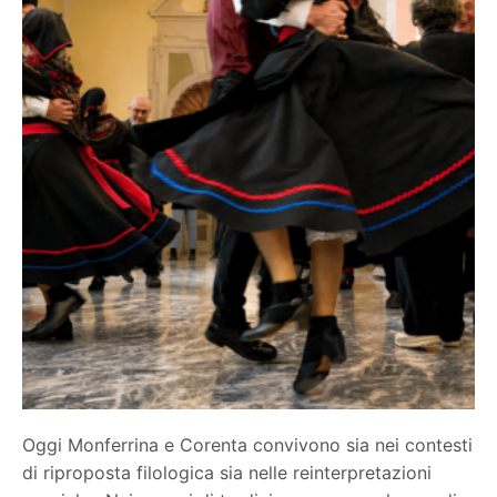
Oggi Monferrina e Corenta convivono sia nei contesti
di riproposta filologica sia nelle reinterpretazioni