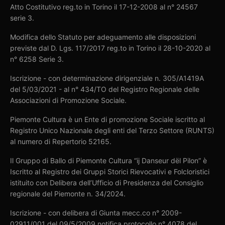
Atto Costitutivo reg.to in Torino il 17-12-2008 al n° 24567
serie 3.
Modifica dello Statuto per adeguamento alle disposizioni
previste dal D. Lgs. 117/2017 reg.to in Torino il 28-10-2020 al
n° 6258 Serie 3.
Iscrizione - con determinazione dirigenziale n. 305/A1419A
del 5/03/2021 - al n° 434/TO del Registro Regionale delle
Associazioni di Promozione Sociale.
Piemonte Cultura è un Ente di promozione Sociale iscritto al
Registro Unico Nazionale degli enti del Terzo Settore (RUNTS)
al numero di Repertorio 52165.
Il Gruppo di Ballo di Piemonte Cultura “ij Danseur dël Pilon” è
Iscritto al Registro dei Gruppi Storici Rievocativi e Folcloristici
istituito con Delibera dell’Ufficio di Presidenza del Consiglio
regionale del Piemonte n. 34/2024.
Iscrizione - con delibera di Giunta mecc.co n° 2009-
02911/001 del 09/5/2009 notifica protocollo n° 4078 del