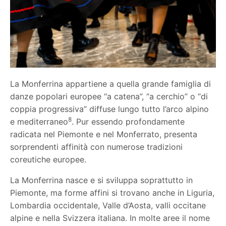
La Monferrina appartiene a quella grande famiglia di
danze popolari europee “a catena”, “a cerchio” o “di
coppia progressiva” diffuse lungo tutto l’arco alpino
8
e mediterraneo
. Pur essendo profondamente
radicata nel Piemonte e nel Monferrato, presenta
sorprendenti affinità con numerose tradizioni
coreutiche europee.
La Monferrina nasce e si sviluppa soprattutto in
Piemonte, ma forme affini si trovano anche in Liguria,
Lombardia occidentale, Valle d’Aosta, valli occitane
alpine e nella Svizzera italiana. In molte aree il nome