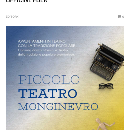
OFFICINE FOLK®
EDITORK
0