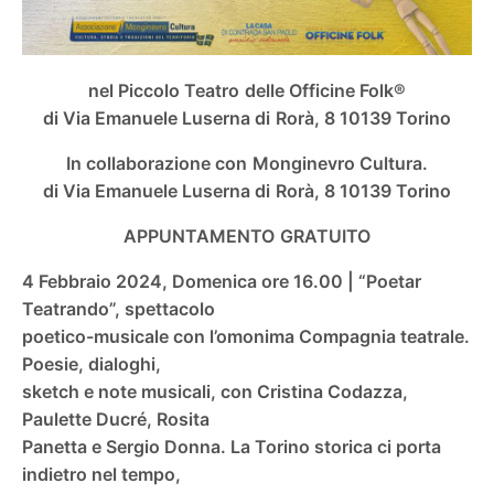
nel Piccolo Teatro delle Officine Folk®
di Via Emanuele Luserna di Rorà, 8
10139 Torino
In collaborazione con Monginevro Cultura.
di Via Emanuele Luserna di Rorà, 8
10139 Torino
APPUNTAMENTO GRATUITO
4 Febbraio 2024, Domenica ore 16.00 | “Poetar
Teatrando”, spettacolo
poetico-musicale con l’omonima Compagnia teatrale.
Poesie, dialoghi,
sketch e note musicali, con Cristina Codazza,
Paulette Ducré, Rosita
Panetta e Sergio Donna. La Torino storica ci porta
indietro nel tempo,