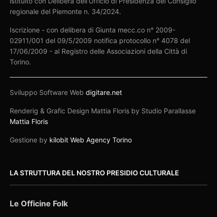
istituito con Delibera dell’Ufficio di Presidenza del Consiglio
regionale del Piemonte n. 34/2024.
Iscrizione - con delibera di Giunta mecc.co n° 2009-
02911/001 del 09/5/2009 notifica protocollo n° 4078 del
17/06/2009 - al Registro delle Associazioni della Città di
Torino.
Sviluppo Software Web
digitare.net
Renderig & Grafic Design Mattia Floris by Studio Parallasse
Mattia Floris
Gestione by
kilobit Web Agency Torino
LA STRUTTURA DEL NOSTRO PRESIDIO CULTURALE
Le Officine Folk