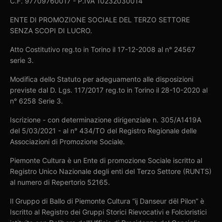
C.F. 97709760017 - P.IVA 10232030014
ENTE DI PROMOZIONE SOCIALE DEL TERZO SETTORE
SENZA SCOPI DI LUCRO.
Atto Costitutivo reg.to in Torino il 17-12-2008 al n° 24567
serie 3.
Modifica dello Statuto per adeguamento alle disposizioni
previste dal D. Lgs. 117/2017 reg.to in Torino il 28-10-2020 al
n° 6258 Serie 3.
Iscrizione - con determinazione dirigenziale n. 305/A1419A
del 5/03/2021 - al n° 434/TO del Registro Regionale delle
Associazioni di Promozione Sociale.
Piemonte Cultura è un Ente di promozione Sociale iscritto al
Registro Unico Nazionale degli enti del Terzo Settore (RUNTS)
al numero di Repertorio 52165.
Il Gruppo di Ballo di Piemonte Cultura “ij Danseur dël Pilon” è
Iscritto al Registro dei Gruppi Storici Rievocativi e Folcloristici