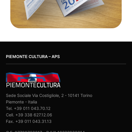
PIEMONTE CULTURA – APS
Sede Sociale Via Costigliole, 2 - 10141 Torino
Piemonte - Italia
Tel. +39 011 043.70.12
Cell. +39 338 627.12.06
Fax. +39 011 043.31.13