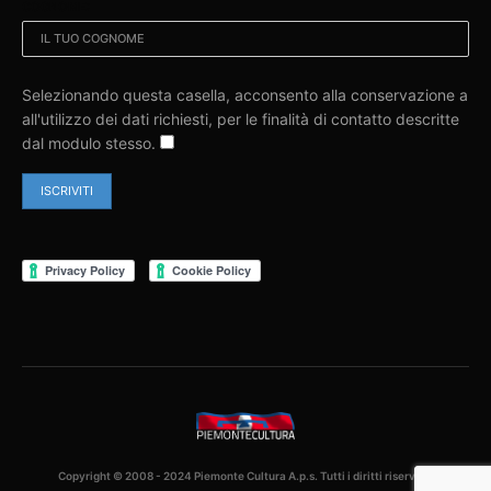
COGNOME:
Selezionando questa casella, acconsento alla conservazione a
all'utilizzo dei dati richiesti, per le finalità di contatto descritte
dal modulo stesso.
Copyright © 2008 - 2024 Piemonte Cultura A.p.s. Tutti i diritti riservati.