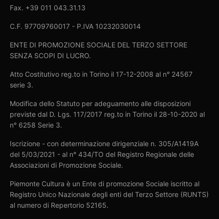
Fax. +39 011 043.31.13
C.F. 97709760017 - P.IVA 10232030014
ENTE DI PROMOZIONE SOCIALE DEL TERZO SETTORE
SENZA SCOPI DI LUCRO.
Atto Costitutivo reg.to in Torino il 17-12-2008 al n° 24567
serie 3.
Modifica dello Statuto per adeguamento alle disposizioni
previste dal D. Lgs. 117/2017 reg.to in Torino il 28-10-2020 al
n° 6258 Serie 3.
Iscrizione - con determinazione dirigenziale n. 305/A1419A
del 5/03/2021 - al n° 434/TO del Registro Regionale delle
Associazioni di Promozione Sociale.
Piemonte Cultura è un Ente di promozione Sociale iscritto al
Registro Unico Nazionale degli enti del Terzo Settore (RUNTS)
al numero di Repertorio 52165.