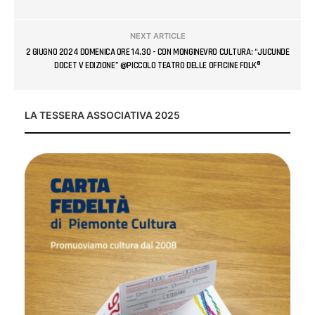
NEXT ARTICLE
2 GIUGNO 2024 DOMENICA ORE 14.30 - CON MONGINEVRO CULTURA: “JUCUNDE
DOCET V EDIZIONE” @PICCOLO TEATRO DELLE OFFICINE FOLK®
LA TESSERA ASSOCIATIVA 2025