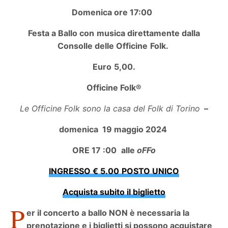
Domenica ore 17:00
Festa a Ballo con musica direttamente dalla
Consolle delle Officine Folk.
Euro 5,00.
Officine Folk®
Le Officine Folk sono la casa del Folk di Torino
–
domenica
19 maggio 2024
ORE 17 :00 alle
oFFo
INGRESSO € 5.00 POSTO UNICO
Acquista subito il biglietto
P
er il concerto a ballo NON è necessaria la
prenotazione e i biglietti si possono acquistare