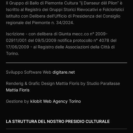
Il Gruppo di Ballo di Piemonte Cultura “ij Danseur dël Pilon” è
Iscritto al Registro dei Gruppi Storici Rievocativi e Folcloristici
istituito con Delibera dell’Ufficio di Presidenza del Consiglio
regionale del Piemonte n. 34/2024.
Iscrizione - con delibera di Giunta mecc.co n° 2009-
02911/001 del 09/5/2009 notifica protocollo n° 4078 del
17/06/2009 - al Registro delle Associazioni della Città di
Torino.
Sviluppo Software Web
digitare.net
Renderig & Grafic Design Mattia Floris by Studio Parallasse
Mattia Floris
Gestione by
kilobit Web Agency Torino
LA STRUTTURA DEL NOSTRO PRESIDIO CULTURALE