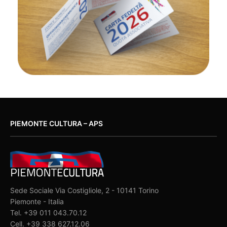
PIEMONTE CULTURA – APS
Sede Sociale Via Costigliole, 2 - 10141 Torino
Piemonte - Italia
Tel. +39 011 043.70.12
Cell. +39 338 627.12.06