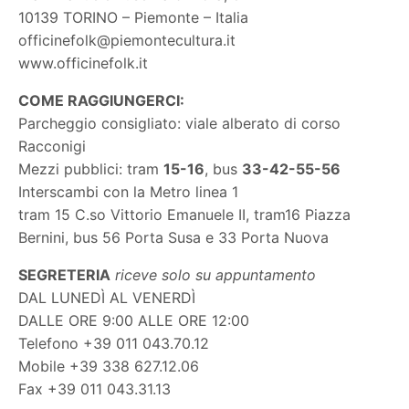
10139 TORINO – Piemonte – Italia
officinefolk@piemontecultura.it
www.officinefolk.it
COME RAGGIUNGERCI:
Parcheggio consigliato: viale alberato di corso
Racconigi
Mezzi pubblici: tram
15-16
, bus
33-42-55-56
Interscambi con la Metro linea 1
tram 15 C.so Vittorio Emanuele II, tram16 Piazza
Bernini, bus 56 Porta Susa e 33 Porta Nuova
SEGRETERIA
riceve solo su appuntamento
DAL LUNEDÌ AL VENERDÌ
DALLE ORE 9:00 ALLE ORE 12:00
Telefono +39 011 043.70.12
Mobile +39 338 627.12.06
Fax +39 011 043.31.13