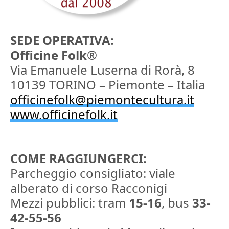
SEDE OPERATIVA:
Officine Folk
®
Via Emanuele Luserna di Rorà, 8
10139 TORINO – Piemonte – Italia
officinefolk@piemontecultura.it
www.officinefolk.it
COME RAGGIUNGERCI:
Parcheggio consigliato: viale
alberato di corso Racconigi
Mezzi pubblici: tram
15-16
, bus
33-
42-55-56