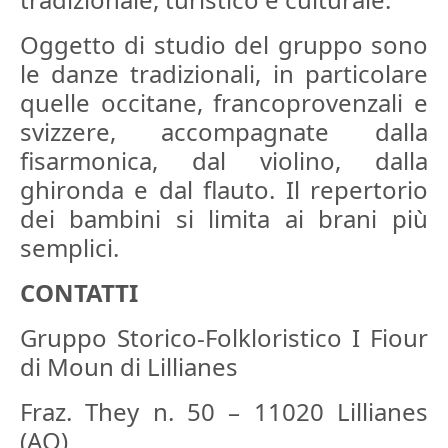
Oggetto di studio del gruppo sono
le danze tradizionali, in particolare
quelle occitane, francoprovenzali e
svizzere, accompagnate dalla
fisarmonica, dal violino, dalla
ghironda e dal flauto. Il repertorio
dei bambini si limita ai brani più
semplici.
CONTATTI
Gruppo Storico-Folkloristico I Fiour
di Moun di Lillianes
Fraz. They n. 50 – 11020 Lillianes
(AO)