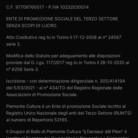
C.F. 97709760017 - P.IVA 10232030014
ENTE DI PROMOZIONE SOCIALE DEL TERZO SETTORE
SENZA SCOPI DI LUCRO.
Atto Costitutivo reg.to in Torino il 17-12-2008 al n° 24567
serie 3.
Modifica dello Statuto per adeguamento alle disposizioni
previste dal D. Lgs. 117/2017 reg.to in Torino il 28-10-2020 al
n° 6258 Serie 3.
Iscrizione - con determinazione dirigenziale n. 305/A1419A
del 5/03/2021 - al n° 434/TO del Registro Regionale delle
Associazioni di Promozione Sociale.
Piemonte Cultura è un Ente di promozione Sociale iscritto al
Registro Unico Nazionale degli enti del Terzo Settore (RUNTS)
al numero di Repertorio 52165.
Il Gruppo di Ballo di Piemonte Cultura “ij Danseur dël Pilon” è