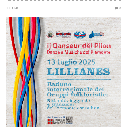
EDITORK
0