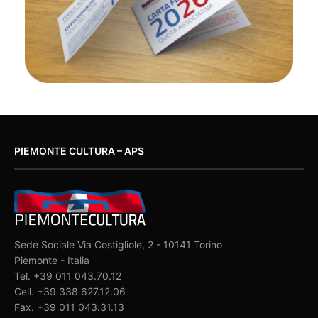
PIEMONTE CULTURA – APS
Sede Sociale Via Costigliole, 2 - 10141 Torino
Piemonte - Italia
Tel. +39 011 043.70.12
Cell. +39 338 627.12.06
Fax. +39 011 043.31.13