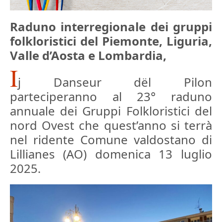
Raduno interregionale dei gruppi
folkloristici del Piemonte, Liguria,
Valle d’Aosta e Lombardia,
I
j Danseur dël Pilon
parteciperanno al 23° raduno
annuale dei Gruppi Folkloristici del
nord Ovest che quest’anno si terrà
nel ridente Comune valdostano di
Lillianes (AO) domenica 13 luglio
2025.