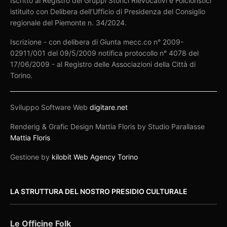
Iscritto al Registro dei Gruppi Storici Rievocativi e Folcloristici
istituito con Delibera dell’Ufficio di Presidenza del Consiglio
regionale del Piemonte n. 34/2024.
Iscrizione - con delibera di Giunta mecc.co n° 2009-
02911/001 del 09/5/2009 notifica protocollo n° 4078 del
17/06/2009 - al Registro delle Associazioni della Città di
Torino.
Sviluppo Software Web
digitare.net
Renderig & Grafic Design Mattia Floris by Studio Parallasse
Mattia Floris
Gestione by
kilobit Web Agency Torino
LA STRUTTURA DEL NOSTRO PRESIDIO CULTURALE
Le Officine Folk