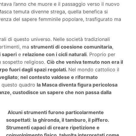
ntava l’anno che muore e il passaggio verso il nuovo
 Masca temuta divenne strega, quella benefica si
venza del sapere femminile popolare, trasfigurato ma
li di questo universo. Nelle società tradizionali
ertimenti, ma
strumenti di coesione comunitaria
,
 saperi
e
relazione con i cicli naturali
. Proprio per
 sospetto religioso.
Ciò che veniva temuto non era il
rpo fuori dagli spazi regolati.
Nel mondo cattolico il
vegliato
;
nel contesto valdese e riformato
In questo quadro
la Masca diventa figura pericolosa
danze, custodisce un sapere che non passa dalla
Alcuni strumenti furono particolarmente
sospettati
:
la ghironda, il tamburo, il piffero.
Strumenti capaci di creare ripetizione e
coinvolgimento fisico, talvolta interpretati come