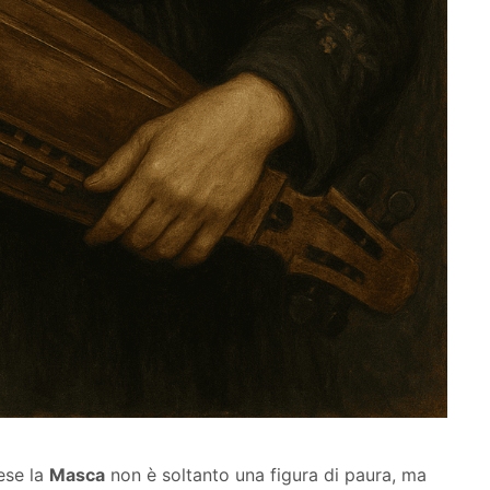
ese la
Masca
non è soltanto una figura di paura, ma