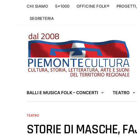
CHI SIAMO
5×1000
OFFICINE FOLK®
PROGETTI
SEGRETERIA
BALLI E MUSICA FOLK – CONCERTI
TEATRO
TEATRO
STORIE DI MASCHE, FA