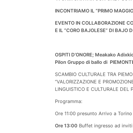
INCONTRIAMO IL “PRIMO MAGGI
EVENTO IN COLLABORAZIONE CO
E IL “CORO BAJOLESE” DI BAJO D
OSPITI D’ONORE; Meakako Adixkidea
Pilon Gruppo di ballo di PIEMON
SCAMBIO CULTURALE TRA PIEMON
“VALORIZZAZIONE E PROMOZION
LINGUISTICO E CULTURALE DEL P
Programma:
Ore 11:00 presunto Arrivo a Torin
Ore 13:00
Buffet ingresso ad inviti