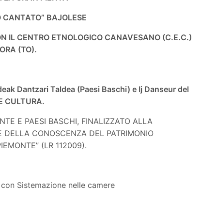
O CANTATO” BAJOLESE
N IL CENTRO ETNOLOGICO CANAVESANO (C.E.C.)
ORA (TO).
k Dantzari Taldea (Paesi Baschi) e Ij Danseur del
TE CULTURA.
TE E PAESI BASCHI, FINALIZZATO ALLA
E DELLA CONOSCENZA DEL PATRIMONIO
IEMONTE” (LR 112009).
o con Sistemazione nelle camere