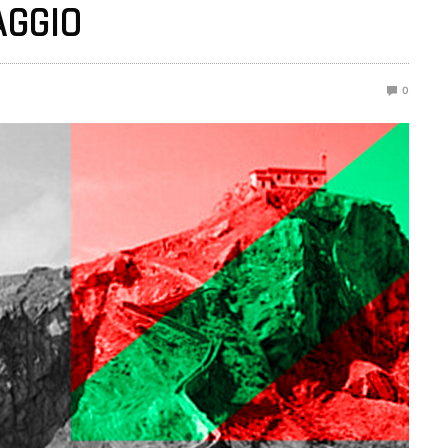
AGGIO
0