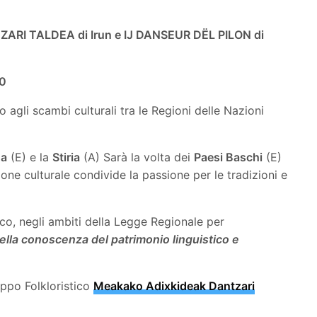
RI TALDEA di Irun e IJ DANSEUR DËL PILON di
20
 agli scambi culturali tra le Regioni delle Nazioni
na
(E) e la
Stiria
(A) Sarà la volta dei
Paesi Baschi
(E)
one culturale condivide la passione per le tradizioni e
fico, negli ambiti della Legge Regionale per
lla conoscenza del patrimonio linguistico e
uppo Folkloristico
Meakako Adixkideak Dantzari