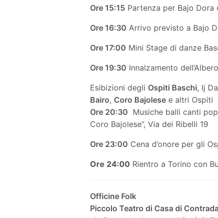
Ore 15:15
Partenza per Bajo Dora 
Ore 16:30
Arrivo previsto a Bajo D
Ore 17:00
Mini Stage di danze Basc
Ore 19:30
Innalzamento dell’Albero
Esibizioni degli
Ospiti Baschi
, Ij 
Bairo
,
Coro Bajolese
e altri Ospiti
Ore 20:30
Musiche balli canti popo
Coro Bajolese”, Via dei Ribelli 19
Ore 23:00
Cena d’onore per gli Ospi
Ore 24:00
Rientro a Torino con Bu
Officine Folk
Piccolo Teatro di Casa di Contrad