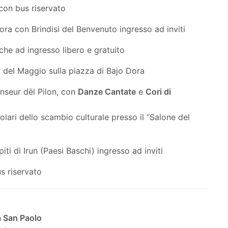
con bus riservato
ora con Brindisi del Benvenuto ingresso ad inviti
he ad ingresso libero e gratuito
 del Maggio sulla piazza di Bajo Dora
Danseur dël Pilon, con
Danze Cantate
e
Cori di
lari dello scambio culturale presso il “Salone del
ti di Irun (Paesi Baschi) ingresso ad inviti
s riservato
a San Paolo