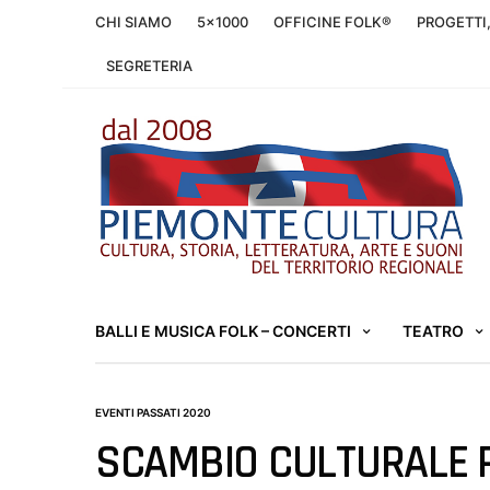
CHI SIAMO
5×1000
OFFICINE FOLK®
PROGETTI
SEGRETERIA
BALLI E MUSICA FOLK – CONCERTI
TEATRO
EVENTI PASSATI 2020
SCAMBIO CULTURALE P