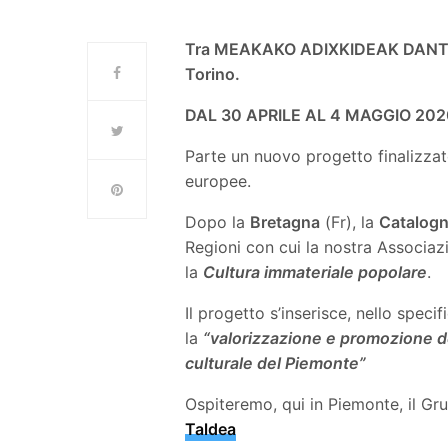
Tra MEAKAKO ADIXKIDEAK DANTZA
Torino.
DAL 30 APRILE AL 4 MAGGIO 20
Parte un nuovo progetto finalizzato
europee.
Dopo la
Bretagna
(Fr), la
Catalog
Regioni con cui la nostra Associazi
la
Cultura immateriale popolare
.
Il progetto s’inserisce, nello speci
la
“valorizzazione e promozione de
culturale del Piemonte”
Ospiteremo, qui in Piemonte, il Gr
Taldea