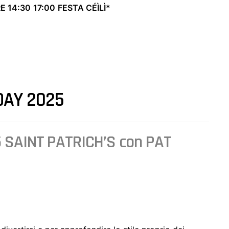
E 14:30
17:00
FESTA CÉÌLÌ*
DAY 2025
5 SAINT PATRICH’S con PAT
A