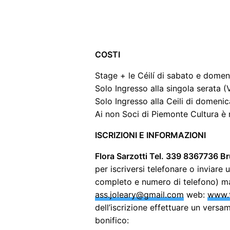
COSTI
Stage + le Céilí di sabato e domen
Solo Ingresso alla singola serata (
Solo Ingresso alla Ceili di domenic
Ai non Soci di Piemonte Cultura è 
ISCRIZIONI E INFORMAZIONI
Flora Sarzotti Tel. 339 8367736 B
per iscriversi telefonare o inviare
completo e numero di telefono) ma
ass.joleary@gmail.com
web:
www.f
dell’iscrizione effettuare un ver
bonifico: