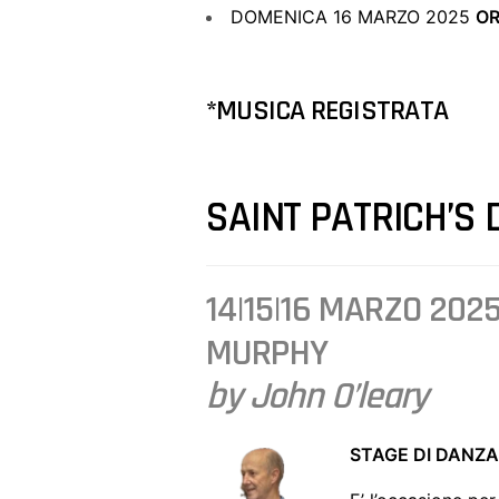
DOMENICA 16 MARZO 2025
OR
*MUSICA REGISTRATA
SAINT PATRICH’S 
14|15|16 MARZO 202
MURPHY
by John O’leary
STAGE DI DANZ