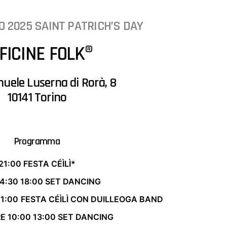
ZO 2025 SAINT PATRICH’S DAY
FICINE FOLK®
uele Luserna di Rorà, 8
10141 Torino
Programma
21:00 FESTA CÉÌLÌ*
14:30 18:00 SET DANCING
1:00
FESTA CÉÌLÌ CON DUILLEOGA BAND
E 10:00 13:00 SET DANCING