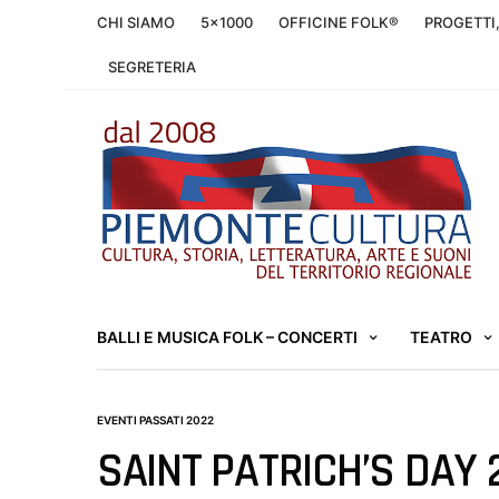
CHI SIAMO
5×1000
OFFICINE FOLK®
PROGETTI
SEGRETERIA
BALLI E MUSICA FOLK – CONCERTI
TEATRO
EVENTI PASSATI 2022
SAINT PATRICH’S DAY 