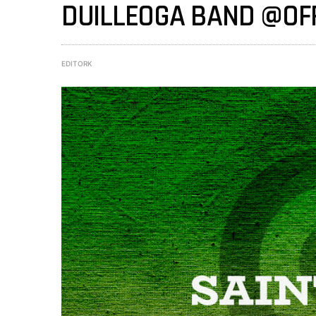
DUILLEOGA BAND @OF
EDITORK