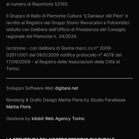
al numero di Repertorio 52165.
Il Gruppo di Ballo di Piemonte Cultura “ij Danseur dël Pilon” è
Iscritto al Registro dei Gruppi Storici Rievocativi e Folcloristici
istituito con Delibera dell’Ufficio di Presidenza del Consiglio
regionale del Piemonte n. 34/2024.
Iscrizione - con delibera di Giunta mecc.co n° 2009-
02911/001 del 09/5/2009 notifica protocollo n° 4078 del
17/06/2009 - al Registro delle Associazioni della Città di
Torino.
Sviluppo Software Web
digitare.net
Renderig & Grafic Design Mattia Floris by Studio Parallasse
Mattia Floris
Gestione by
kilobit Web Agency Torino