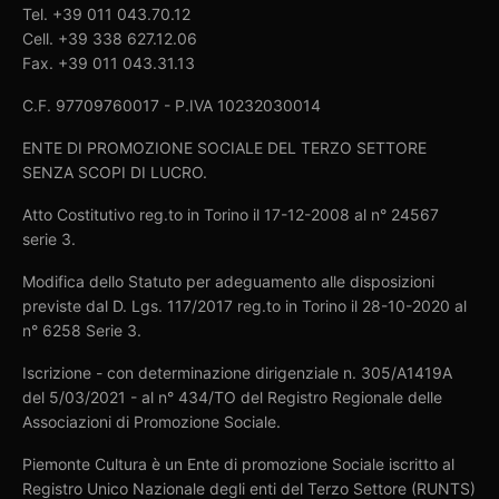
Tel. +39 011 043.70.12
Cell. +39 338 627.12.06
Fax. +39 011 043.31.13
C.F. 97709760017 - P.IVA 10232030014
ENTE DI PROMOZIONE SOCIALE DEL TERZO SETTORE
SENZA SCOPI DI LUCRO.
Atto Costitutivo reg.to in Torino il 17-12-2008 al n° 24567
serie 3.
Modifica dello Statuto per adeguamento alle disposizioni
previste dal D. Lgs. 117/2017 reg.to in Torino il 28-10-2020 al
n° 6258 Serie 3.
Iscrizione - con determinazione dirigenziale n. 305/A1419A
del 5/03/2021 - al n° 434/TO del Registro Regionale delle
Associazioni di Promozione Sociale.
Piemonte Cultura è un Ente di promozione Sociale iscritto al
Registro Unico Nazionale degli enti del Terzo Settore (RUNTS)