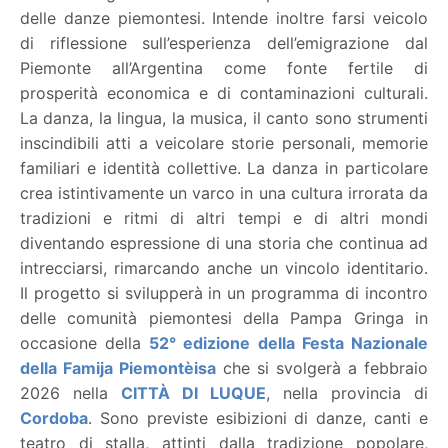
delle danze piemontesi. Intende inoltre farsi veicolo
di riflessione sull’esperienza dell’emigrazione dal
Piemonte all’Argentina come fonte fertile di
prosperità economica e di contaminazioni culturali.
La danza, la lingua, la musica, il canto sono strumenti
inscindibili atti a veicolare storie personali, memorie
familiari e identità collettive. La danza in particolare
crea istintivamente un varco in una cultura irrorata da
tradizioni e ritmi di altri tempi e di altri mondi
diventando espressione di una storia che continua ad
intrecciarsi, rimarcando anche un vincolo identitario.
Il progetto si svilupperà in un programma di incontro
delle comunità piemontesi della Pampa Gringa in
occasione della
52° edizione della Festa Nazionale
della Famija Piemontèisa
che si svolgerà a febbraio
2026 nella
CITTÀ DI LUQUE
, nella provincia di
Cordoba
. Sono previste esibizioni di danze, canti e
teatro di stalla, attinti dalla tradizione popolare,