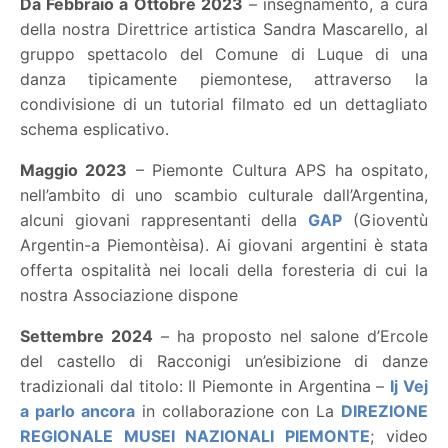
Da Febbraio a Ottobre 2023
– insegnamento, a cura
della nostra Direttrice artistica Sandra Mascarello, al
gruppo spettacolo del Comune di Luque di una
danza tipicamente piemontese, attraverso la
condivisione di un tutorial filmato ed un dettagliato
schema esplicativo.
Maggio 2023
– Piemonte Cultura APS ha ospitato,
nell’ambito di uno scambio culturale dall’Argentina,
alcuni giovani rappresentanti della
GAP
(Gioventù
Argentin-a Piemontèisa). Ai giovani argentini è stata
offerta ospitalità nei locali della foresteria di cui la
nostra Associazione dispone
Settembre 2024
– ha proposto nel salone d’Ercole
del castello di Racconigi un’esibizione di danze
tradizionali dal titolo: Il Piemonte in Argentina –
Ij Vej
a parlo ancora
in collaborazione con La
DIREZIONE
REGIONALE MUSEI NAZIONALI PIEMONTE
; video