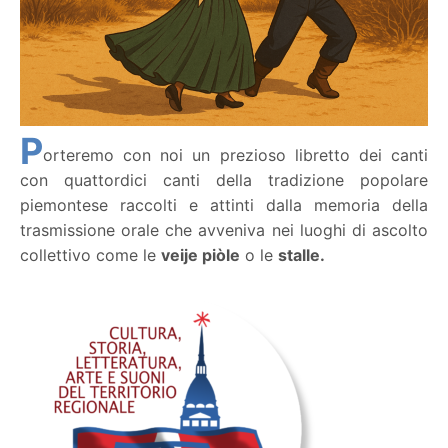
P
orteremo con noi un prezioso libretto dei canti
con quattordici canti della tradizione popolare
piemontese raccolti e attinti dalla memoria della
trasmissione orale che avveniva nei luoghi di ascolto
collettivo come le
veije piòle
o le
stalle.