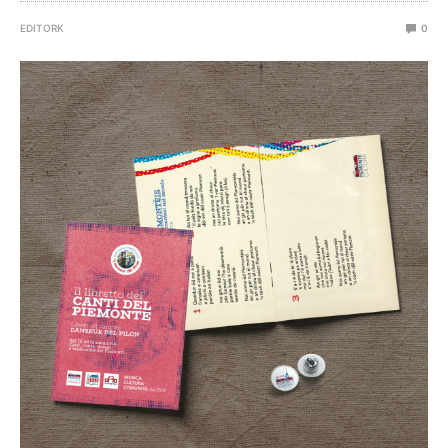
EDITORK
0