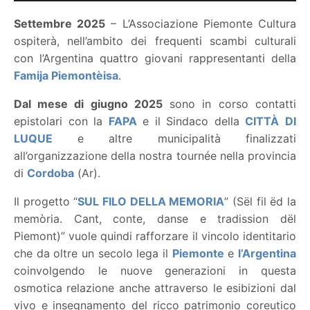
Settembre 2025
– L’Associazione Piemonte Cultura
ospiterà, nell’ambito dei frequenti scambi culturali
con l’Argentina quattro giovani rappresentanti della
Famija Piemontèisa
.
Dal mese di giugno 2025
sono in corso contatti
epistolari con la
FAPA
e il Sindaco della
CITTÀ
DI
LUQUE
e altre municipalità finalizzati
all’organizzazione della nostra tournée nella provincia
di
Cordoba
(Ar).
Il progetto “
SUL FILO DELLA MEMORIA
” (Sël fil ëd la
memòria. Cant, conte, danse e tradission dël
Piemont)” vuole quindi rafforzare il vincolo identitario
che da oltre un secolo lega il
Piemonte
e
l’Argentina
coinvolgendo le nuove generazioni in questa
osmotica relazione anche attraverso le esibizioni dal
vivo e insegnamento del ricco patrimonio coreutico