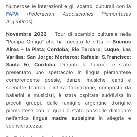
Numerose le interazioni e gli scambi culturali con la
FAPA
(
Federacion Asociaciones Piemontesas
Argentinas
):
Novembre 2022
– Tour di scambio culturale nella
“Pampa Gringa” che ha toccato le città di
Buenos
Aires
–
la
Plata
;
Cordoba
;
Rio
Tercero
;
Luque
;
Las
Varillas
;
San
Jorge
;
Morteros
;
Rafaela
;
S.Francisco
;
Santa
Fè
;
Cordoba
. Durante la tournée è stato
presentato uno spettacolo in lingua piemontese
comprendente poesie, danze, musiche, canti e
scenette teatrali. L’intera formazione, composta da
ballerini e musicisti, è stata ospitata suddivisa in
piccoli gruppi, dalle famiglie argentine d’origine
piemontese con le quali è stato possibile dialogare
nell’antica
lingua madre
subalpina
in allegria e
spensieratezza;