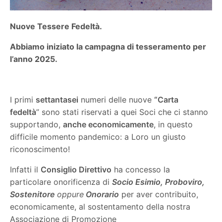
Nuove Tessere Fedeltà.
Abbiamo iniziato la campagna di tesseramento per
l’anno 2025.
I primi
settantasei
numeri delle nuove
“Carta
fedeltà
” sono stati riservati a quei Soci che ci stanno
supportando,
anche economicamente
, in questo
difficile momento pandemico: a Loro un giusto
riconoscimento!
Infatti il
Consiglio Direttivo
ha concesso la
particolare onorificenza di
Socio Esimio, Proboviro,
Sostenitore
oppure
Onorario
per aver contribuito,
economicamente, al sostentamento della nostra
Associazione di Promozione