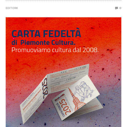
EDITORK
0