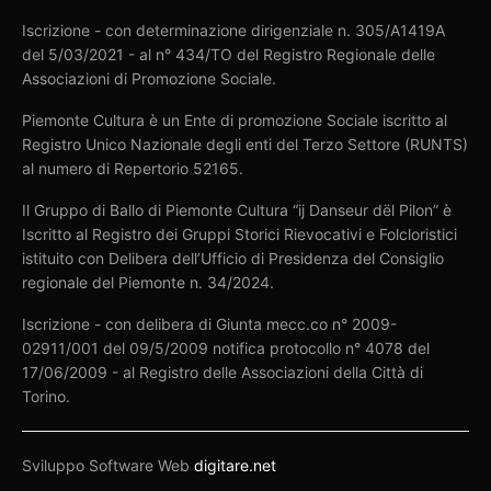
Iscrizione - con determinazione dirigenziale n. 305/A1419A
del 5/03/2021 - al n° 434/TO del Registro Regionale delle
Associazioni di Promozione Sociale.
Piemonte Cultura è un Ente di promozione Sociale iscritto al
Registro Unico Nazionale degli enti del Terzo Settore (RUNTS)
al numero di Repertorio 52165.
Il Gruppo di Ballo di Piemonte Cultura “ij Danseur dël Pilon” è
Iscritto al Registro dei Gruppi Storici Rievocativi e Folcloristici
istituito con Delibera dell’Ufficio di Presidenza del Consiglio
regionale del Piemonte n. 34/2024.
Iscrizione - con delibera di Giunta mecc.co n° 2009-
02911/001 del 09/5/2009 notifica protocollo n° 4078 del
17/06/2009 - al Registro delle Associazioni della Città di
Torino.
Sviluppo Software Web
digitare.net