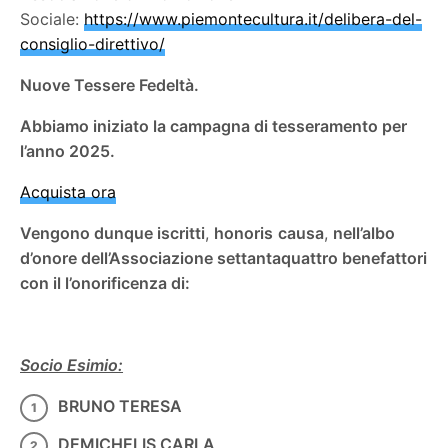
Sociale:
https://www.piemontecultura.it/delibera-del-
consiglio-direttivo/
Nuove Tessere Fedeltà.
Abbiamo iniziato la campagna di tesseramento per
l’anno 2025.
Acquista ora
Vengono dunque iscritti
,
honoris
causa
,
nell’albo
d’onore dell’Associazione settantaquattro benefattori
con il l’onorificenza di:
Socio Esimio:
BRUNO TERESA
DEMICHELIS CARLA