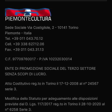
Sede Sociale Via Costigliole, 2 - 10141 Torino
Piemonte - Italia
Tel. +39 011 043.70.12
Cell. +39 338 627.12.06
Fax. +39 011 043.31.13
C.F. 97709760017 - P.IVA 10232030014
ENTE DI PROMOZIONE SOCIALE DEL TERZO SETTORE
SENZA SCOPI DI LUCRO.
Atto Costitutivo reg.to in Torino il 17-12-2008 al n° 24567
serie 3.
Modifica dello Statuto per adeguamento alle disposizioni
previste dal D. Lgs. 117/2017 reg.to in Torino il 28-10-2020 al
n° 6258 Serie 3.