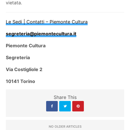
vietata.
Le Sedi | Contatti – Piemonte Cultura
segreteria@piemontecultura.it
Piemonte Cultura
Segreteria
Via Costigliole 2
10141 Torino
Share This
NO OLDER ARTICLES