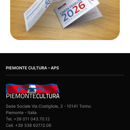
PIEMONTE CULTURA – APS
Sede Sociale Via Costigliole, 2 - 10141 Torino
Piemonte - Italia
Tel. +39 011 043.70.12
Cell. +39 338 627.12.06