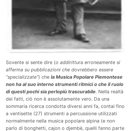
Sovente si sente dire (
o addirittura erroneamente si
afferma su pubblicazioni che dovrebbero essere
“specializzate”
) che
la Musica Popolare Piemontese
non ha al suo interno strumenti ritmici o che il ruolo
di questi pochi sia perlopiù trascurabile
.
Nella realtà
dei fatti, ciò non è assolutamente vero. Da una
sommaria ricerca condotta diversi anni fa, contai fino
a ventisette (27) strumenti a percussione utilizzati
normalmente nella musica popolare alpina (e non
parlo di bonghetti, cajon o djembè, quelli fanno parte