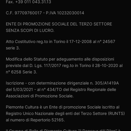
Fax. +39 011 043.31.13
C.F. 97709760017 - P.IVA 10232030014
ENTE DI PROMOZIONE SOCIALE DEL TERZO SETTORE
SENZA SCOPI DI LUCRO.
Atto Costitutivo reg.to in Torino il 17-12-2008 al n° 24567
serie 3.
Modifica dello Statuto per adeguamento alle disposizioni
previste dal D. Lgs. 117/2017 reg.to in Torino il 28-10-2020 al
n° 6258 Serie 3.
Iscrizione - con determinazione dirigenziale n. 305/A1419A
del 5/03/2021 - al n° 434/TO del Registro Regionale delle
Associazioni di Promozione Sociale.
Piemonte Cultura è un Ente di promozione Sociale iscritto al
Registro Unico Nazionale degli enti del Terzo Settore (RUNTS)
al numero di Repertorio 52165.
Il Gruppo di Ballo di Piemonte Cultura “ij Danseur dël Pilon” è