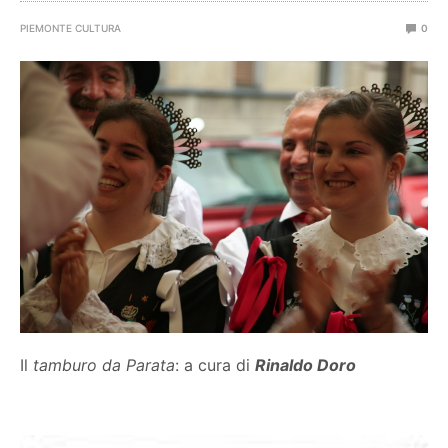
PIEMONTE CULTURA
0
Il
tamburo da Parata
: a cura di
Rinaldo Doro