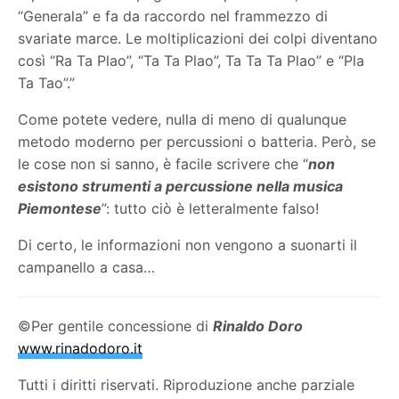
“Generala” e fa da raccordo nel frammezzo di
svariate marce. Le moltiplicazioni dei colpi diventano
così “Ra Ta Plao”, “Ta Ta Plao”, Ta Ta Ta Plao” e “Pla
Ta Tao”.”
Come potete vedere, nulla di meno di qualunque
metodo moderno per percussioni o batteria. Però, se
le cose non si sanno, è facile scrivere che “
non
esistono strumenti a percussione nella musica
Piemontese
”: tutto ciò è letteralmente falso!
Di certo, le informazioni non vengono a suonarti il
campanello a casa…
©Per gentile concessione di
Rinaldo Doro
www.rinadodoro.it
Tutti i diritti riservati. Riproduzione anche parziale