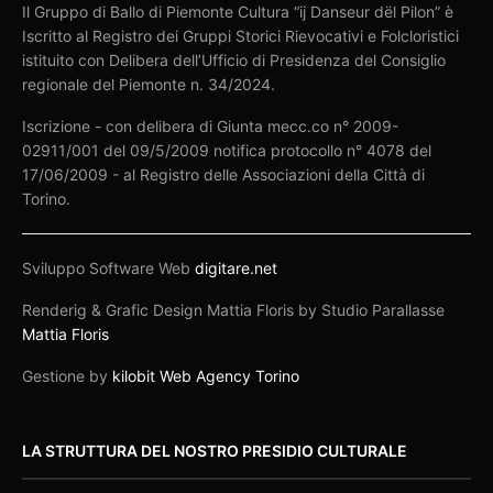
Il Gruppo di Ballo di Piemonte Cultura “ij Danseur dël Pilon” è
Iscritto al Registro dei Gruppi Storici Rievocativi e Folcloristici
istituito con Delibera dell’Ufficio di Presidenza del Consiglio
regionale del Piemonte n. 34/2024.
Iscrizione - con delibera di Giunta mecc.co n° 2009-
02911/001 del 09/5/2009 notifica protocollo n° 4078 del
17/06/2009 - al Registro delle Associazioni della Città di
Torino.
Sviluppo Software Web
digitare.net
Renderig & Grafic Design Mattia Floris by Studio Parallasse
Mattia Floris
Gestione by
kilobit Web Agency Torino
LA STRUTTURA DEL NOSTRO PRESIDIO CULTURALE