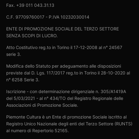
Fax. +39 011 043.31.13
C.F. 97709760017 - P.IVA 10232030014
ENTE DI PROMOZIONE SOCIALE DEL TERZO SETTORE
SENZA SCOPI DI LUCRO.
Atto Costitutivo reg.to in Torino il 17-12-2008 al n° 24567
serie 3.
Modifica dello Statuto per adeguamento alle disposizioni
previste dal D. Lgs. 117/2017 reg.to in Torino il 28-10-2020 al
n° 6258 Serie 3.
Iscrizione - con determinazione dirigenziale n. 305/A1419A
del 5/03/2021 - al n° 434/TO del Registro Regionale delle
Associazioni di Promozione Sociale.
Piemonte Cultura è un Ente di promozione Sociale iscritto al
Registro Unico Nazionale degli enti del Terzo Settore (RUNTS)
al numero di Repertorio 52165.