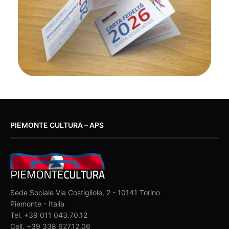
PIEMONTE CULTURA – APS
Sede Sociale Via Costigliole, 2 - 10141 Torino
Piemonte - Italia
Tel. +39 011 043.70.12
Cell. +39 338 627.12.06