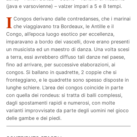
(java e varsovienne) – valzer impari a 5 e 8 tempi.
I
Congos derivano dalle contredanses, che i marinai
che viaggiavano tra Bordeaux, le Antille e il
Congo, all’epoca luogo esotico per eccellenza,
imparavano a bordo dei vascelli, dove erano presenti
un musicista ed un maestro di danza. Una volta scesi
a terra, essi avrebbero diffuso tali danze nel paese,
fino ad arrivare, per successive elaborazioni, ai
congos. Si ballano in quadrette, 2 coppie che si
fronteggiano, e le quadrette sono spesso disposte in
lunghe schiere. L’area dei congos coincide in parte
con quella dei rondeus: si tratta di balli complessi,
dagli spostamenti rapidi e numerosi, con molte
varianti improvvisate da parte degli uomini nel gioco
delle gambe e dei piedi.