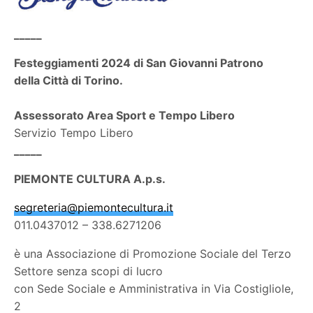
_____
Festeggiamenti 2024 di San Giovanni Patrono
della Città di Torino.
Assessorato Area Sport e Tempo Libero
Servizio Tempo Libero
_____
PIEMONTE CULTURA A.p.s.
segreteria@piemontecultura.it
011.0437012 – 338.6271206
è una Associazione di Promozione Sociale del Terzo
Settore senza scopi di lucro
con Sede Sociale e Amministrativa in Via Costigliole,
2