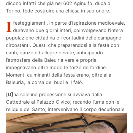
dicono infatti che già nel 602 Aginulfo, duca di
Torino, fede costruire una chiesa in suo onore.
I
festeggiamenti, in parte d’ispirazione medioevale,
duravano due giorni interi, coinvolgevano l’intera
popolazione cittadina e i contadini delle campagne
circostanti. Questi che preparandosi alla festa con
canti, danze ed allegre bevute, anticipando
l’atmosfera della Baleuiria vera e propria,
impegnavano oltre modo le forze dell’ordine.
Momenti culminanti della festa erano, oltre alla
Baleuria, la corsa dei buoi e il falò.
[
U]
na solenne processione si avviava dalla
Cattedrale al Palazzo Civico, recando l’urna con le
reliquie del Santo; intervenivano il corpo
decurionale