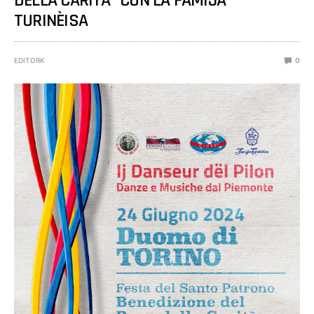
DELLA CARITÀ” CON LA FAMIJA
TURINÈISA
EDITORK
0