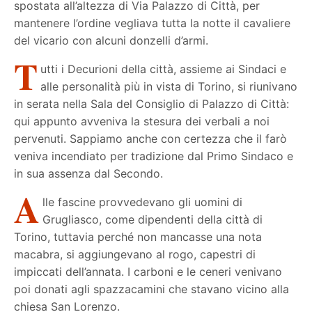
spostata all’altezza di Via Palazzo di Città, per
mantenere l’ordine vegliava tutta la notte il cavaliere
del vicario con alcuni donzelli d’armi.
T
utti i Decurioni della città, assieme ai Sindaci e
alle personalità più in vista di Torino, si riunivano
in serata nella Sala del Consiglio di Palazzo di Città:
qui appunto avveniva la stesura dei verbali a noi
pervenuti. Sappiamo anche con certezza che il farò
veniva incendiato per tradizione dal Primo Sindaco e
in sua assenza dal Secondo.
A
lle fascine provvedevano gli uomini di
Grugliasco, come dipendenti della città di
Torino, tuttavia perché non mancasse una nota
macabra, si aggiungevano al rogo, capestri di
impiccati dell’annata. I carboni e le ceneri venivano
poi donati agli spazzacamini che stavano vicino alla
chiesa San Lorenzo.