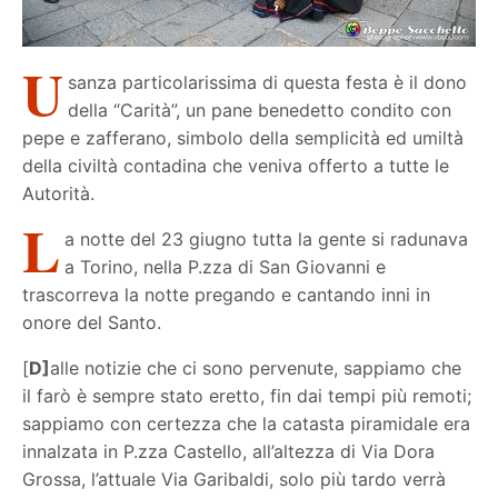
U
sanza particolarissima di questa festa è il dono
della “Carità”, un pane benedetto condito con
pepe e zafferano, simbolo della semplicità ed umiltà
della civiltà contadina che veniva offerto a tutte le
Autorità.
L
a notte del 23 giugno tutta la gente si radunava
a Torino, nella P.zza di San Giovanni e
trascorreva la notte pregando e cantando inni in
onore del Santo.
[
D]
alle notizie che ci sono pervenute, sappiamo che
il farò è sempre stato eretto, fin dai tempi più remoti;
sappiamo con certezza che la catasta piramidale era
innalzata in P.zza Castello, all’altezza di Via Dora
Grossa, l’attuale Via Garibaldi, solo più tardo verrà