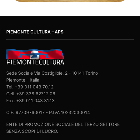
PIEMONTE CULTURA – APS
Sede Sociale Via Costigliole, 2 - 10141 Torino
Piemonte - Italia
Tel. +39 011 043.70.12
Cell. +39 338 627.12.06
Fax. +39 011 043.31.13
C.F. 97709760017 - P.IVA 10232030014
ENTE DI PROMOZIONE SOCIALE DEL TERZO SETTORE
SENZA SCOPI DI LUCRO.