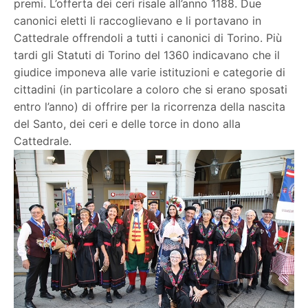
premi. L’offerta dei ceri risale all’anno 1188. Due
canonici eletti li raccoglievano e li portavano in
Cattedrale offrendoli a tutti i canonici di Torino. Più
tardi gli Statuti di Torino del 1360 indicavano che il
giudice imponeva alle varie istituzioni e categorie di
cittadini (in particolare a coloro che si erano sposati
entro l’anno) di offrire per la ricorrenza della nascita
del Santo, dei ceri e delle torce in dono alla
Cattedrale.