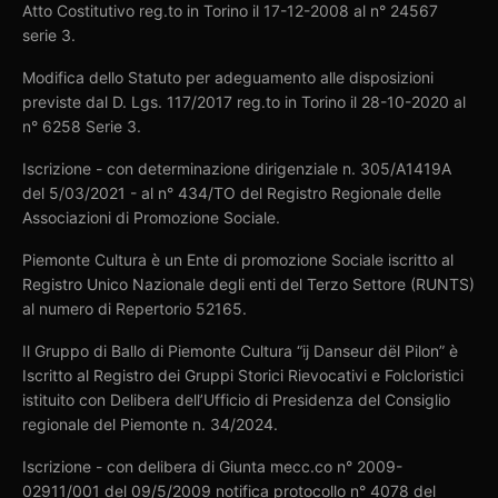
Atto Costitutivo reg.to in Torino il 17-12-2008 al n° 24567
serie 3.
Modifica dello Statuto per adeguamento alle disposizioni
previste dal D. Lgs. 117/2017 reg.to in Torino il 28-10-2020 al
n° 6258 Serie 3.
Iscrizione - con determinazione dirigenziale n. 305/A1419A
del 5/03/2021 - al n° 434/TO del Registro Regionale delle
Associazioni di Promozione Sociale.
Piemonte Cultura è un Ente di promozione Sociale iscritto al
Registro Unico Nazionale degli enti del Terzo Settore (RUNTS)
al numero di Repertorio 52165.
Il Gruppo di Ballo di Piemonte Cultura “ij Danseur dël Pilon” è
Iscritto al Registro dei Gruppi Storici Rievocativi e Folcloristici
istituito con Delibera dell’Ufficio di Presidenza del Consiglio
regionale del Piemonte n. 34/2024.
Iscrizione - con delibera di Giunta mecc.co n° 2009-
02911/001 del 09/5/2009 notifica protocollo n° 4078 del