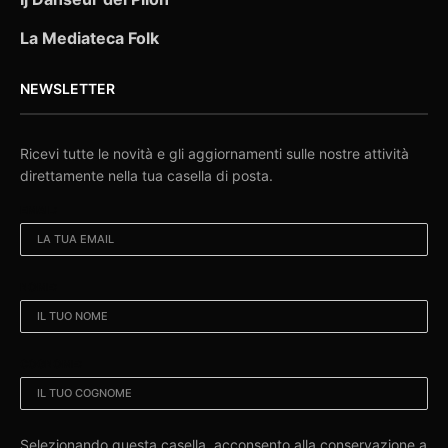
La Mediateca Folk
NEWSLETTER
Ricevi tutte le novità e gli aggiornamenti sulle nostre attività
direttamente nella tua casella di posta.
EMAIL:
NOME:
COGNOME:
Selezionando questa casella, acconsento alla conservazione a