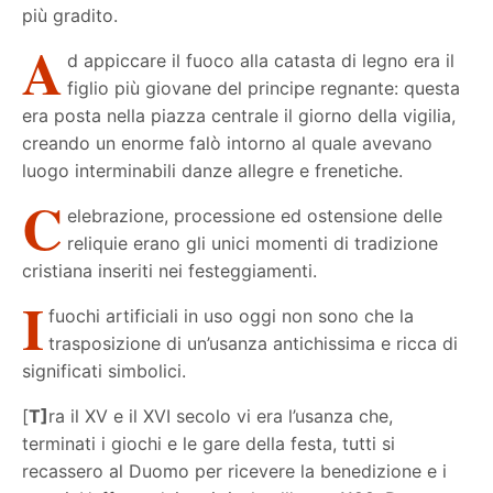
più gradito.
A
d appiccare il fuoco alla catasta di legno era il
figlio più giovane del principe regnante: questa
era posta nella piazza centrale il giorno della vigilia,
creando un enorme falò intorno al quale avevano
luogo interminabili danze allegre e frenetiche.
C
elebrazione, processione ed ostensione delle
reliquie erano gli unici momenti di tradizione
cristiana inseriti nei festeggiamenti.
I
fuochi artificiali in uso oggi non sono che la
trasposizione di un’usanza antichissima e ricca di
significati simbolici.
[
T]
ra il XV e il XVI secolo vi era l’usanza che,
terminati i giochi e le gare della festa, tutti si
recassero al Duomo per ricevere la benedizione e i