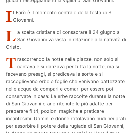
guida i festeggiamenti la vigilia di San Giovanni.
I
l Farò è il momento centrale della festa di S.
Giovanni.
L
a scelta cristiana di consacrare il 24 giugno a
San Giovanni va vista in relazione alla natività di
Cristo.
T
rascorrendo la notte nella piazze, non solo si
cantava e si danzava per tutta la notte, ma si
facevano presagi, si prediceva la sorte e si
raccoglievano erbe e foglie che venivano battezzate
nelle acque da compari e comari per essere poi
conservate in casa: Le erbe raccolte durante la notte
di San Giovanni erano ritenute le più adatte per
preparare filtri, pozioni magiche e praticare
incantesimi. Uomini e donne rotolavano nudi nei prati
per assorbire il potere della rugiada di San Giovanni,