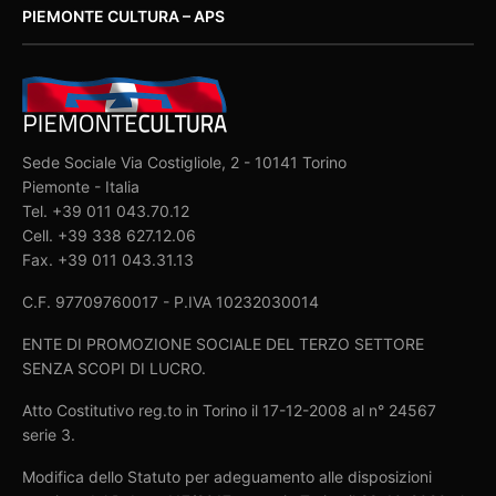
PIEMONTE CULTURA – APS
Sede Sociale Via Costigliole, 2 - 10141 Torino
Piemonte - Italia
Tel. +39 011 043.70.12
Cell. +39 338 627.12.06
Fax. +39 011 043.31.13
C.F. 97709760017 - P.IVA 10232030014
ENTE DI PROMOZIONE SOCIALE DEL TERZO SETTORE
SENZA SCOPI DI LUCRO.
Atto Costitutivo reg.to in Torino il 17-12-2008 al n° 24567
serie 3.
Modifica dello Statuto per adeguamento alle disposizioni