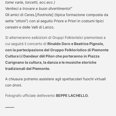
tome varie, torcetti, ecc.ecc.)
Veniteci a trovare e buon divertimento!”
Gli amici di Ceres.[/footnote] (tipica formazione composta da
sette “ottoni”) con al seguito Priore e Priori in costumi tipici
ceresini e delle Valli di Lanzo.
Si alterneranno esibizioni di Gruppi Folkloristici piemontesi a
cui seguirà il concerto di
Rinaldo Doro e Beatrice Pignolo,
con la partecipazione del Gruppo Folkloristico di Piemonte
Cultura IJ Dandeur dël Pilon che porteranno in Piazza
Carignano la cultura, la danza e le musiche storiche
tradizionali del Piemonte.
A chiusura potremo assistere agli spettacolari fuochi virtuali
con droni.
Fotografo ufficiale dell’evento
BEPPE LACHELLO.
_____