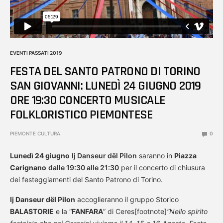
EVENTI PASSATI 2019
FESTA DEL SANTO PATRONO DI TORINO
SAN GIOVANNI: LUNEDÌ 24 GIUGNO 2019
ORE 19:30 CONCERTO MUSICALE
FOLKLORISTICO PIEMONTESE
PIEMONTE CULTURA
0
Lunedì 24 giugno
Ij Danseur dël Pilon
saranno in
Piazza
Carignano
dalle 19:30 alle 21:30
per il concerto di chiusura
dei festeggiamenti del Santo Patrono di Torino.
Ij Danseur dël Pilon
accoglieranno il gruppo Storico
BALASTORIE
e la “
FANFARA
” di Ceres[footnote]
“Nello spirito