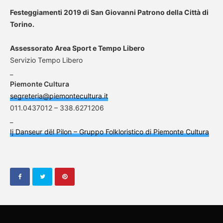
Festeggiamenti 2019 di San Giovanni Patrono della
Città di
Torino.
Assessorato Area Sport e Tempo Libero
Servizio Tempo Libero
_
Piemonte Cultura
segreteria@piemontecultura.it
011.0437012 – 338.6271206
_
Ij Danseur dël Pilon – Gruppo Folkloristico di Piemonte Cultura