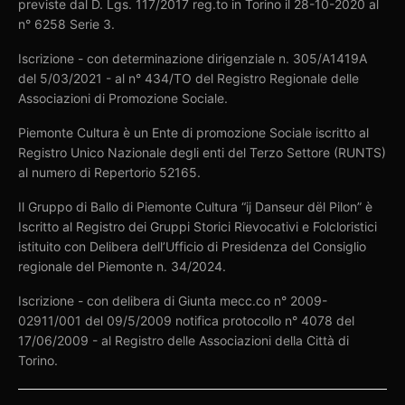
previste dal D. Lgs. 117/2017 reg.to in Torino il 28-10-2020 al
n° 6258 Serie 3.
Iscrizione - con determinazione dirigenziale n. 305/A1419A
del 5/03/2021 - al n° 434/TO del Registro Regionale delle
Associazioni di Promozione Sociale.
Piemonte Cultura è un Ente di promozione Sociale iscritto al
Registro Unico Nazionale degli enti del Terzo Settore (RUNTS)
al numero di Repertorio 52165.
Il Gruppo di Ballo di Piemonte Cultura “ij Danseur dël Pilon” è
Iscritto al Registro dei Gruppi Storici Rievocativi e Folcloristici
istituito con Delibera dell’Ufficio di Presidenza del Consiglio
regionale del Piemonte n. 34/2024.
Iscrizione - con delibera di Giunta mecc.co n° 2009-
02911/001 del 09/5/2009 notifica protocollo n° 4078 del
17/06/2009 - al Registro delle Associazioni della Città di
Torino.