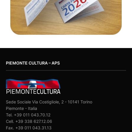
PIEMONTE CULTURA – APS
Sede Sociale Via Costigliole, 2 - 10141 Torino
Piemonte - Italia
Tel. +39 011 043.70.12
Cell. +39 338 627.12.06
Fax. +39 011 043.31.13