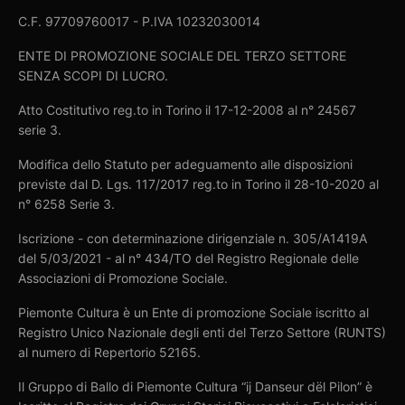
C.F. 97709760017 - P.IVA 10232030014
ENTE DI PROMOZIONE SOCIALE DEL TERZO SETTORE
SENZA SCOPI DI LUCRO.
Atto Costitutivo reg.to in Torino il 17-12-2008 al n° 24567
serie 3.
Modifica dello Statuto per adeguamento alle disposizioni
previste dal D. Lgs. 117/2017 reg.to in Torino il 28-10-2020 al
n° 6258 Serie 3.
Iscrizione - con determinazione dirigenziale n. 305/A1419A
del 5/03/2021 - al n° 434/TO del Registro Regionale delle
Associazioni di Promozione Sociale.
Piemonte Cultura è un Ente di promozione Sociale iscritto al
Registro Unico Nazionale degli enti del Terzo Settore (RUNTS)
al numero di Repertorio 52165.
Il Gruppo di Ballo di Piemonte Cultura “ij Danseur dël Pilon” è