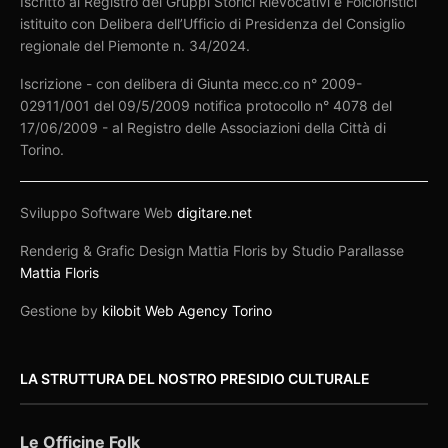
Iscritto al Registro dei Gruppi Storici Rievocativi e Folcloristici
istituito con Delibera dell’Ufficio di Presidenza del Consiglio
regionale del Piemonte n. 34/2024.
Iscrizione - con delibera di Giunta mecc.co n° 2009-
02911/001 del 09/5/2009 notifica protocollo n° 4078 del
17/06/2009 - al Registro delle Associazioni della Città di
Torino.
Sviluppo Software Web
digitare.net
Renderig & Grafic Design Mattia Floris by Studio Parallasse
Mattia Floris
Gestione by
kilobit Web Agency Torino
LA STRUTTURA DEL NOSTRO PRESIDIO CULTURALE
Le Officine Folk