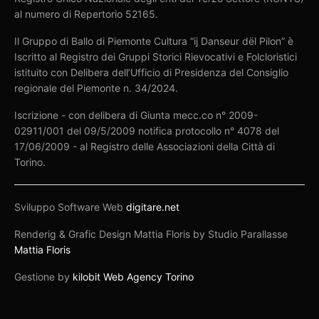
al numero di Repertorio 52165.
Il Gruppo di Ballo di Piemonte Cultura “ij Danseur dël Pilon” è
Iscritto al Registro dei Gruppi Storici Rievocativi e Folcloristici
istituito con Delibera dell’Ufficio di Presidenza del Consiglio
regionale del Piemonte n. 34/2024.
Iscrizione - con delibera di Giunta mecc.co n° 2009-
02911/001 del 09/5/2009 notifica protocollo n° 4078 del
17/06/2009 - al Registro delle Associazioni della Città di
Torino.
Sviluppo Software Web
digitare.net
Renderig & Grafic Design Mattia Floris by Studio Parallasse
Mattia Floris
Gestione by
kilobit Web Agency Torino