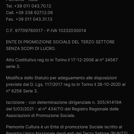
Tel. +39 011 043.70.12
Cell. +39 338 627.12.06
Fax. +39 011 043.31.13
C.F. 97709760017 - P.IVA 10232030014
ENTE DI PROMOZIONE SOCIALE DEL TERZO SETTORE
SENZA SCOPI DI LUCRO.
Atto Costitutivo reg.to in Torino il 17-12-2008 al n° 24567
serie 3.
Modifica dello Statuto per adeguamento alle disposizioni
previste dal D. Lgs. 117/2017 reg.to in Torino il 28-10-2020 al
n° 6258 Serie 3.
Iscrizione - con determinazione dirigenziale n. 305/A1419A
del 5/03/2021 - al n° 434/TO del Registro Regionale delle
Associazioni di Promozione Sociale.
Piemonte Cultura è un Ente di promozione Sociale iscritto al
Registro Unico Nazionale degli enti del Terzo Settore (RUNTS)