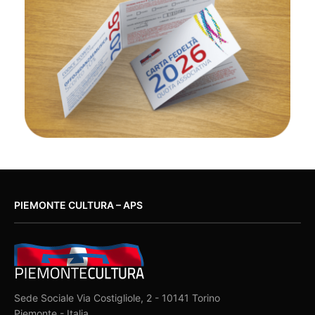
PIEMONTE CULTURA – APS
Sede Sociale Via Costigliole, 2 - 10141 Torino
Piemonte - Italia