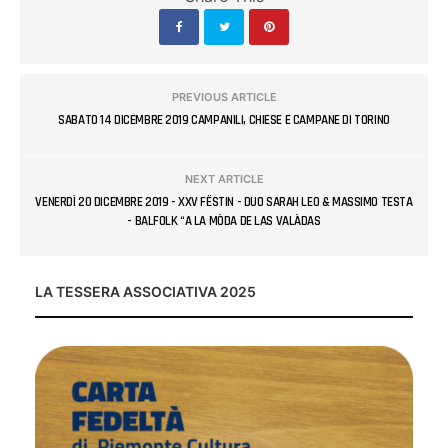
PREVIOUS ARTICLE
SABATO 14 DICEMBRE 2019 CAMPANILI, CHIESE E CAMPANE DI TORINO
NEXT ARTICLE
VENERDÌ 20 DICEMBRE 2019 - XXV FËSTIN - DUO SARAH LEO & MASSIMO TESTA
- BALFOLK “A LA MÒDA DE LAS VALÀDAS
LA TESSERA ASSOCIATIVA 2025