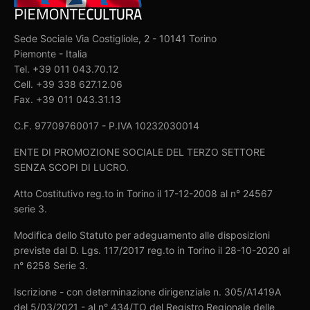
Sede Sociale Via Costigliole, 2 - 10141 Torino
Piemonte - Italia
Tel. +39 011 043.70.12
Cell. +39 338 627.12.06
Fax. +39 011 043.31.13
C.F. 97709760017 - P.IVA 10232030014
ENTE DI PROMOZIONE SOCIALE DEL TERZO SETTORE
SENZA SCOPI DI LUCRO.
Atto Costitutivo reg.to in Torino il 17-12-2008 al n° 24567
serie 3.
Modifica dello Statuto per adeguamento alle disposizioni
previste dal D. Lgs. 117/2017 reg.to in Torino il 28-10-2020 al
n° 6258 Serie 3.
Iscrizione - con determinazione dirigenziale n. 305/A1419A
del 5/03/2021 - al n° 434/TO del Registro Regionale delle