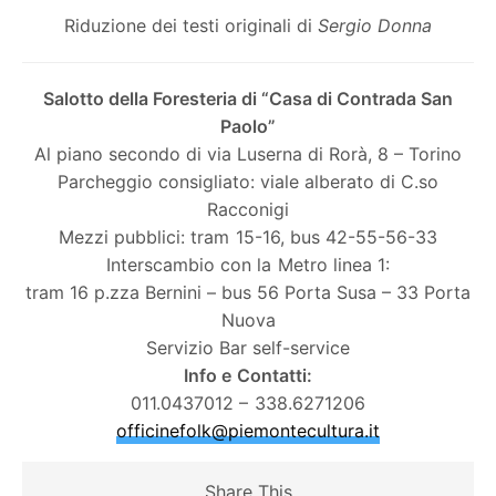
Riduzione dei testi originali di
Sergio Donna
Salotto della Foresteria di “Casa di Contrada San
Paolo”
Al piano secondo di via Luserna di Rorà, 8 – Torino
Parcheggio consigliato: viale alberato di C.so
Racconigi
Mezzi pubblici: tram 15-16, bus 42-55-56-33
Interscambio con la Metro linea 1:
tram 16 p.zza Bernini – bus 56 Porta Susa – 33 Porta
Nuova
Servizio Bar self-service
Info e Contatti:
011.0437012 – 338.6271206
officinefolk@piemontecultu
ra.it
Share This