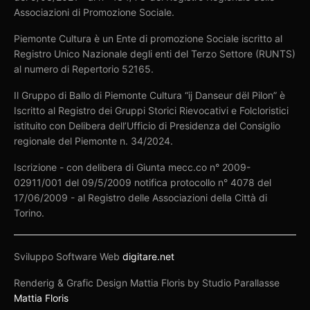
Associazioni di Promozione Sociale.
Piemonte Cultura è un Ente di promozione Sociale iscritto al
Registro Unico Nazionale degli enti del Terzo Settore (RUNTS)
al numero di Repertorio 52165.
Il Gruppo di Ballo di Piemonte Cultura “ij Danseur dël Pilon” è
Iscritto al Registro dei Gruppi Storici Rievocativi e Folcloristici
istituito con Delibera dell’Ufficio di Presidenza del Consiglio
regionale del Piemonte n. 34/2024.
Iscrizione - con delibera di Giunta mecc.co n° 2009-
02911/001 del 09/5/2009 notifica protocollo n° 4078 del
17/06/2009 - al Registro delle Associazioni della Città di
Torino.
Sviluppo Software Web
digitare.net
Renderig & Grafic Design Mattia Floris by Studio Parallasse
Mattia Floris