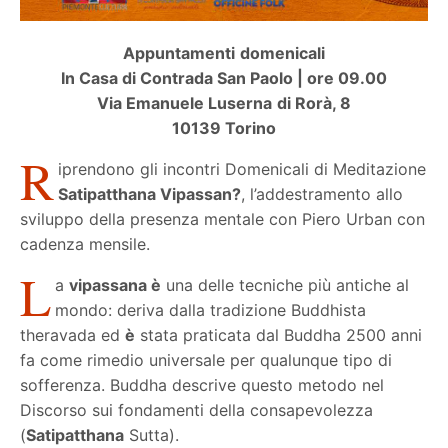
Appuntamenti domenicali
In Casa di Contrada San Paolo | ore 09.00
Via Emanuele Luserna di Rorà, 8
10139 Torino
R
iprendono gli incontri Domenicali di Meditazione
Satipatthana Vipassan
?
, l’addestramento allo
sviluppo della presenza mentale con Piero Urban con
cadenza mensile.
L
a
vipassana è
una delle tecniche più antiche al
mondo: deriva dalla tradizione Buddhista
theravada ed
è
stata praticata dal Buddha 2500 anni
fa come rimedio universale per qualunque tipo di
sofferenza. Buddha descrive questo metodo nel
Discorso sui fondamenti della consapevolezza
(
Satipatthana
Sutta).