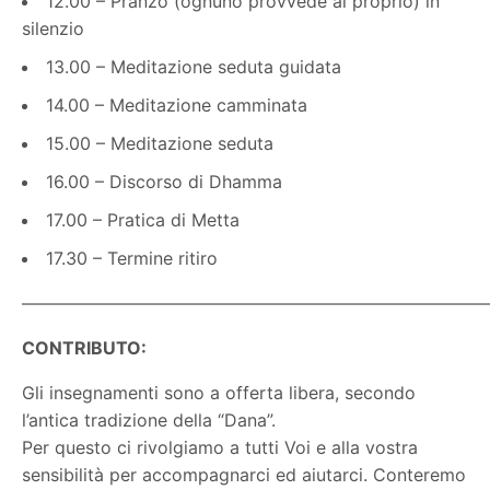
12.00 – Pranzo (ognuno provvede al proprio) in
silenzio
13.00 – Meditazione seduta guidata
14.00 – Meditazione camminata
15.00 – Meditazione seduta
16.00 – Discorso di Dhamma
17.00 – Pratica di Metta
17.30 – Termine ritiro
———————————————————————————
CONTRIBUTO:
Gli insegnamenti sono a offerta libera, secondo
l’antica tradizione della “Dana”.
Per questo ci rivolgiamo a tutti Voi e alla vostra
sensibilità per accompagnarci ed aiutarci. Conteremo