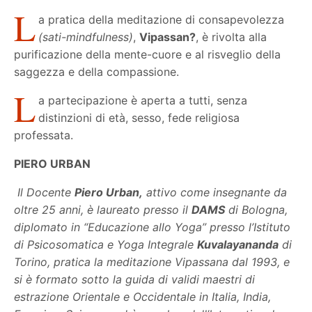
L
a pratica della meditazione di consapevolezza
(sati-mindfulness)
,
Vipassan
?
, è rivolta alla
purificazione della mente-cuore e al risveglio della
saggezza e della compassione.
L
a partecipazione è aperta a tutti, senza
distinzioni di età, sesso, fede religiosa
professata.
PIERO URBAN
Il Docente
Piero Urban,
attivo come insegnante da
oltre 25 anni, è laureato presso il
DAMS
di Bologna,
diplomato in “Educazione allo Yoga” presso l’Istituto
di Psicosomatica e Yoga Integrale
Kuvalayananda
di
Torino, pratica la meditazione Vipassana dal 1993, e
si è formato sotto la guida di validi maestri di
estrazione Orientale e Occidentale in Italia, India,