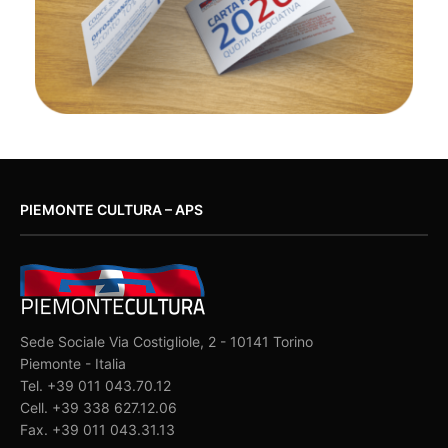
PIEMONTE CULTURA – APS
Sede Sociale Via Costigliole, 2 - 10141 Torino
Piemonte - Italia
Tel. +39 011 043.70.12
Cell. +39 338 627.12.06
Fax. +39 011 043.31.13