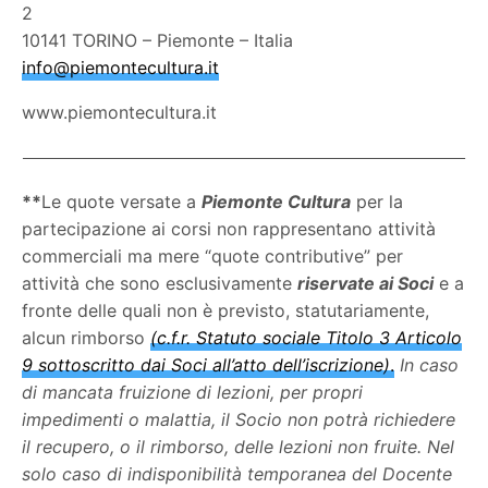
2
10141 TORINO – Piemonte – Italia
info@piemontecultura.it
www.piemontecultura.it
**
Le quote versate a
Piemonte Cultura
per la
partecipazione ai corsi non rappresentano attività
commerciali ma mere “quote contributive” per
attività che sono esclusivamente
riservate ai Soci
e a
fronte delle quali non è previsto, statutariamente,
alcun rimborso
(c.f.r. Statuto sociale Titolo 3 Articolo
9 sottoscritto dai Soci all’atto dell’iscrizione)
.
In caso
di mancata fruizione di lezioni, per propri
impedimenti o malattia, il Socio non potrà richiedere
il recupero, o il rimborso, delle lezioni non fruite.
Nel
solo caso di indisponibilità temporanea del Docente