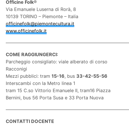
Officine Folk
®
Via Emanuele Luserna di Rorà, 8
10139 TORINO – Piemonte – Italia
officinefolk@piemontecultura.it
www.officinefolk.it
———————————————————————————
COME RAGGIUNGERCI:
Parcheggio consigliato: viale alberato di corso
Racconigi
Mezzi pubblici: tram
15-16
, bus
33-42-55-56
Interscambi con la Metro linea 1
tram 15 C.so Vittorio Emanuele II, tram16 Piazza
Bernini, bus 56 Porta Susa e 33 Porta Nuova
———————————————————————————
CONTATTI DOCENTE