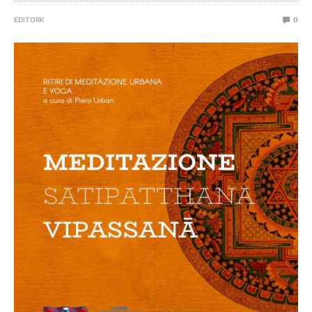
EDITORK
0