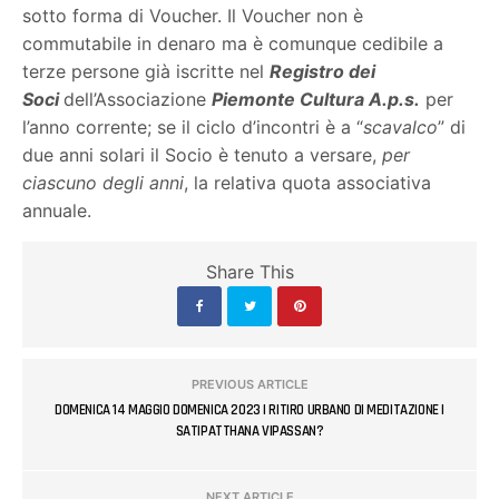
sotto forma di Voucher. Il Voucher non è
commutabile in denaro ma è comunque cedibile a
terze persone già iscritte nel
Registro dei
Soci
dell’Associazione
Piemonte Cultura A.p.s.
per
l’anno corrente; se il ciclo d’incontri è a “
scavalco
” di
due anni solari il Socio è tenuto a versare,
per
ciascuno degli anni
, la relativa quota associativa
annuale.
Share This
PREVIOUS ARTICLE
DOMENICA 14 MAGGIO DOMENICA 2023 | RITIRO URBANO DI MEDITAZIONE |
SATIPATTHANA VIPASSAN?
NEXT ARTICLE