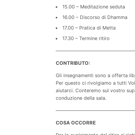
15.00 – Meditazione seduta
16.00 – Discorso di Dhamma
17.00 – Pratica di Metta
17.30 – Termine ritiro
————————————————
CONTRIBUTO:
Gli insegnamenti sono a offerta lib
Per questo ci rivolgiamo a tutti Vo
aiutarci. Conteremo sul vostro sup
conduzione della sala.
————————————————
COSA OCCORRE
Per lo svolgimento del ritiro si ri