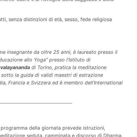
ti, senza distinzioni di età, sesso, fede religiosa
e insegnante da oltre 25 anni, è laureato presso il
ucazione allo Yoga” presso l’Istituto di
valayananda
di Torino, pratica la meditazione
sotto la guida di validi maestri di estrazione
ndia, Francia e Svizzera ed è membro dell’International
l programma della giornata prevede istruzioni,
editazione seduta, camminata e discorso di Dharma,