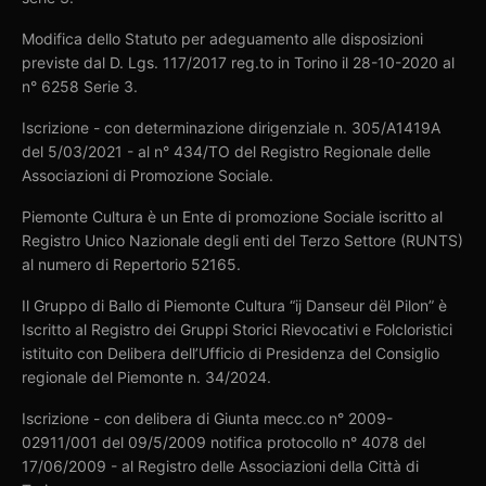
Modifica dello Statuto per adeguamento alle disposizioni
previste dal D. Lgs. 117/2017 reg.to in Torino il 28-10-2020 al
n° 6258 Serie 3.
Iscrizione - con determinazione dirigenziale n. 305/A1419A
del 5/03/2021 - al n° 434/TO del Registro Regionale delle
Associazioni di Promozione Sociale.
Piemonte Cultura è un Ente di promozione Sociale iscritto al
Registro Unico Nazionale degli enti del Terzo Settore (RUNTS)
al numero di Repertorio 52165.
Il Gruppo di Ballo di Piemonte Cultura “ij Danseur dël Pilon” è
Iscritto al Registro dei Gruppi Storici Rievocativi e Folcloristici
istituito con Delibera dell’Ufficio di Presidenza del Consiglio
regionale del Piemonte n. 34/2024.
Iscrizione - con delibera di Giunta mecc.co n° 2009-
02911/001 del 09/5/2009 notifica protocollo n° 4078 del
17/06/2009 - al Registro delle Associazioni della Città di