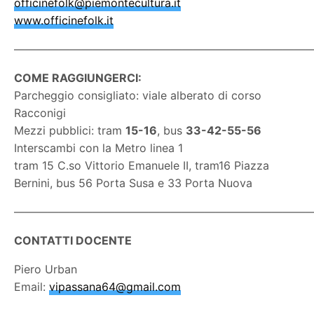
officinefolk@piemontecultura.it
www.officinefolk.it
———————————————————————————
COME RAGGIUNGERCI:
Parcheggio consigliato: viale alberato di corso
Racconigi
Mezzi pubblici: tram
15-16
, bus
33-42-55-56
Interscambi con la Metro linea 1
tram 15 C.so Vittorio Emanuele II, tram16 Piazza
Bernini, bus 56 Porta Susa e 33 Porta Nuova
———————————————————————————
CONTATTI DOCENTE
Piero Urban
Email:
vipassana64@gmail.com