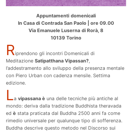
Appuntamenti domenicali
In Casa di Contrada San Paolo | ore 09.00
Via Emanuele Luserna di Rorà, 8
10139 Torino
R
iprendono gli incontri Domenicali di
Meditazione
Satipatthana Vipassan?
,
l’addestramento allo sviluppo della presenza mentale
con Piero Urban con cadenza mensile. Settima
edizione.
L
a
vipassana è
una delle tecniche più antiche al
mondo: deriva dalla tradizione Buddhista theravada
ed
è
stata praticata dal Buddha 2500 anni fa come
rimedio universale per qualunque tipo di sofferenza.
Buddha descrive questo metodo nel Discorso sui