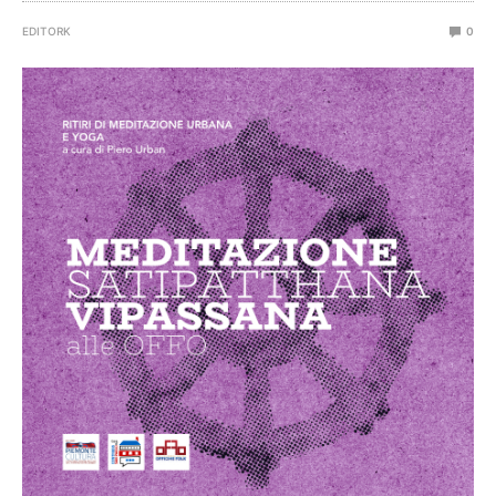
EDITORK
0