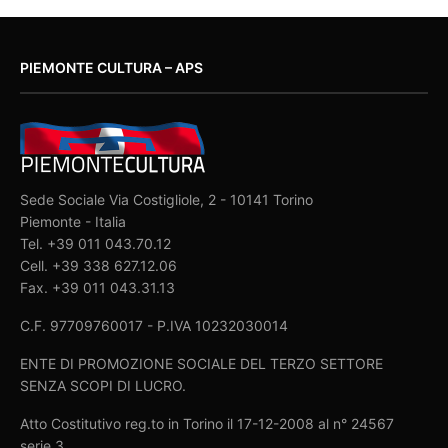
PIEMONTE CULTURA – APS
Sede Sociale Via Costigliole, 2 - 10141 Torino
Piemonte - Italia
Tel. +39 011 043.70.12
Cell. +39 338 627.12.06
Fax. +39 011 043.31.13
C.F. 97709760017 - P.IVA 10232030014
ENTE DI PROMOZIONE SOCIALE DEL TERZO SETTORE
SENZA SCOPI DI LUCRO.
Atto Costitutivo reg.to in Torino il 17-12-2008 al n° 24567
serie 3.