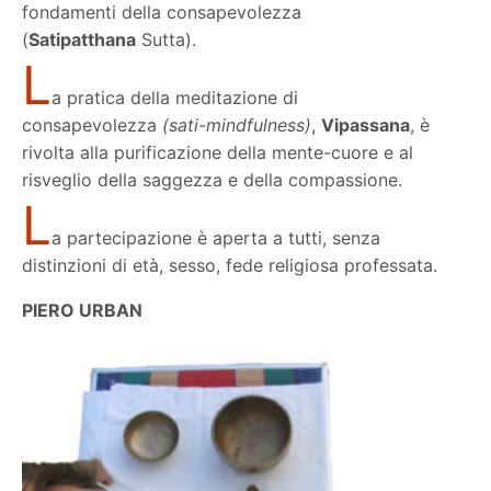
fondamenti della consapevolezza
(
Satipatthana
Sutta).
L
a pratica della meditazione di
consapevolezza
(sati-mindfulness)
,
Vipassana
, è
rivolta alla purificazione della mente-cuore e al
risveglio della saggezza e della compassione.
L
a partecipazione è aperta a tutti, senza
distinzioni di età, sesso, fede religiosa professata.
PIERO URBAN