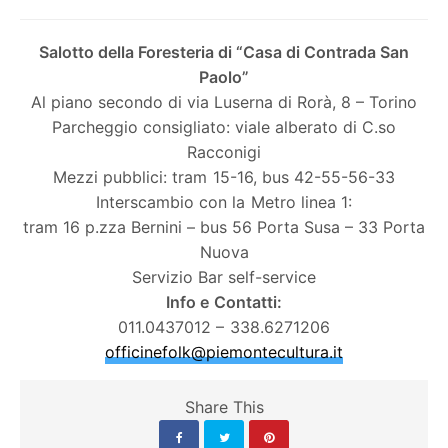
Salotto della Foresteria di “Casa di Contrada San
Paolo”
Al piano secondo di via Luserna di Rorà, 8 – Torino
Parcheggio consigliato: viale alberato di C.so
Racconigi
Mezzi pubblici: tram 15-16, bus 42-55-56-33
Interscambio con la Metro linea 1:
tram 16 p.zza Bernini – bus 56 Porta Susa – 33 Porta
Nuova
Servizio Bar self-service
Info e Contatti:
011.0437012 – 338.6271206
officinefolk@piemontecultu
ra.it
Share This