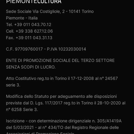
Sede Sociale Via Costigliole, 2 - 10141 Torino
Piemonte - Italia
Tel. +39 011 043.70.12
Cell. +39 338 627.12.06
Fax. +39 011 043.31.13
C.F. 97709760017 - P.IVA 10232030014
ENTE DI PROMOZIONE SOCIALE DEL TERZO SETTORE
SENZA SCOPI DI LUCRO.
Atto Costitutivo reg.to in Torino il 17-12-2008 al n° 24567
serie 3.
Modifica dello Statuto per adeguamento alle disposizioni
previste dal D. Lgs. 117/2017 reg.to in Torino il 28-10-2020 al
n° 6258 Serie 3.
Iscrizione - con determinazione dirigenziale n. 305/A1419A
del 5/03/2021 - al n° 434/TO del Registro Regionale delle
Associazioni di Promozione Sociale.