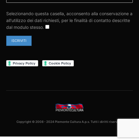
Selezionando questa casella, acconsento alla conservazione a
all'utilizzo dei dati richiesti, per le finalità di contatto descritte
dal modulo stesso.
Copyright © 2008 - 2024 Piemonte Cultura A.p.s. Tutti i diritti riservati.