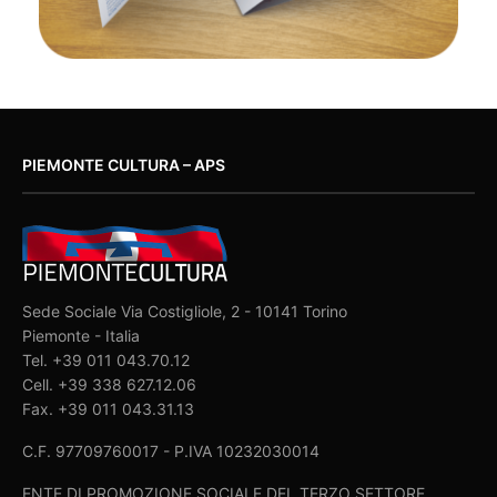
PIEMONTE CULTURA – APS
Sede Sociale Via Costigliole, 2 - 10141 Torino
Piemonte - Italia
Tel. +39 011 043.70.12
Cell. +39 338 627.12.06
Fax. +39 011 043.31.13
C.F. 97709760017 - P.IVA 10232030014
ENTE DI PROMOZIONE SOCIALE DEL TERZO SETTORE