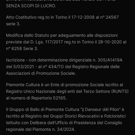
SENZA SCOPI DI LUCRO.
Atto Costitutivo reg.to in Torino il 17-12-2008 al n° 24567
serie 3.
Modifica dello Statuto per adeguamento alle disposizioni
previste dal D. Lgs. 117/2017 reg.to in Torino il 28-10-2020 al
n° 6258 Serie 3.
Iscrizione - con determinazione dirigenziale n. 305/A1419A
del 5/03/2021 - al n° 434/TO del Registro Regionale delle
Associazioni di Promozione Sociale.
Piemonte Cultura è un Ente di promozione Sociale iscritto al
Registro Unico Nazionale degli enti del Terzo Settore (RUNTS)
al numero di Repertorio 52165.
Il Gruppo di Ballo di Piemonte Cultura “ij Danseur dël Pilon” è
Iscritto al Registro dei Gruppi Storici Rievocativi e Folcloristici
istituito con Delibera dell’Ufficio di Presidenza del Consiglio
regionale del Piemonte n. 34/2024.