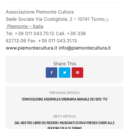
Associazione Piemonte Cultura
Sede Sociale Via Costigliole, 2 – 10141 Torino
–
Piemonte – Italia
Tel. +39 011 043.70.12 Cell. +39 338
627.12.06 Fax. +39 011 043.31.13
www.piemontecultura.it
info@
piemontecultura.it
Share This
PREVIOUS ARTICLE
CONVOCAZIONE ASSEMBLEA ORDINARIA ANNUALE DEI SOCI ?13
NEXT ARTICLE
DAL NOSTRO LIBRO DEI RICORDI I MUSICANTI DI RIVA PRESSO CHIERI ALLE
OFFICINE FOLK DI TORINO