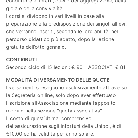
conduttore è, infatti, quello dell’aggregazione, della
gioia e della convivialità.
I corsi si dividono in vari livelli in base alla
preparazione e la predisposizione dei singoli allievi,
che verranno inseriti, secondo le loro abilità, nel
percorso didattico più adatto, dopo la lezione
gratuita dell’otto gennaio.
CONTRIBUTI
Secondo ciclo di 15 lezioni: € 90 – ASSOCIATI € 81
MODALITÀ DI VERSAMENTO DELLE QUOTE
I versamenti si eseguono esclusivamente attraverso
la Segreteria on line, solo dopo aver effettuato
l‘iscrizione all’Associazione mediante l’apposito
modulo nella sezione “quota associativa”.
Il costo di quest’ultima, comprensivo
dell’assicurazione sugli infortuni della Unipol, è di
€10,00 ed ha validità per anno solare.