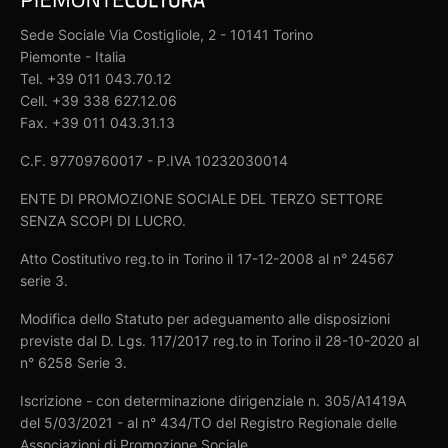
Sede Sociale Via Costigliole, 2 - 10141 Torino
Piemonte - Italia
Tel. +39 011 043.70.12
Cell. +39 338 627.12.06
Fax. +39 011 043.31.13
C.F. 97709760017 - P.IVA 10232030014
ENTE DI PROMOZIONE SOCIALE DEL TERZO SETTORE
SENZA SCOPI DI LUCRO.
Atto Costitutivo reg.to in Torino il 17-12-2008 al n° 24567
serie 3.
Modifica dello Statuto per adeguamento alle disposizioni
previste dal D. Lgs. 117/2017 reg.to in Torino il 28-10-2020 al
n° 6258 Serie 3.
Iscrizione - con determinazione dirigenziale n. 305/A1419A
del 5/03/2021 - al n° 434/TO del Registro Regionale delle
Associazioni di Promozione Sociale.