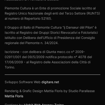
Piemonte Cultura è un Ente di promozione Sociale iscritto al
Registro Unico Nazionale degli enti del Terzo Settore (RUNTS)
al numero di Repertorio 52165.
Il Gruppo di Ballo di Piemonte Cultura “ij Danseur dël Pilon” è
Iscritto al Registro dei Gruppi Storici Rievocativi e Folcloristici
istituito con Delibera dell’Ufficio di Presidenza del Consiglio
regionale del Piemonte n. 34/2024.
Iscrizione - con delibera di Giunta mecc.co n° 2009-
02911/001 del 09/5/2009 notifica protocollo n° 4078 del
17/06/2009 - al Registro delle Associazioni della Città di
Torino.
Sviluppo Software Web
digitare.net
Renderig & Grafic Design Mattia Floris by Studio Parallasse
Mattia Floris
Gestione by
kilobit Web Agency Torino