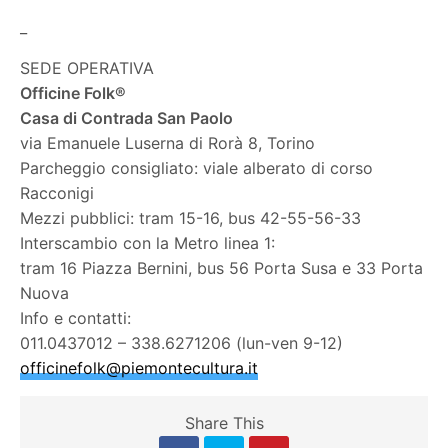
_
SEDE OPERATIVA
Officine Folk®
Casa di Contrada San Paolo
via Emanuele Luserna di Rorà 8, Torino
Parcheggio consigliato: viale alberato di corso
Racconigi
Mezzi pubblici: tram 15-16, bus 42-55-56-33
Interscambio con la Metro linea 1:
tram 16 Piazza Bernini, bus 56 Porta Susa e 33 Porta
Nuova
Info e contatti:
011.0437012 – 338.6271206 (lun-ven 9-12)
officinefolk@piemontecultura.it
Share This