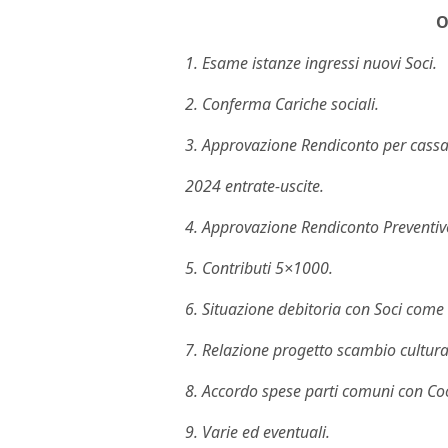
O
1. Esame istanze ingressi nuovi Soci.
2. Conferma Cariche sociali.
3. Approvazione Rendiconto per cass
2024 entrate-uscite.
4. Approvazione Rendiconto Preventiv
5. Contributi 5×1000.
6. Situazione debitoria con Soci come 
7. Relazione progetto scambio cultur
8. Accordo spese parti comuni con Coo
9. Varie ed eventuali.