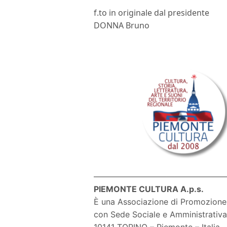
f.to in originale dal presidente
DONNA Bruno
————————————————
PIEMONTE CULTURA A.p.s.
È una Associazione di Promozione 
con Sede Sociale e Amministrativa 
10141 TORINO – Piemonte – Italia