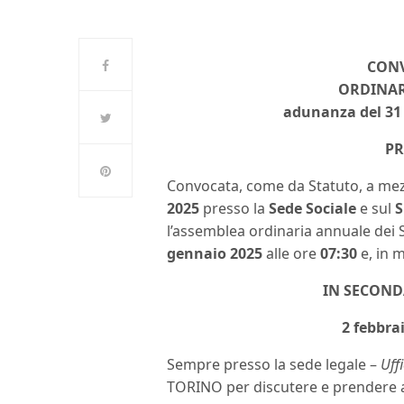
CON
ORDINAR
adunanza del 31 
P
Convocata, come da Statuto, a mezz
2025
presso la
Sede Sociale
e sul
S
l’assemblea ordinaria annuale dei 
gennaio 2025
alle ore
07:30
e, in 
IN SECOND
2 febbra
Sempre presso la sede legale –
Uff
TORINO per discutere e prendere 