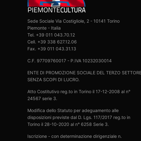
Sede Sociale Via Costigliole, 2 - 10141 Torino
Piemonte - Italia
Tel. +39 011 043.70.12
Cell. +39 338 627.12.06
Fax. +39 011 043.31.13
C.F. 97709760017 - P.IVA 10232030014
ENTE DI PROMOZIONE SOCIALE DEL TERZO SETTOR
SENZA SCOPI DI LUCRO.
Atto Costitutivo reg.to in Torino il 17-12-2008 al n°
24567 serie 3.
Modifica dello Statuto per adeguamento alle
disposizioni previste dal D. Lgs. 117/2017 reg.to in
Torino il 28-10-2020 al n° 6258 Serie 3.
Iscrizione - con determinazione dirigenziale n.