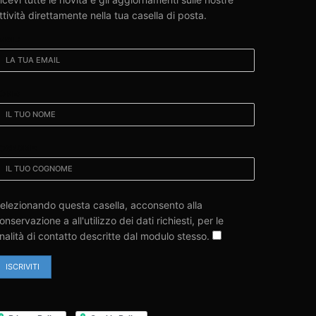
ttività direttamente nella tua casella di posta.
MAIL:
OME:
OGNOME:
elezionando questa casella, acconsento alla
onservazione a all'utilizzo dei dati richiesti, per le
inalità di contatto descritte dal modulo stesso.