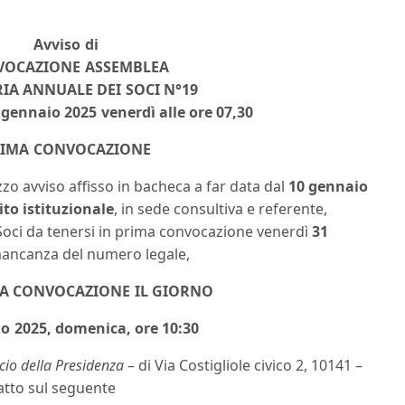
Avviso di
VOCAZIONE ASSEMBLEA
IA ANNUALE DEI SOCI N°19
gennaio 2025 venerdì alle ore 07,30
RIMA CONVOCAZIONE
o avviso affisso in bacheca a far data dal
10 gennaio
ito istituzionale
, in sede consultiva e referente,
Soci da tenersi in prima convocazione venerdì
31
mancanza del numero legale,
A CONVOCAZIONE IL GIORNO
io 2025, domenica, ore 10:30
icio della Presidenza
– di Via Costigliole civico 2, 10141 –
atto sul seguente