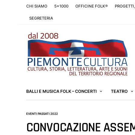
CHI SIAMO
5×1000
OFFICINE FOLK®
PROGETTI
SEGRETERIA
BALLI E MUSICA FOLK – CONCERTI
TEATRO
EVENTI PASSATI 2022
CONVOCAZIONE ASSEM