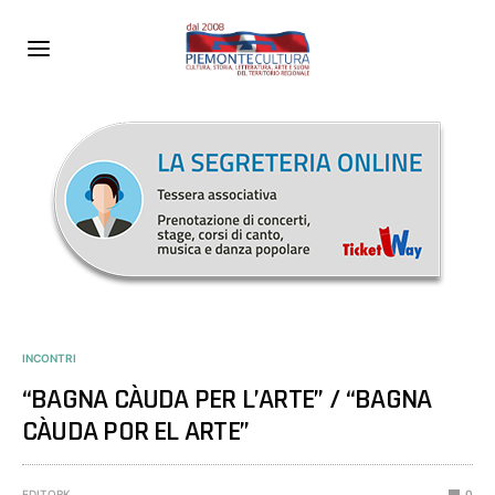
INCONTRI
“BAGNA CÀUDA PER L’ARTE” / “BAGNA
CÀUDA POR EL ARTE”
EDITORK
0