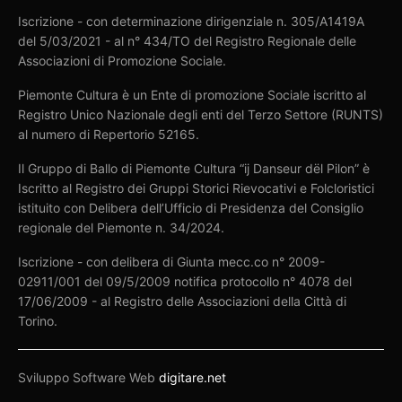
Iscrizione - con determinazione dirigenziale n. 305/A1419A
del 5/03/2021 - al n° 434/TO del Registro Regionale delle
Associazioni di Promozione Sociale.
Piemonte Cultura è un Ente di promozione Sociale iscritto al
Registro Unico Nazionale degli enti del Terzo Settore (RUNTS)
al numero di Repertorio 52165.
Il Gruppo di Ballo di Piemonte Cultura “ij Danseur dël Pilon” è
Iscritto al Registro dei Gruppi Storici Rievocativi e Folcloristici
istituito con Delibera dell’Ufficio di Presidenza del Consiglio
regionale del Piemonte n. 34/2024.
Iscrizione - con delibera di Giunta mecc.co n° 2009-
02911/001 del 09/5/2009 notifica protocollo n° 4078 del
17/06/2009 - al Registro delle Associazioni della Città di
Torino.
Sviluppo Software Web
digitare.net