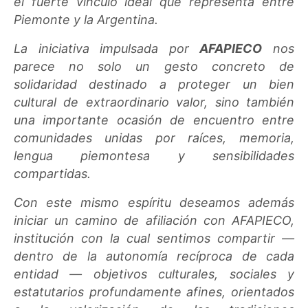
el fuerte vínculo ideal que representa entre
Piemonte y la Argentina.
La iniciativa impulsada por
AFAPIECO
nos
parece no solo un gesto concreto de
solidaridad destinado a proteger un bien
cultural de extraordinario valor, sino también
una importante ocasión de encuentro entre
comunidades unidas por raíces, memoria,
lengua piemontesa y sensibilidades
compartidas.
Con este mismo espíritu deseamos además
iniciar un camino de afiliación con AFAPIECO,
institución con la cual sentimos compartir —
dentro de la autonomía recíproca de cada
entidad — objetivos culturales, sociales y
estatutarios profundamente afines, orientados