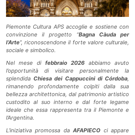
Piemonte Cultura APS accoglie e sostiene con
convinzione il progetto “
Bagna Càuda per
l’Arte
”, riconoscendone il forte valore culturale,
sociale e simbolico.
Nel mese di
febbraio 2026
abbiamo avuto
l’opportunità di visitare personalmente la
splendida
Chiesa dei Cappuccini di Córdoba
,
rimanendo profondamente colpiti dalla sua
bellezza architettonica, dal patrimonio artistico
custodito al suo interno e dal forte legame
ideale che essa rappresenta tra il Piemonte e
l’Argentina.
L’iniziativa promossa da
AFAPIECO
ci appare