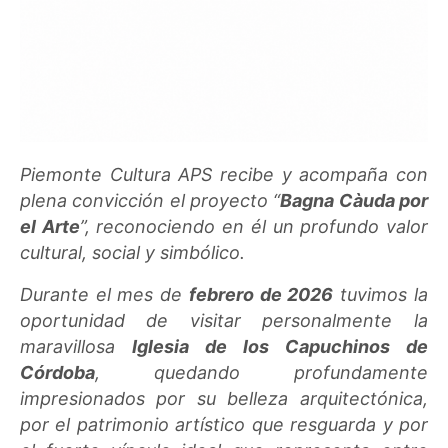
Piemonte Cultura APS recibe y acompaña con
plena convicción el proyecto “
Bagna Càuda por
el Arte
”, reconociendo en él un profundo valor
cultural, social y simbólico.
Durante el mes de
febrero de 2026
tuvimos la
oportunidad de visitar personalmente la
maravillosa
Iglesia de los Capuchinos de
Córdoba
, quedando profundamente
impresionados por su belleza arquitectónica,
por el patrimonio artístico que resguarda y por