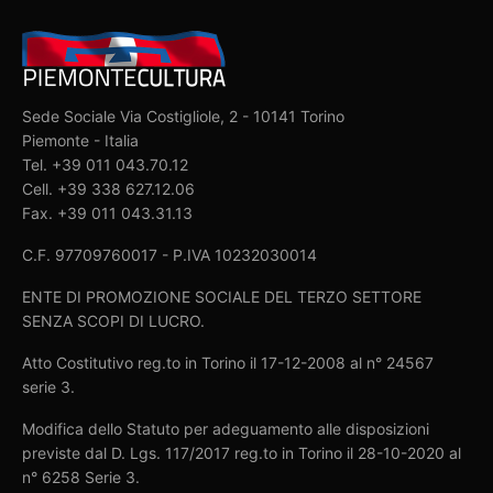
Sede Sociale Via Costigliole, 2 - 10141 Torino
Piemonte - Italia
Tel. +39 011 043.70.12
Cell. +39 338 627.12.06
Fax. +39 011 043.31.13
C.F. 97709760017 - P.IVA 10232030014
ENTE DI PROMOZIONE SOCIALE DEL TERZO SETTORE
SENZA SCOPI DI LUCRO.
Atto Costitutivo reg.to in Torino il 17-12-2008 al n° 24567
serie 3.
Modifica dello Statuto per adeguamento alle disposizioni
previste dal D. Lgs. 117/2017 reg.to in Torino il 28-10-2020 al
n° 6258 Serie 3.