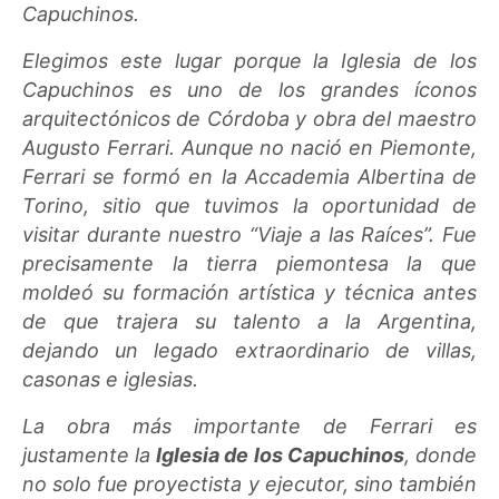
Capuchinos.
Elegimos este lugar porque la Iglesia de los
Capuchinos es uno de los grandes íconos
arquitectónicos de Córdoba y obra del maestro
Augusto Ferrari. Aunque no nació en Piemonte,
Ferrari se formó en la Accademia Albertina de
Torino, sitio que tuvimos la oportunidad de
visitar durante nuestro “Viaje a las Raíces”. Fue
precisamente la tierra piemontesa la que
moldeó su formación artística y técnica antes
de que trajera su talento a la Argentina,
dejando un legado extraordinario de villas,
casonas e iglesias.
La obra más importante de Ferrari es
justamente la
Iglesia de los Capuchinos
, donde
no solo fue proyectista y ejecutor, sino también