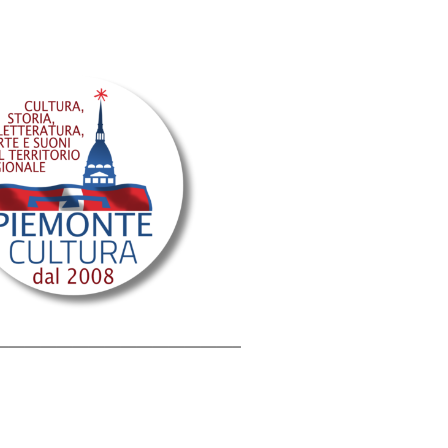
———————————————–