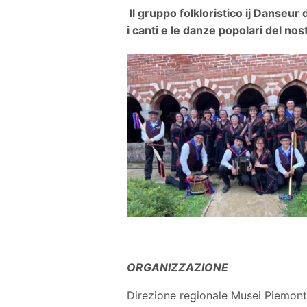
Il gruppo folkloristico ij Danseur 
i canti e le danze popolari del no
ORGANIZZAZIONE
Direzione regionale Musei Piemont