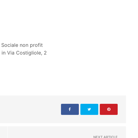
Sociale non profit
in Via Costigliole, 2
NEXT ARTICLE