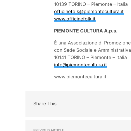
10139 TORINO – Piemonte – Italia
officinefolk@piemontecultura.it
www.officinefolk.it
PIEMONTE CULTURA A.p.s.
È una Associazione di Promozione 
con Sede Sociale e Amministrativa 
10141 TORINO – Piemonte – Italia
info@piemontecultura.it
www.piemontecultura.it
Share This
PREVIOUS ARTICLE