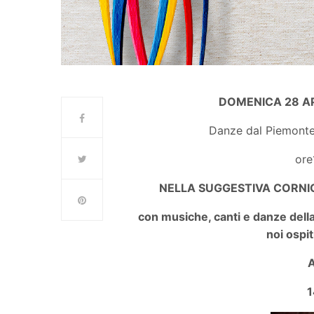
DOMENICA 28 AP
Danze dal Piemonte 
ore
NELLA SUGGESTIVA CORNI
con musiche, canti e danze dell
noi ospi
A
1