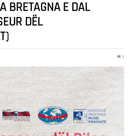
A BRETAGNA E DAL
SEUR DËL
T)
0