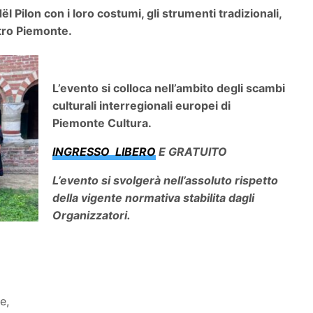
dël Pilon con i loro costumi, gli strumenti tradizionali,
stro Piemonte.
L’evento si colloca nell’ambito degli scambi
culturali interregionali europei di
Piemonte Cultura.
INGRESSO LIBERO
E GRATUITO
L’evento si svolgerà nell’assoluto rispetto
della vigente normativa stabilita dagli
Organizzatori.
e,