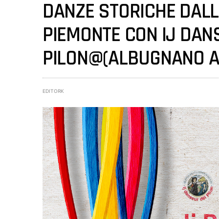
DANZE STORICHE DALL
PIEMONTE CON IJ DAN
PILON@(ALBUGNANO A
EDITORK