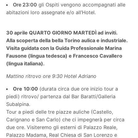
Ore 23:00
gli Ospiti vengono accompagnati alle
abitazioni loro assegnate e/o all’Hotel.
30 aprile QUARTO GIORNO MARTEDÌ ad inviti.
Alla scoperta della bella Torino aulica e industriale.
Visita guidata con la Guida Professionale Marina
Fausone (lingua tedesca) e Francesco Cavallero
(lingua italiana).
Mattino ritrovo ore 9:30 Hotel Adriano
Ore
10:00
(durata circa due ore inizio tour a
piedi) ritrovo/ partenza dal Bar Baratti/Galleria
Subalpina.
Tour a piedi delle tre piazze auliche (Castello,
Carignano e San Carlo) che ci impegnerà per circa
due ore. Visiteremo gli esterni di Palazzo Reale,
Palazzo Madama, Real Chiesa di San Lorenzo e