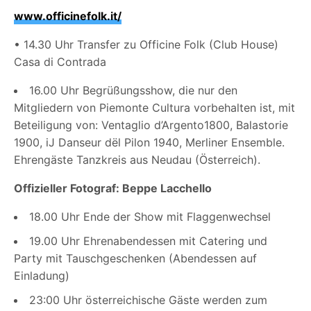
www.officinefolk.it/
• 14.30 Uhr Transfer zu
Officine Folk (Club House)
Casa di Contrada
16.00 Uhr Begrüßungsshow, die nur den
Mitgliedern von Piemonte Cultura vorbehalten ist, mit
Beteiligung von: Ventaglio d’Argento1800, Balastorie
1900, iJ Danseur dël Pilon 1940, Merliner Ensemble.
Ehrengäste Tanzkreis aus Neudau (Österreich).
Offizieller Fotograf: Beppe Lacchello
18.00 Uhr Ende der Show mit Flaggenwechsel
19.00 Uhr Ehrenabendessen mit Catering und
Party mit Tauschgeschenken (Abendessen auf
Einladung)
23:00 Uhr österreichische Gäste werden zum