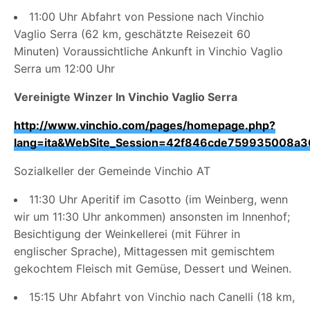
11:00 Uhr Abfahrt von Pessione nach Vinchio
Vaglio Serra (62 km, geschätzte Reisezeit 60
Minuten) Voraussichtliche Ankunft in Vinchio Vaglio
Serra um 12:00 Uhr
Vereinigte Winzer In Vinchio Vaglio Serra
http://www.vinchio.com/pages/homepage.php?
lang=ita&WebSite_Session=42f846cde759935008a
Sozialkeller der Gemeinde Vinchio AT
11:30 Uhr Aperitif im Casotto (im Weinberg, wenn
wir um 11:30 Uhr ankommen) ansonsten im Innenhof;
Besichtigung der Weinkellerei (mit Führer in
englischer Sprache), Mittagessen mit gemischtem
gekochtem Fleisch mit Gemüse, Dessert und Weinen.
15:15 Uhr Abfahrt von Vinchio nach Canelli (18 km,