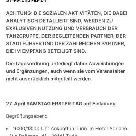
STYRIA UND PIEMONT
ACHTUNG:
DIE SOZIALEN AKTIVITÄTEN, DIE DABEI
ANALYTISCH DETALLIERT SIND, WERDEN ZU
EXKLUSIVEN NUTZUNG UND VERBRAUCH DER
TANZGRUPPE, DER BEGLEITENDEN PARTNER, DER
STADTFÜHRER UND DER ZAHLREICHEN PARTNER,
DIE IM EMPFANG BETEILIGT SIND.
Die Tagesordnung unterliegt daher Abweichungen
und Ergänzungen, auch wenn sie vom Veranstalter
nicht ausdrücklich mitgeteilt werden.
27. April SAMSTAG ERSTER TAG auf Einladung
Begrüßungsabend
16:00/18:00 Uhr Ankunft in Turin im Hotel Adriano
– Via Pollenzo, 41 – 10141 Turin