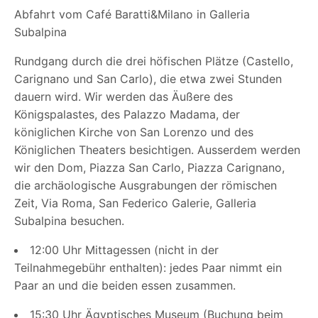
Abfahrt vom Café Baratti&Milano in Galleria
Subalpina
Rundgang durch die drei höfischen Plätze (Castello,
Carignano und San Carlo), die etwa zwei Stunden
dauern wird. Wir werden das Äußere des
Königspalastes, des Palazzo Madama, der
königlichen Kirche von San Lorenzo und des
Königlichen Theaters besichtigen. Ausserdem werden
wir den Dom, Piazza San Carlo, Piazza Carignano,
die archäologische Ausgrabungen der römischen
Zeit, Via Roma, San Federico Galerie, Galleria
Subalpina besuchen.
12:00 Uhr Mittagessen (nicht in der
Teilnahmegebühr enthalten): jedes Paar nimmt ein
Paar an und die beiden essen zusammen.
15:30 Uhr Ägyptisches Museum (
Buchung beim