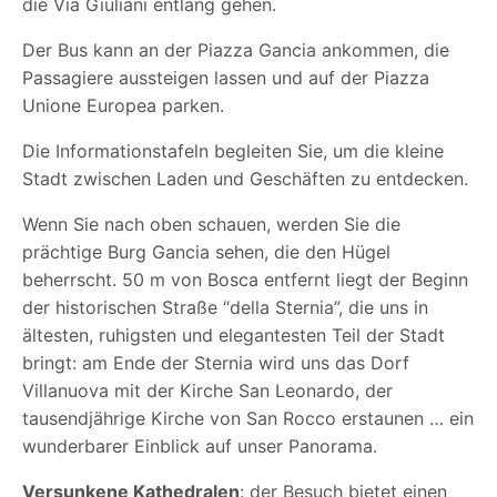
die Via Giuliani entlang gehen.
Der Bus kann an der Piazza Gancia ankommen, die
Passagiere aussteigen lassen und auf der Piazza
Unione Europea parken.
Die Informationstafeln begleiten Sie, um die kleine
Stadt zwischen Laden und Geschäften zu entdecken.
Wenn Sie nach oben schauen, werden Sie die
prächtige Burg Gancia sehen, die den Hügel
beherrscht. 50 m von Bosca entfernt liegt der Beginn
der historischen Straße “della Sternia”, die uns in
ältesten, ruhigsten und elegantesten Teil der Stadt
bringt: am Ende der Sternia wird uns das Dorf
Villanuova mit der Kirche San Leonardo, der
tausendjährige Kirche von San Rocco erstaunen … ein
wunderbarer Einblick auf unser Panorama.
Versunkene Kathedralen
: der Besuch bietet einen