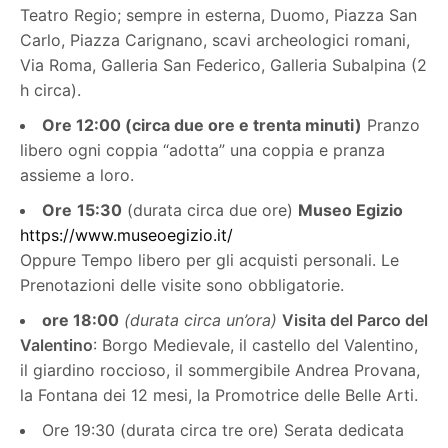
Teatro Regio; sempre in esterna, Duomo, Piazza San
Carlo, Piazza Carignano, scavi archeologici romani,
Via Roma, Galleria San Federico, Galleria Subalpina (2
h circa).
Ore 12:00 (circa due ore e trenta minuti)
Pranzo
libero ogni coppia “adotta” una coppia e pranza
assieme a loro.
Ore
15:30
(durata circa due ore)
Museo
Egizio
https://www.museoegizio.it/
Oppure Tempo libero per gli acquisti personali. Le
Prenotazioni delle visite sono obbligatorie.
ore 18:00
(durata circa un’ora)
Visita del Parco del
Valentino
: Borgo Medievale, il castello del Valentino,
il giardino roccioso, il sommergibile Andrea Provana,
la Fontana dei 12 mesi, la Promotrice delle Belle Arti.
Ore 19:30 (durata circa tre ore) Serata dedicata