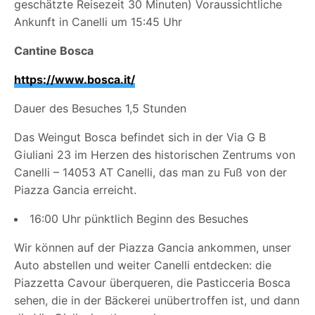
geschätzte Reisezeit 30 Minuten) Voraussichtliche
Ankunft in Canelli um 15:45 Uhr
Cantine Bosca
https://www.bosca.it/
Dauer des Besuches 1,5 Stunden
Das Weingut Bosca befindet sich in der Via G B
Giuliani 23 im Herzen des historischen Zentrums von
Canelli – 14053 AT Canelli, das man zu Fuß von der
Piazza Gancia erreicht.
16:00 Uhr pünktlich Beginn des Besuches
Wir können auf der Piazza Gancia ankommen, unser
Auto abstellen und weiter Canelli entdecken: die
Piazzetta Cavour überqueren, die Pasticceria Bosca
sehen, die in der Bäckerei unübertroffen ist, und dann