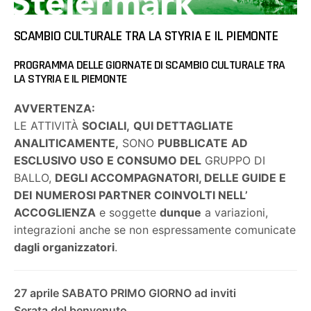
SCAMBIO CULTURALE TRA LA STYRIA E IL PIEMONTE
PROGRAMMA DELLE GIORNATE DI SCAMBIO CULTURALE TRA
LA STYRIA E IL PIEMONTE
AVVERTENZA:
LE ATTIVITÀ
SOCIALI,
QUI DETTAGLIATE
ANALITICAMENTE,
SONO
PUBBLICATE
AD
ESCLUSIVO USO E CONSUMO DEL
GRUPPO DI
BALLO,
DEGLI ACCOMPAGNATORI, DELLE GUIDE E
DEI
NUMEROSI PARTNER COINVOLTI NELL’
ACCOGLIENZA
e soggette
dunque
a variazioni,
integrazioni anche se non espressamente comunicate
dagli organizzatori
.
27 aprile SABATO PRIMO GIORNO ad inviti
Serata del benvenuto