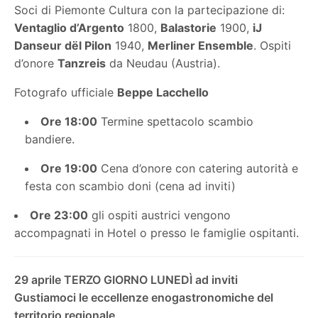
Soci di Piemonte Cultura
con
la partecipazione di:
Ventaglio d’Argento
1800,
Balastorie
1900,
iJ
Danseur dël Pilon
1940,
Merliner Ensemble
. Ospiti
d’onore
Tanzreis
da Neudau (Austria).
Fotografo ufficiale
Beppe Lacchello
Ore 18:00
Termine spettacolo scambio
bandiere.
Ore 19:00
Cena d’onore con catering autorità e
festa con scambio doni
(
cena
ad inviti
)
Ore 23:00
gli ospiti austrici vengono
accompagnati in Hotel o presso le famiglie ospitanti.
29 aprile TERZO GIORNO LUNEDÌ ad inviti
Gustiamoci le eccellenze enogastronomiche del
territorio regionale