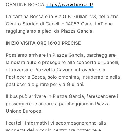
CANTINE BOSCA
https://www.bosca.it/
La cantina Bosca è in Via G B Giuliani 23, nel pieno
Centro Storico di Canelli – 14053 Canelli AT che
raggiungiamo a piedi da Piazza Gancia.
INIZIO VISITA ORE 16:00 PRECISE
Possiamo arrivare in Piazza Gancia, parcheggiare
la nostra auto e proseguire alla scoperta di Canelli,
attraversare Piazzetta Cavour, intravedere la
Pasticceria Bosca, solo omonima, insuperabile nella
pasticceria e girare per via Giuliani.
Il bus può arrivare in Piazza Gancia, farescendere i
passeggerei e andare a parcheggiare in Piazza
Unione Europea.
I cartelli informativi vi accompagneranno alla
scoperta del piccolo centro tra botteghe e