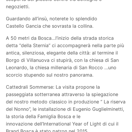
negozietti.
Guardando all’insù, noterete lo splendido
Castello Gancia che sovrasta la collina.
A 50 metri da Bosca…l’inizio della strada storica
detta “della Sternia” ci accompagnerà nella parte più
antica, silenziosa, elegante della città: al termine il
Borgo di Villanuova ci stupirà, con la chiesa di San
Leonardo, la chiesa millenaria di San Rocco …uno
scorcio stupendo sul nostro panorama.
Cattedrali Sommerse: La visita propone la
passeggiata sotterranea attraverso la spiegazione
del nostro metodo classico in produzione “ La riserva
del Nonno”, le installazione di Eugenio Guglielminetti,
la storia della Famiglia Bosca e le
innovazione dell’International Year of Light di cui il
Brand Bosca è stato patron nel 2015