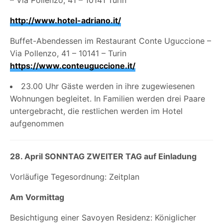
http://www.hotel-adriano.it/
Buffet-Abendessen im Restaurant Conte Uguccione –
Via Pollenzo, 41 – 10141 – Turin
https://www.conteuguccione.it/
23.00 Uhr Gäste werden in ihre zugewiesenen
Wohnungen begleitet. In Familien werden drei Paare
untergebracht, die restlichen werden im Hotel
aufgenommen
28. April SONNTAG ZWEITER TAG auf Einladung
Vorläufige Tegesordnung: Zeitplan
Am Vormittag
Besichtigung einer Savoyen Residenz: Königlicher