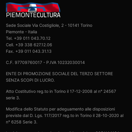
Sede Sociale Via Costigliole, 2 - 10141 Torino
Piemonte - Italia
Tel. +39 011 043.70.12
Cell. +39 338 627.12.06
Fax. +39 011 043.31.13
C.F. 97709760017 - P.IVA 10232030014
ENTE DI PROMOZIONE SOCIALE DEL TERZO SETTORE
SENZA SCOPI DI LUCRO.
Atto Costitutivo reg.to in Torino il 17-12-2008 al n° 24567
serie 3.
Modifica dello Statuto per adeguamento alle disposizioni
previste dal D. Lgs. 117/2017 reg.to in Torino il 28-10-2020 al
n° 6258 Serie 3.