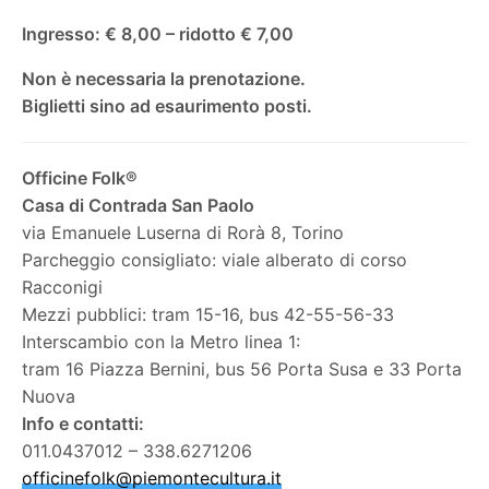
Ingresso: € 8,00 – ridotto € 7,00
Non è necessaria la prenotazione.
Biglietti sino ad esaurimento posti.
Officine Folk®
Casa di Contrada San Paolo
via Emanuele Luserna di Rorà 8, Torino
Parcheggio consigliato: viale alberato di corso
Racconigi
Mezzi pubblici: tram 15-16, bus 42-55-56-33
Interscambio con la Metro linea 1:
tram 16 Piazza Bernini, bus 56 Porta Susa e 33 Porta
Nuova
Info e contatti:
011.0437012 – 338.6271206
officinefolk@piemontecultura.it