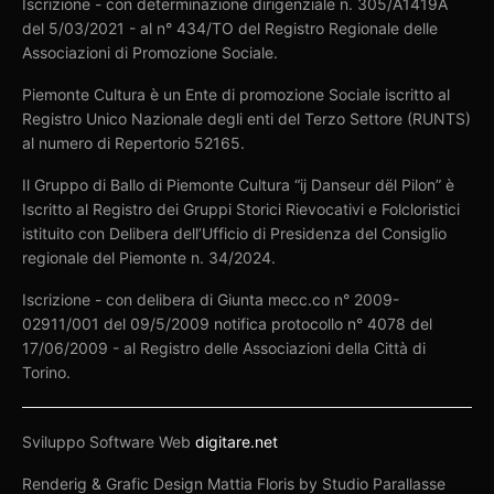
Iscrizione - con determinazione dirigenziale n. 305/A1419A
del 5/03/2021 - al n° 434/TO del Registro Regionale delle
Associazioni di Promozione Sociale.
Piemonte Cultura è un Ente di promozione Sociale iscritto al
Registro Unico Nazionale degli enti del Terzo Settore (RUNTS)
al numero di Repertorio 52165.
Il Gruppo di Ballo di Piemonte Cultura “ij Danseur dël Pilon” è
Iscritto al Registro dei Gruppi Storici Rievocativi e Folcloristici
istituito con Delibera dell’Ufficio di Presidenza del Consiglio
regionale del Piemonte n. 34/2024.
Iscrizione - con delibera di Giunta mecc.co n° 2009-
02911/001 del 09/5/2009 notifica protocollo n° 4078 del
17/06/2009 - al Registro delle Associazioni della Città di
Torino.
Sviluppo Software Web
digitare.net
Renderig & Grafic Design Mattia Floris by Studio Parallasse