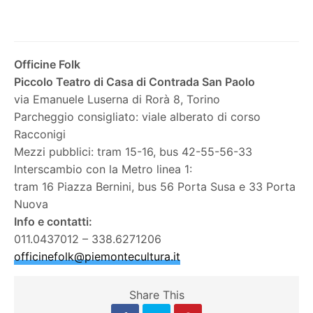
Officine Folk
Piccolo Teatro di Casa di Contrada San Paolo
via Emanuele Luserna di Rorà 8, Torino
Parcheggio consigliato: viale alberato di corso
Racconigi
Mezzi pubblici: tram 15-16, bus 42-55-56-33
Interscambio con la Metro linea 1:
tram 16 Piazza Bernini, bus 56 Porta Susa e 33 Porta
Nuova
Info e contatti:
011.0437012 – 338.6271206
officinefolk@piemontecultu
ra.it
Share This