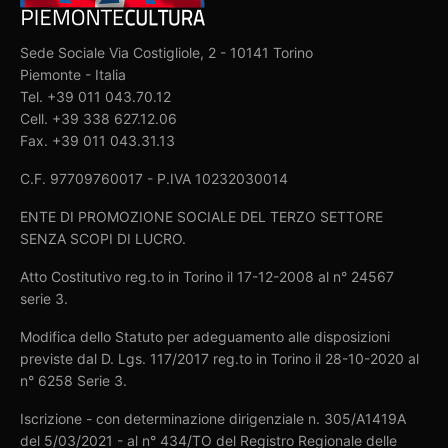
Sede Sociale Via Costigliole, 2 - 10141 Torino
Piemonte - Italia
Tel. +39 011 043.70.12
Cell. +39 338 627.12.06
Fax. +39 011 043.31.13
C.F. 97709760017 - P.IVA 10232030014
ENTE DI PROMOZIONE SOCIALE DEL TERZO SETTORE
SENZA SCOPI DI LUCRO.
Atto Costitutivo reg.to in Torino il 17-12-2008 al n° 24567
serie 3.
Modifica dello Statuto per adeguamento alle disposizioni
previste dal D. Lgs. 117/2017 reg.to in Torino il 28-10-2020 al
n° 6258 Serie 3.
Iscrizione - con determinazione dirigenziale n. 305/A1419A
del 5/03/2021 - al n° 434/TO del Registro Regionale delle