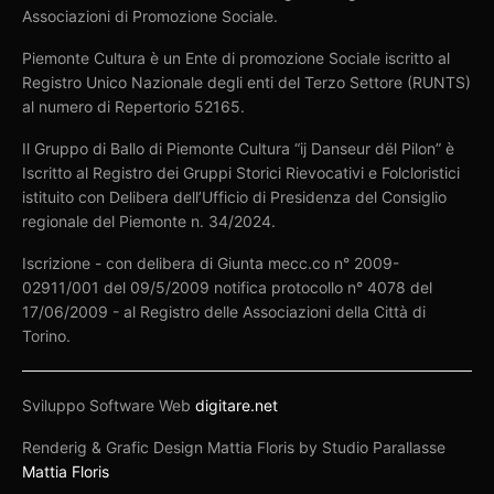
Associazioni di Promozione Sociale.
Piemonte Cultura è un Ente di promozione Sociale iscritto al
Registro Unico Nazionale degli enti del Terzo Settore (RUNTS)
al numero di Repertorio 52165.
Il Gruppo di Ballo di Piemonte Cultura “ij Danseur dël Pilon” è
Iscritto al Registro dei Gruppi Storici Rievocativi e Folcloristici
istituito con Delibera dell’Ufficio di Presidenza del Consiglio
regionale del Piemonte n. 34/2024.
Iscrizione - con delibera di Giunta mecc.co n° 2009-
02911/001 del 09/5/2009 notifica protocollo n° 4078 del
17/06/2009 - al Registro delle Associazioni della Città di
Torino.
Sviluppo Software Web
digitare.net
Renderig & Grafic Design Mattia Floris by Studio Parallasse
Mattia Floris