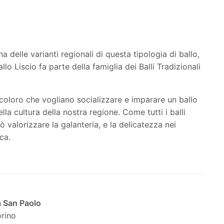
 delle varianti regionali di questa tipologia di ballo,
llo Liscio fa parte della famiglia dei Balli Tradizionali
i coloro che vogliano socializzare e imparare un ballo
la cultura della nostra regione. Come tutti i balli
ò valorizzare la galanteria, e la delicatezza nei
ca.
a San Paolo
orino