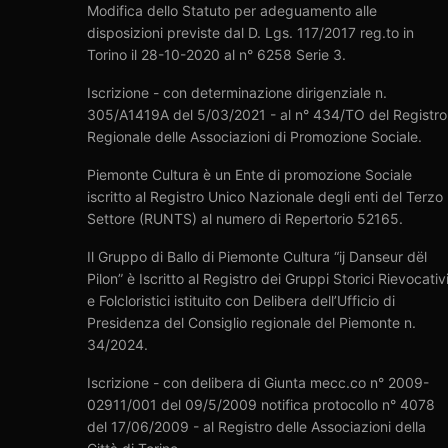
Modifica dello Statuto per adeguamento alle
disposizioni previste dal D. Lgs. 117/2017 reg.to in
Torino il 28-10-2020 al n° 6258 Serie 3.
Iscrizione - con determinazione dirigenziale n.
305/A1419A del 5/03/2021 - al n° 434/TO del Registro
Regionale delle Associazioni di Promozione Sociale.
Piemonte Cultura è un Ente di promozione Sociale
iscritto al Registro Unico Nazionale degli enti del Terzo
Settore (RUNTS) al numero di Repertorio 52165.
Il Gruppo di Ballo di Piemonte Cultura “ij Danseur dël
Pilon” è Iscritto al Registro dei Gruppi Storici Rievocativ
e Folcloristici istituito con Delibera dell’Ufficio di
Presidenza del Consiglio regionale del Piemonte n.
34/2024.
Iscrizione - con delibera di Giunta mecc.co n° 2009-
02911/001 del 09/5/2009 notifica protocollo n° 4078
del 17/06/2009 - al Registro delle Associazioni della