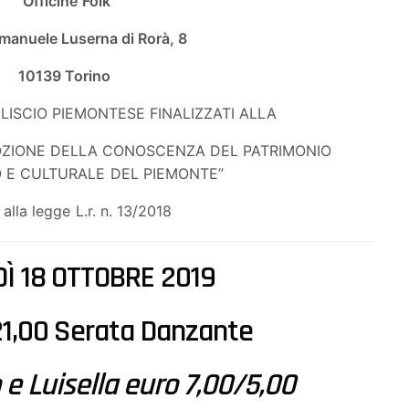
Officine Folk
Emanuele Luserna di Rorà, 8
10139 Torino
 LISCIO PIEMONTESE FINALIZZATI ALLA
OZIONE DELLA CONOSCENZA DEL PATRIMONIO
O E CULTURALE DEL PIEMONTE”
i alla legge L.r. n. 13/2018
Ì 18 OTTOBRE 2019
 21,00 Serata Danzante
 e Luisella euro 7,00/5,00