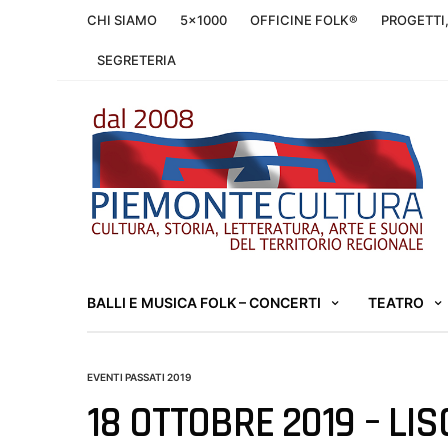
CHI SIAMO
5×1000
OFFICINE FOLK®
PROGETTI
SEGRETERIA
BALLI E MUSICA FOLK – CONCERTI
TEATRO
EVENTI PASSATI 2019
18 OTTOBRE 2019 – LI