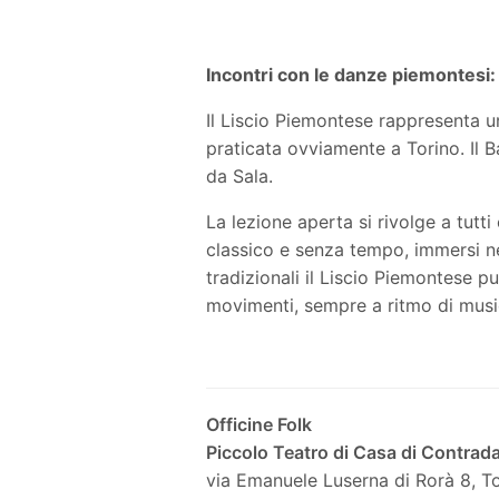
Incontri con le danze piemontesi:
Il Liscio Piemontese rappresenta una
praticata ovviamente a Torino. Il Ba
da Sala.
La lezione aperta si rivolge a tutt
classico e senza tempo, immersi nel
tradizionali il Liscio Piemontese pu
movimenti, sempre a ritmo di musi
Officine Folk
Piccolo Teatro di Casa di Contrad
via Emanuele Luserna di Rorà 8, T