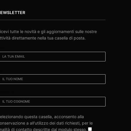
NEWSLETTER
icevi tutte le novità e gli aggiornamenti sulle nostre
ttività direttamente nella tua casella di posta.
MAIL:
OME:
OGNOME:
elezionando questa casella, acconsento alla
onservazione a all'utilizzo dei dati richiesti, per le
inalità di contatto descritte dal modulo stesso.