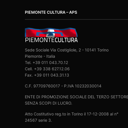
PIEMONTE CULTURA – APS
Sede Sociale Via Costigliole, 2 - 10141 Torino
Piemonte - Italia
Tel. +39 011 043.70.12
Cell. +39 338 627.12.06
Fax. +39 011 043.31.13
C.F. 97709760017 - P.IVA 10232030014
ENTE DI PROMOZIONE SOCIALE DEL TERZO SETTOR
SENZA SCOPI DI LUCRO.
Atto Costitutivo reg.to in Torino il 17-12-2008 al n°
24567 serie 3.