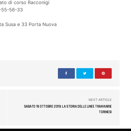
rato di corso Racconigi
2-55-56-33
rta Susa e 33 Porta Nuova
NEXT ARTICLE
SABATO 19 OTTOBRE 2019: LA STORIA DELLE LINEE TRANVIARIE
TORINESI