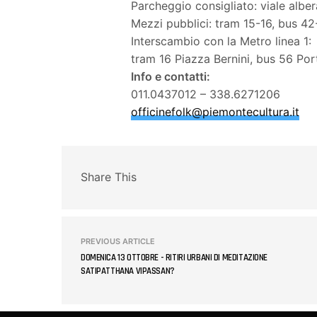
Parcheggio consigliato: viale albe
Mezzi pubblici: tram 15-16, bus 4
Interscambio con la Metro linea 1:
tram 16 Piazza Bernini, bus 56 Po
Info e contatti:
011.0437012 – 338.6271206
officinefolk@piemontecultu
ra.it
Share This
PREVIOUS ARTICLE
DOMENICA 13 OTTOBRE - RITIRI URBANI DI MEDITAZIONE
SATIPATTHANA VIPASSAN?