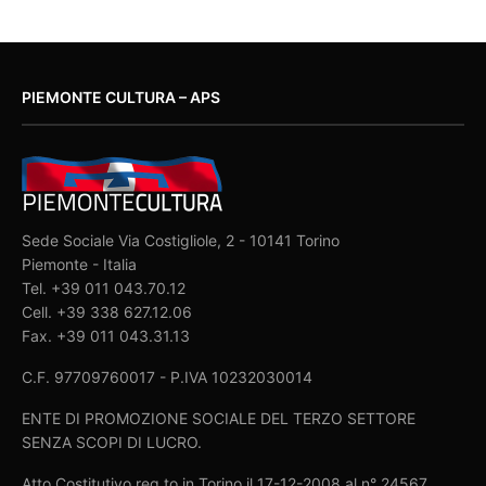
PIEMONTE CULTURA – APS
Sede Sociale Via Costigliole, 2 - 10141 Torino
Piemonte - Italia
Tel. +39 011 043.70.12
Cell. +39 338 627.12.06
Fax. +39 011 043.31.13
C.F. 97709760017 - P.IVA 10232030014
ENTE DI PROMOZIONE SOCIALE DEL TERZO SETTORE
SENZA SCOPI DI LUCRO.
Atto Costitutivo reg.to in Torino il 17-12-2008 al n° 24567