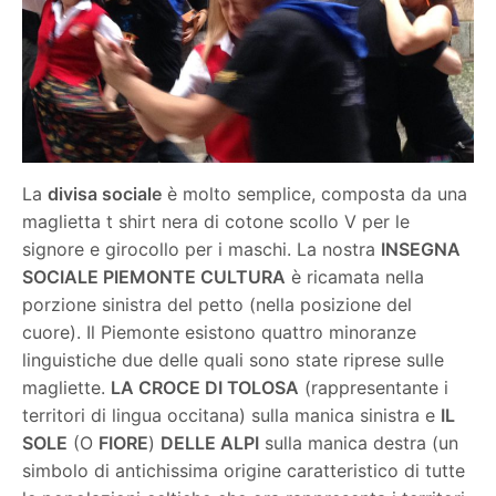
La
divisa sociale
è molto semplice, composta da una
maglietta t shirt nera di cotone scollo V per le
signore e girocollo per i maschi. La nostra
INSEGNA
SOCIALE PIEMONTE CULTURA
è ricamata nella
porzione sinistra del petto (nella posizione del
cuore). Il Piemonte esistono quattro minoranze
linguistiche due delle quali sono state riprese sulle
magliette.
LA CROCE DI TOLOSA
(rappresentante i
territori di lingua occitana) sulla manica sinistra e
IL
SOLE
(O
FIORE
)
DELLE ALPI
sulla manica destra (un
simbolo di antichissima origine caratteristico di tutte