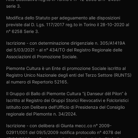
serie 3.
Modifica dello Statuto per adeguamento alle disposizioni
previste dal D. Lgs. 117/2017 reg.to in Torino il 28-10-2020 al
n° 6258 Serie 3.
Iscrizione - con determinazione dirigenziale n. 305/A1419A
del 5/03/2021 - al n° 434/TO del Registro Regionale delle
Associazioni di Promozione Sociale.
Piemonte Cultura è un Ente di promozione Sociale iscritto al
Registro Unico Nazionale degli enti del Terzo Settore (RUNTS)
al numero di Repertorio 52165.
Il Gruppo di Ballo di Piemonte Cultura “ij Danseur dël Pilon” è
Iscritto al Registro dei Gruppi Storici Rievocativi e Folcloristici
istituito con Delibera dell’Ufficio di Presidenza del Consiglio
regionale del Piemonte n. 34/2024.
Iscrizione - con delibera di Giunta mecc.co n° 2009-
02911/001 del 09/5/2009 notifica protocollo n° 4078 del