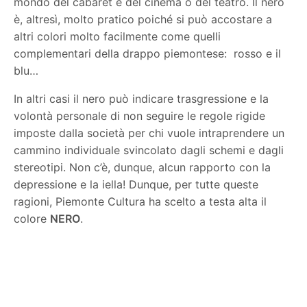
mondo del cabaret e del cinema o del teatro. Il nero
è, altresì, molto pratico poiché si può accostare a
altri colori molto facilmente come quelli
complementari della drappo piemontese:
rosso e il
blu…
In altri casi il nero può indicare trasgressione e la
volontà personale di non seguire le regole rigide
imposte dalla società per chi vuole intraprendere un
cammino individuale svincolato dagli schemi e dagli
stereotipi. Non c’è, dunque, alcun rapporto con la
depressione e la iella! Dunque, per tutte queste
ragioni, Piemonte Cultura ha scelto a testa alta il
colore
NERO
.