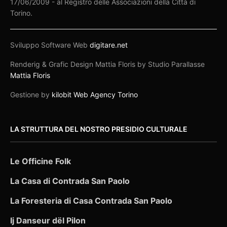
17/06/2009 - al Registro delle Associazioni della Città di
Torino.
Sviluppo Software Web
digitare.net
Renderig & Grafic Design Mattia Floris by Studio Parallasse
Mattia Floris
Gestione by
kilobit Web Agency Torino
LA STRUTTURA DEL NOSTRO PRESIDIO CULTURALE
Le Officine Folk
La Casa di Contrada San Paolo
La Foresteria di Casa Contrada San Paolo
Ij Danseur dël Pilon