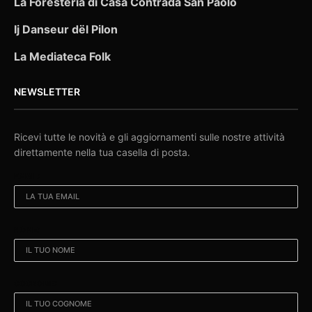
La Foresteria di Casa Contrada San Paolo
Ij Danseur dël Pilon
La Mediateca Folk
NEWSLETTER
Ricevi tutte le novità e gli aggiornamenti sulle nostre attività
direttamente nella tua casella di posta.
EMAIL:
NOME:
COGNOME: