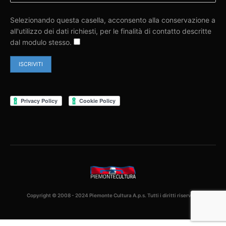
Selezionando questa casella, acconsento alla conservazione a
all'utilizzo dei dati richiesti, per le finalità di contatto descritte
dal modulo stesso.
Copyright © 2008 - 2024 Piemonte Cultura A.p.s. Tutti i diritti riservati.