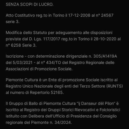
SENZA SCOPI DI LUCRO.
Atto Costitutivo reg.to in Torino il 17-12-2008 al n° 24567
serie 3.
Modifica dello Statuto per adeguamento alle disposizioni
previste dal D. Lgs. 117/2017 reg.to in Torino il 28-10-2020 al
n° 6258 Serie 3.
Iscrizione - con determinazione dirigenziale n. 305/A1419A
del 5/03/2021 - al n° 434/TO del Registro Regionale delle
Associazioni di Promozione Sociale.
Piemonte Cultura è un Ente di promozione Sociale iscritto al
Registro Unico Nazionale degli enti del Terzo Settore (RUNTS)
al numero di Repertorio 52165.
Il Gruppo di Ballo di Piemonte Cultura “ij Danseur dël Pilon” è
Iscritto al Registro dei Gruppi Storici Rievocativi e Folcloristici
istituito con Delibera dell’Ufficio di Presidenza del Consiglio
regionale del Piemonte n. 34/2024.