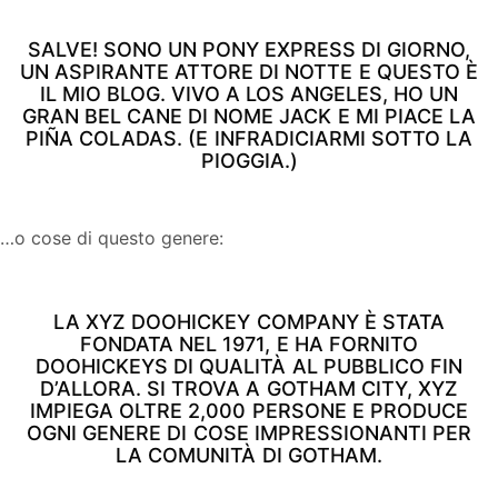
SALVE! SONO UN PONY EXPRESS DI GIORNO,
UN ASPIRANTE ATTORE DI NOTTE E QUESTO È
IL MIO BLOG. VIVO A LOS ANGELES, HO UN
GRAN BEL CANE DI NOME JACK E MI PIACE LA
PIÑA COLADAS. (E INFRADICIARMI SOTTO LA
PIOGGIA.)
…o cose di questo genere:
LA XYZ DOOHICKEY COMPANY È STATA
FONDATA NEL 1971, E HA FORNITO
DOOHICKEYS DI QUALITÀ AL PUBBLICO FIN
D’ALLORA. SI TROVA A GOTHAM CITY, XYZ
IMPIEGA OLTRE 2,000 PERSONE E PRODUCE
OGNI GENERE DI COSE IMPRESSIONANTI PER
LA COMUNITÀ DI GOTHAM.