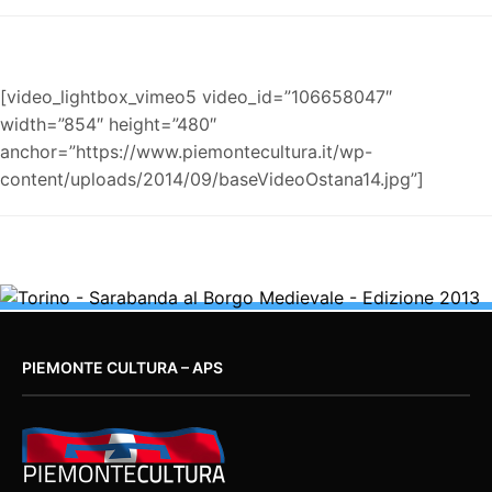
[video_lightbox_vimeo5 video_id=”106658047″
width=”854″ height=”480″
anchor=”https://www.piemontecultura.it/wp-
content/uploads/2014/09/baseVideoOstana14.jpg”]
PIEMONTE CULTURA – APS