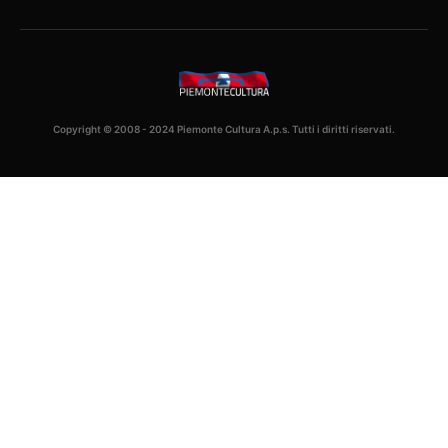
Copyright © 2008 - 2024 Piemonte Cultura A.p.s. Tutti i diritti riservati.