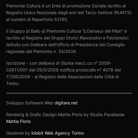
Piemonte Cultura è un Ente di promozione Sociale iscritto al
Registro Unico Nazionale degli enti del Terzo Settore (RUNTS)
al numero di Repertorio 52165.
Il Gruppo di Ballo di Piemonte Cultura “ij Danseur dël Pilon” è
Iscritto al Registro dei Gruppi Storici Rievocativi e Folcloristici
istituito con Delibera dell’Ufficio di Presidenza del Consiglio
regionale del Piemonte n. 34/2024.
Iscrizione - con delibera di Giunta mecc.co n° 2009-
02911/001 del 09/5/2009 notifica protocollo n° 4078 del
17/06/2009 - al Registro delle Associazioni della Città di
Torino.
Sviluppo Software Web
digitare.net
Renderig & Grafic Design Mattia Floris by Studio Parallasse
Mattia Floris
Gestione by
kilobit Web Agency Torino