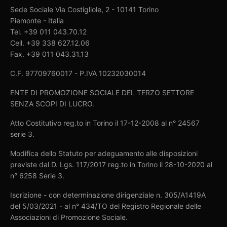
Sede Sociale Via Costigliole, 2 - 10141 Torino
Piemonte - Italia
Tel. +39 011 043.70.12
Cell. +39 338 627.12.06
Fax. +39 011 043.31.13
C.F. 97709760017 - P.IVA 10232030014
ENTE DI PROMOZIONE SOCIALE DEL TERZO SETTORE
SENZA SCOPI DI LUCRO.
Atto Costitutivo reg.to in Torino il 17-12-2008 al n° 24567
serie 3.
Modifica dello Statuto per adeguamento alle disposizioni
previste dal D. Lgs. 117/2017 reg.to in Torino il 28-10-2020 al
n° 6258 Serie 3.
Iscrizione - con determinazione dirigenziale n. 305/A1419A
del 5/03/2021 - al n° 434/TO del Registro Regionale delle
Associazioni di Promozione Sociale.